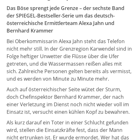
Das Böse sprengt jede Grenze – der sechste Band
der SPIEGEL-Bestseller-Serie um das deutsch-
österreichische Ermittlerteam Alexa Jahn und
Bernhard Krammer
Bei Oberkommissarin Alexa Jahn steht das Telefon
nicht mehr still. In der Grenzregion Karwendel sind in
Folge heftiger Unwetter die Flüsse über die Ufer
getreten, und die Wassermassen reißen alles mit
sich. Zahlreiche Personen gelten bereits als vermisst,
und es werden von Minute zu Minute mehr.
Auch auf österreichischer Seite wütet der Sturm,
doch Chefinspektor Bernhard Krammer, der nach
einer Verletzung im Dienst noch nicht wieder voll im
Einsatz ist, versucht einen kühlen Kopf zu bewahren.
Als kurz darauf ein Toter in einer Schlucht gefunden
wird, stellen die Einsatzkräfte fest, dass der Mann
nicht ertrunken ist. Er wurde ermordet. Wer hat das