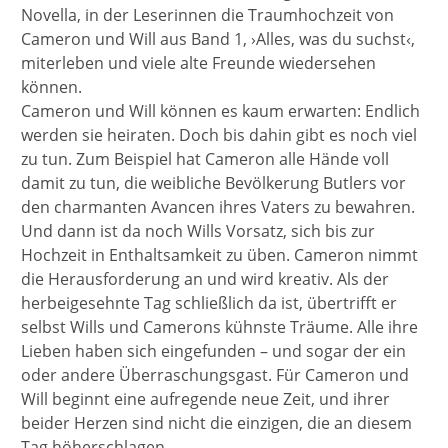
Novella, in der Leserinnen die Traumhochzeit von
Cameron und Will aus Band 1, ›Alles, was du suchst‹,
miterleben und viele alte Freunde wiedersehen
können.
Cameron und Will können es kaum erwarten: Endlich
werden sie heiraten. Doch bis dahin gibt es noch viel
zu tun. Zum Beispiel hat Cameron alle Hände voll
damit zu tun, die weibliche Bevölkerung Butlers vor
den charmanten Avancen ihres Vaters zu bewahren.
Und dann ist da noch Wills Vorsatz, sich bis zur
Hochzeit in Enthaltsamkeit zu üben. Cameron nimmt
die Herausforderung an und wird kreativ. Als der
herbeigesehnte Tag schließlich da ist, übertrifft er
selbst Wills und Camerons kühnste Träume. Alle ihre
Lieben haben sich eingefunden – und sogar der ein
oder andere Überraschungsgast. Für Cameron und
Will beginnt eine aufregende neue Zeit, und ihrer
beider Herzen sind nicht die einzigen, die an diesem
Tag höherschlagen.