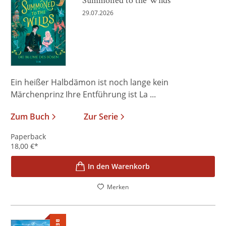
29.07.2026
Ein heißer Halbdämon ist noch lange kein
Märchenprinz Ihre Entführung ist La ...
Zum Buch
Zur Serie
Paperback
18,00
€
*
In den Warenkorb
Merken