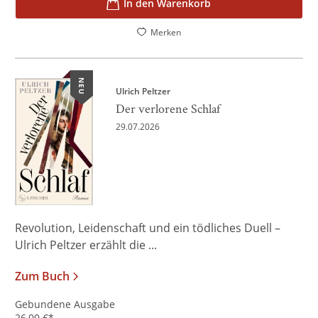
In den Warenkorb
Merken
NEU
Ulrich Peltzer
Der verlorene Schlaf
29.07.2026
Revolution, Leidenschaft und ein tödliches Duell –
Ulrich Peltzer erzählt die ...
Zum Buch
Gebundene Ausgabe
26,00
€
*