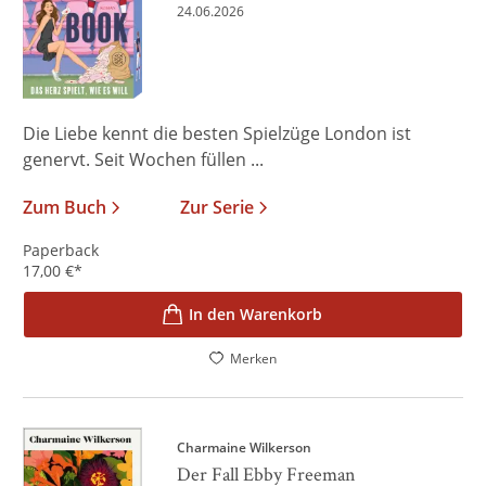
24.06.2026
Die Liebe kennt die besten Spielzüge London ist
genervt. Seit Wochen füllen ...
Zum Buch
Zur Serie
Paperback
17,00
€
*
In den Warenkorb
Merken
Charmaine Wilkerson
Der Fall Ebby Freeman