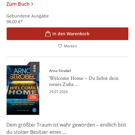
Zum Buch
Gebundene Ausgabe
98,00
€
*
In den Warenkorb
Merken
NEU
Arno Strobel
Welcome Home – Du liebst dein
neues Zuha ...
29.07.2026
Dein größter Traum ist wahr geworden – endlich bist
du stolzer Besitzer eines ...