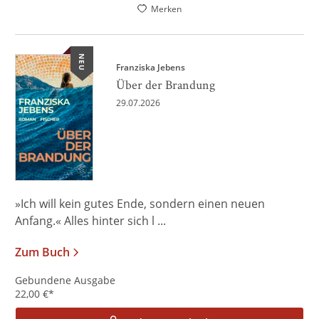
Merken
NEU
Franziska Jebens
Über der Brandung
29.07.2026
»Ich will kein gutes Ende, sondern einen neuen
Anfang.« Alles hinter sich l ...
Zum Buch
Gebundene Ausgabe
22,00
€
*