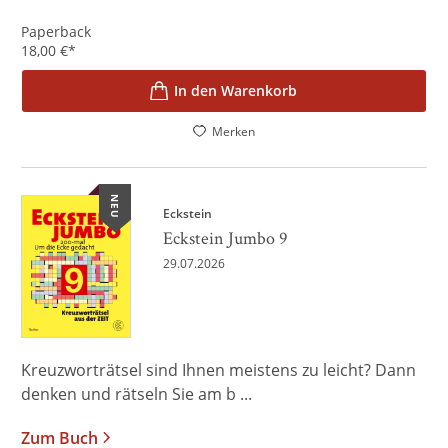
Paperback
18,00
€
*
In den Warenkorb
Merken
NEU
Eckstein
Eckstein Jumbo 9
29.07.2026
Kreuzworträtsel sind Ihnen meistens zu leicht? Dann
denken und rätseln Sie am b ...
Zum Buch