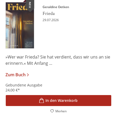
NEU
Geraldine Oetken
Frieda
29.07.2026
»Wer war Frieda? Sie hat verdient, dass wir uns an sie
erinnern.« Mit Anfang ...
Zum Buch
Gebundene Ausgabe
24,00
€
*
In den Warenkorb
Merken