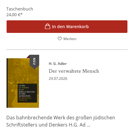
Taschenbuch
24,00
€
*
In den Warenkorb
Merken
NEU
H. G. Adler
Der verwaltete Mensch
29.07.2026
Das bahnbrechende Werk des großen jüdischen
Schriftstellers und Denkers H.G. Ad ...