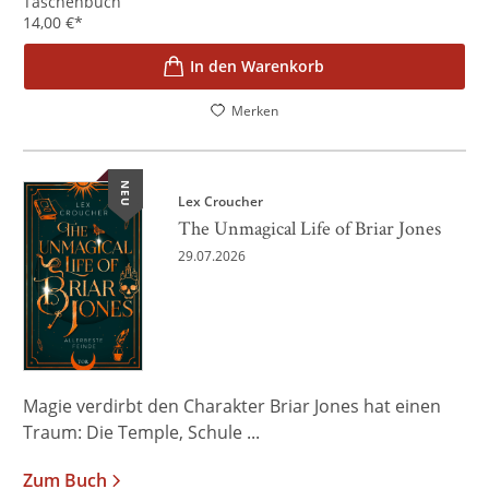
Taschenbuch
14,00
€
*
In den Warenkorb
Merken
NEU
Lex Croucher
The Unmagical Life of Briar Jones
29.07.2026
Magie verdirbt den Charakter Briar Jones hat einen
Traum: Die Temple, Schule ...
Zum Buch