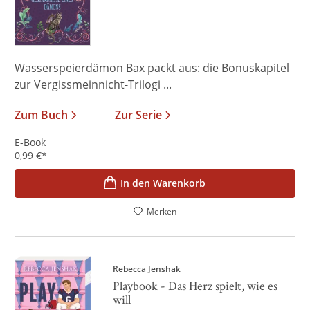
Wasserspeierdämon Bax packt aus: die Bonuskapitel
zur Vergissmeinnicht-Trilogi ...
Zum Buch
Zur Serie
E-Book
0,99
€
*
In den Warenkorb
Merken
Rebecca Jenshak
Playbook - Das Herz spielt, wie es
will