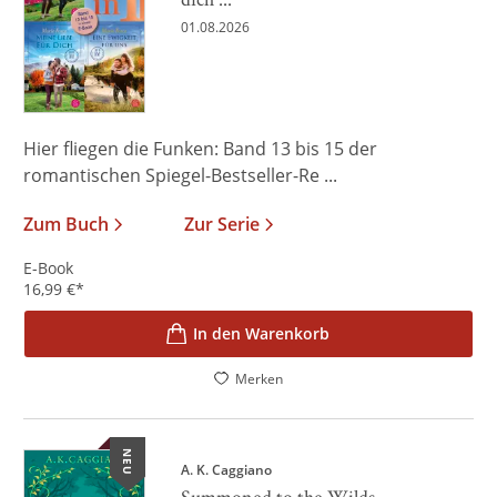
01.08.2026
Hier fliegen die Funken: Band 13 bis 15 der
romantischen Spiegel-Bestseller-Re ...
Zum Buch
Zur Serie
E-Book
16,99
€
*
In den Warenkorb
Merken
NEU
A. K. Caggiano
Summoned to the Wilds