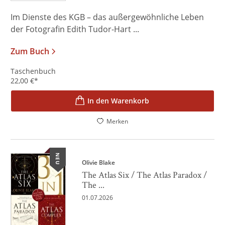
Im Dienste des KGB – das außergewöhnliche Leben
der Fotografin Edith Tudor-Hart ...
Zum Buch
Taschenbuch
22,00
€
*
In den Warenkorb
Merken
NEU
Olivie Blake
The Atlas Six / The Atlas Paradox /
The ...
01.07.2026