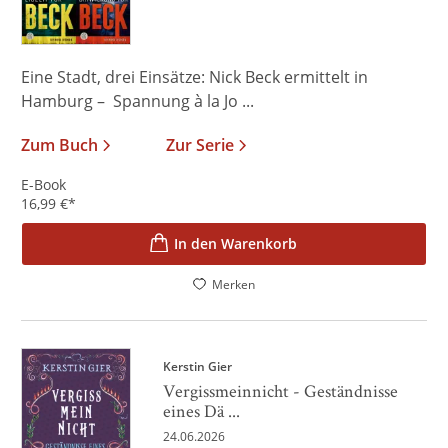
Eine Stadt, drei Einsätze: Nick Beck ermittelt in
Hamburg – Spannung à la Jo ...
Zum Buch
Zur Serie
E-Book
16,99
€
*
In den Warenkorb
Merken
Kerstin Gier
Vergissmeinnicht - Geständnisse
eines Dä ...
24.06.2026