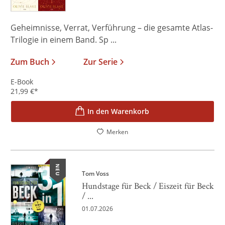
Geheimnisse, Verrat, Verführung – die gesamte Atlas-
Trilogie in einem Band. Sp ...
Zum Buch
Zur Serie
E-Book
21,99
€
*
In den Warenkorb
Merken
NEU
Tom Voss
Hundstage für Beck / Eiszeit für Beck
/ ...
01.07.2026