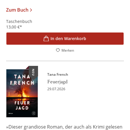
Zum Buch
Taschenbuch
13,00
€
*
In den Warenkorb
Merken
NEU
Tana French
Feuerjagd
29.07.2026
»Dieser grandiose Roman, der auch als Krimi gelesen