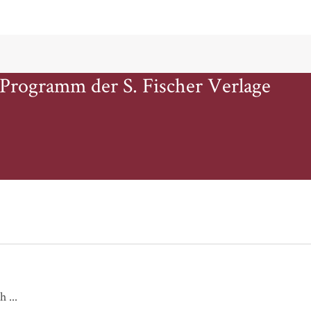
 Programm der S. Fischer Verlage
Ganz nah bei dir / Meine Liebe für dich ...