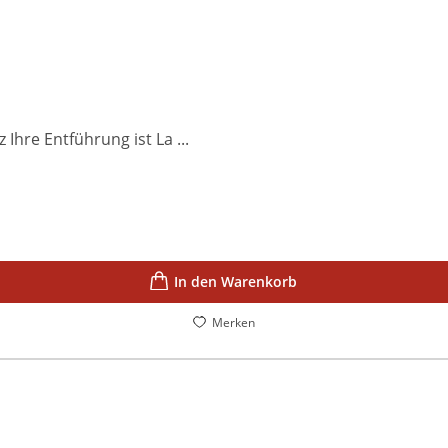
hre Entführung ist La ...
In den Warenkorb
Merken