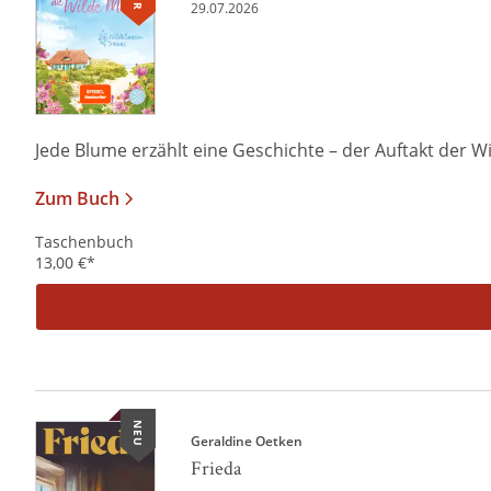
29.07.2026
Jede Blume erzählt eine Geschichte – der Auftakt der W
Zum Buch
Taschenbuch
13,00
€
*
NEU
Geraldine Oetken
Frieda