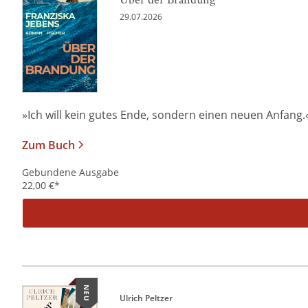
29.07.2026
»Ich will kein gutes Ende, sondern einen neuen Anfang.« Al
Zum Buch
Gebundene Ausgabe
22,00
€
*
NEU
Ulrich Peltzer