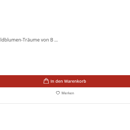
ildblumen-Träume von B ...
In den Warenkorb
Merken