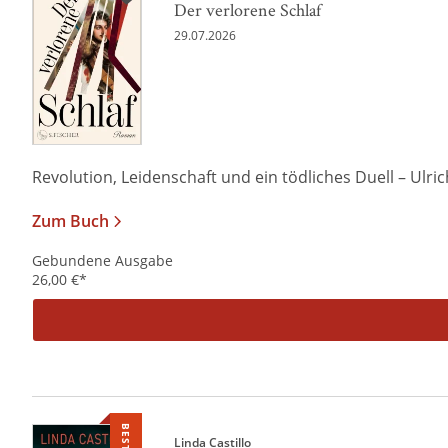
Der verlorene Schlaf
29.07.2026
Revolution, Leidenschaft und ein tödliches Duell – Ulrich 
Zum Buch
Gebundene Ausgabe
26,00
€
*
Linda Castillo