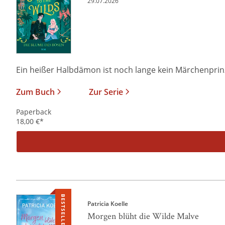
29.07.2026
Ein heißer Halbdämon ist noch lange kein Märchenprinz I
Zum Buch
Zur Serie
Paperback
18,00
€
*
BESTSELLER
Patricia Koelle
Morgen blüht die Wilde Malve