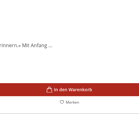
innern.« Mit Anfang ...
In den Warenkorb
Merken