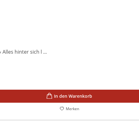
les hinter sich l ...
In den Warenkorb
Merken