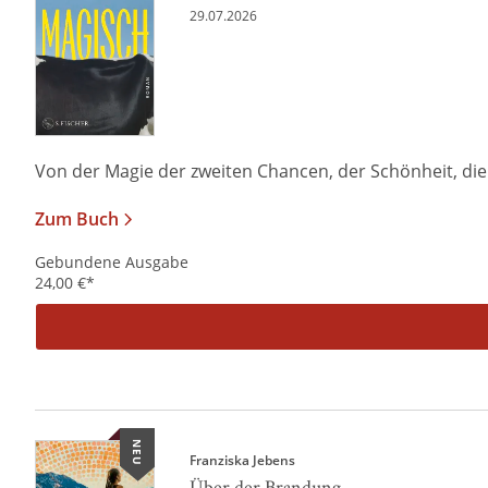
29.07.2026
Von der Magie der zweiten Chancen, der Schönheit, die i
Zum Buch
Gebundene Ausgabe
24,00
€
*
NEU
Franziska Jebens
Über der Brandung