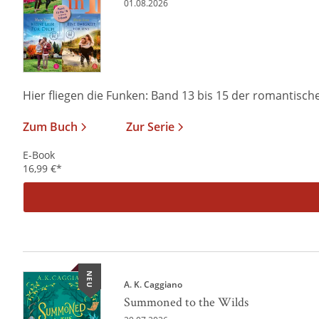
01.08.2026
Hier fliegen die Funken: Band 13 bis 15 der romantischen
Zum Buch
Zur Serie
E-Book
16,99
€
*
NEU
A. K. Caggiano
Summoned to the Wilds