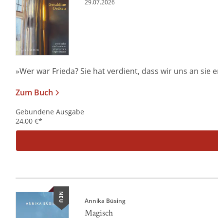
29.07.2026
»Wer war Frieda? Sie hat verdient, dass wir uns an sie er
Zum Buch
Gebundene Ausgabe
24,00
€
*
NEU
Annika Büsing
Magisch