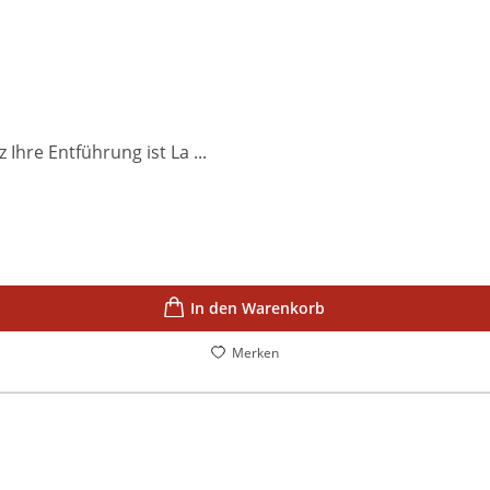
hre Entführung ist La ...
In den Warenkorb
Merken