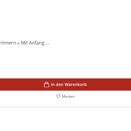
innern.« Mit Anfang ...
In den Warenkorb
Merken