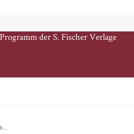
 Programm der S. Fischer Verlage
Ganz nah bei dir / Meine Liebe für dich ...