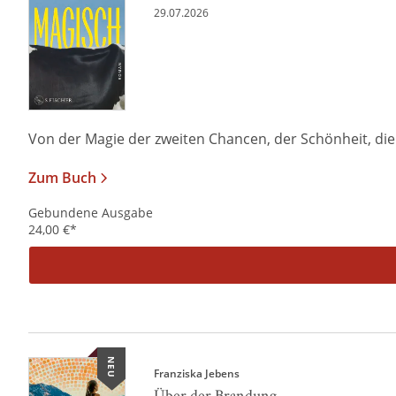
29.07.2026
Von der Magie der zweiten Chancen, der Schönheit, die i
Zum Buch
Gebundene Ausgabe
24,00
€
*
NEU
Franziska Jebens
Über der Brandung