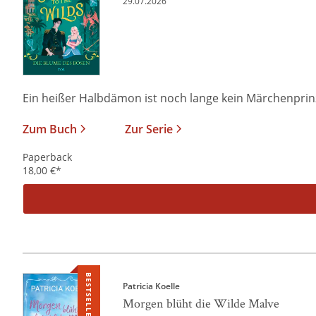
29.07.2026
Ein heißer Halbdämon ist noch lange kein Märchenprinz I
Zum Buch
Zur Serie
Paperback
18,00
€
*
BESTSELLER
Patricia Koelle
Morgen blüht die Wilde Malve