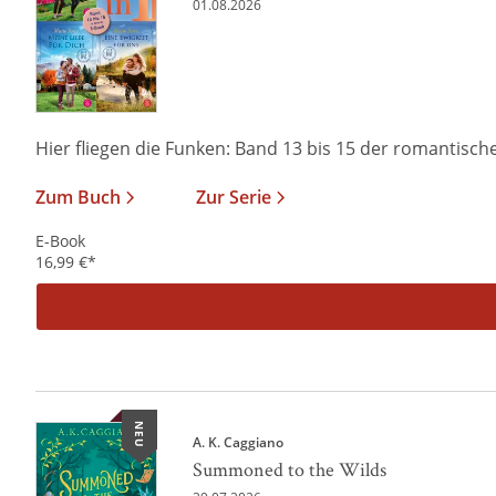
01.08.2026
Hier fliegen die Funken: Band 13 bis 15 der romantischen
Zum Buch
Zur Serie
E-Book
16,99
€
*
NEU
A. K. Caggiano
Summoned to the Wilds