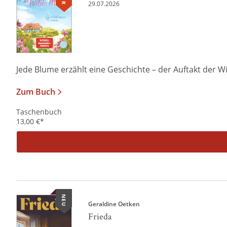
29.07.2026
Jede Blume erzählt eine Geschichte – der Auftakt der W
Zum Buch
Taschenbuch
13,00
€
*
NEU
Geraldine Oetken
Frieda