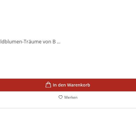
ildblumen-Träume von B ...
In den Warenkorb
Merken