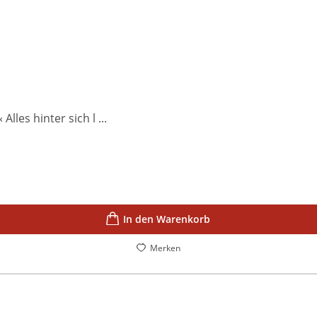
les hinter sich l ...
In den Warenkorb
Merken