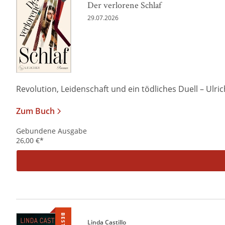
Der verlorene Schlaf
29.07.2026
Revolution, Leidenschaft und ein tödliches Duell – Ulrich 
Zum Buch
Gebundene Ausgabe
26,00
€
*
Linda Castillo