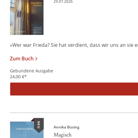
29.07.2026
»Wer war Frieda? Sie hat verdient, dass wir uns an sie er
Zum Buch
Gebundene Ausgabe
24,00
€
*
NEU
Annika Büsing
Magisch