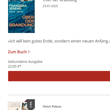
29.07.2026
»Ich will kein gutes Ende, sondern einen neuen Anfang.« Al
Zum Buch
Gebundene Ausgabe
22,00
€
*
NEU
Ulrich Peltzer