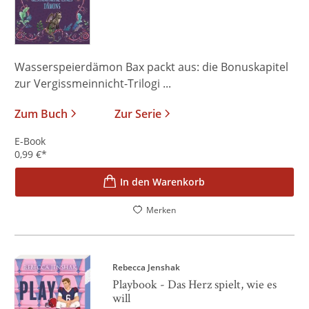
Wasserspeierdämon Bax packt aus: die Bonuskapitel
zur Vergissmeinnicht-Trilogi ...
Zum Buch
Zur Serie
E-Book
0,99
€
*
In den Warenkorb
Merken
Rebecca Jenshak
Playbook - Das Herz spielt, wie es
will