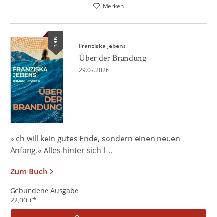
Merken
NEU
Franziska Jebens
Über der Brandung
29.07.2026
»Ich will kein gutes Ende, sondern einen neuen
Anfang.« Alles hinter sich l ...
Zum Buch
Gebundene Ausgabe
22,00
€
*