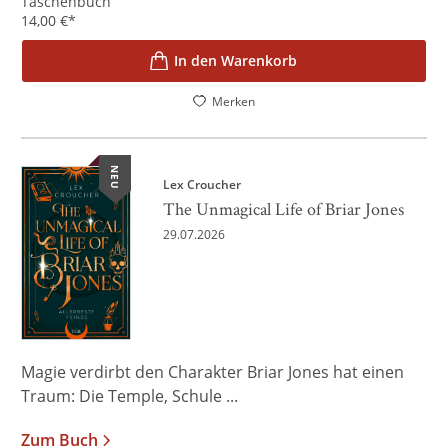
Taschenbuch
14,00
€
*
In den Warenkorb
Merken
NEU
Lex Croucher
The Unmagical Life of Briar Jones
29.07.2026
Magie verdirbt den Charakter Briar Jones hat einen
Traum: Die Temple, Schule ...
Zum Buch