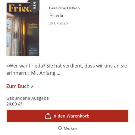
NEU
Geraldine Oetken
Frieda
29.07.2026
»Wer war Frieda? Sie hat verdient, dass wir uns an sie
erinnern.« Mit Anfang ...
Zum Buch
Gebundene Ausgabe
24,00
€
*
In den Warenkorb
Merken