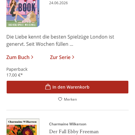
24.06.2026
Die Liebe kennt die besten Spielzüge London ist
genervt. Seit Wochen füllen ...
Zum Buch
Zur Serie
Paperback
17,00
€
*
In den Warenkorb
Merken
Charmaine Wilkerson
Der Fall Ebby Freeman