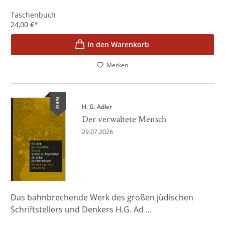
Taschenbuch
24,00
€
*
In den Warenkorb
Merken
NEU
H. G. Adler
Der verwaltete Mensch
29.07.2026
Das bahnbrechende Werk des großen jüdischen
Schriftstellers und Denkers H.G. Ad ...