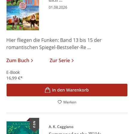
01.08.2026
Hier fliegen die Funken: Band 13 bis 15 der
romantischen Spiegel-Bestseller-Re ...
Zum Buch
Zur Serie
E-Book
16,99
€
*
In den Warenkorb
Merken
NEU
A. K. Caggiano
Summoned to the Wilds