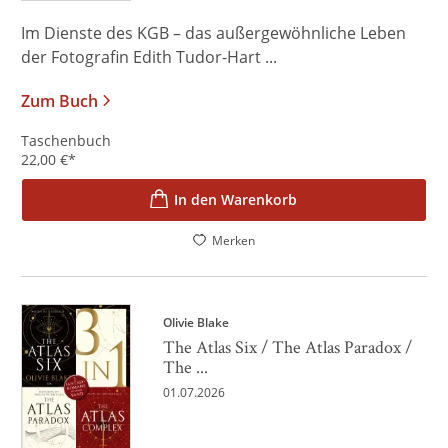
Im Dienste des KGB – das außergewöhnliche Leben
der Fotografin Edith Tudor-Hart ...
Zum Buch
Taschenbuch
22,00
€
*
In den Warenkorb
Merken
Olivie Blake
The Atlas Six / The Atlas Paradox /
The ...
01.07.2026