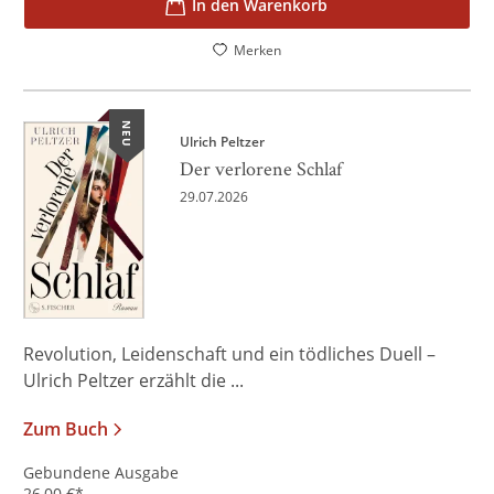
In den Warenkorb
Merken
NEU
Ulrich Peltzer
Der verlorene Schlaf
29.07.2026
Revolution, Leidenschaft und ein tödliches Duell –
Ulrich Peltzer erzählt die ...
Zum Buch
Gebundene Ausgabe
26,00
€
*