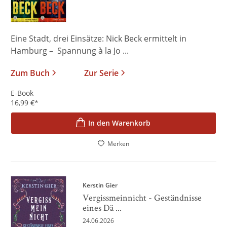
Eine Stadt, drei Einsätze: Nick Beck ermittelt in
Hamburg – Spannung à la Jo ...
Zum Buch
Zur Serie
E-Book
16,99
€
*
In den Warenkorb
Merken
Kerstin Gier
Vergissmeinnicht - Geständnisse
eines Dä ...
24.06.2026