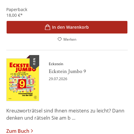
Paperback
18,00
€
*
In den Warenkorb
Merken
NEU
Eckstein
Eckstein Jumbo 9
29.07.2026
Kreuzworträtsel sind Ihnen meistens zu leicht? Dann
denken und rätseln Sie am b ...
Zum Buch