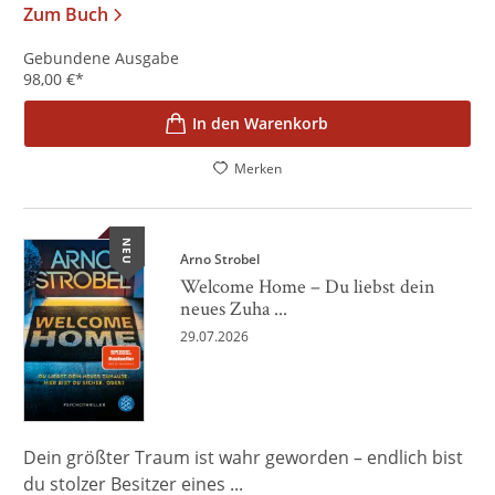
Zum Buch
Gebundene Ausgabe
98,00
€
*
In den Warenkorb
Merken
NEU
Arno Strobel
Welcome Home – Du liebst dein
neues Zuha ...
29.07.2026
Dein größter Traum ist wahr geworden – endlich bist
du stolzer Besitzer eines ...