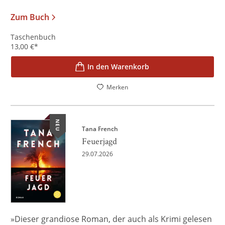
Zum Buch
Taschenbuch
13,00
€
*
In den Warenkorb
Merken
NEU
Tana French
Feuerjagd
29.07.2026
»Dieser grandiose Roman, der auch als Krimi gelesen