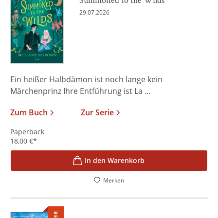
29.07.2026
Ein heißer Halbdämon ist noch lange kein
Märchenprinz Ihre Entführung ist La ...
Zum Buch
Zur Serie
Paperback
18,00
€
*
In den Warenkorb
Merken