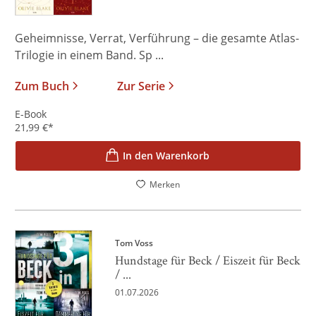
Geheimnisse, Verrat, Verführung – die gesamte Atlas-
Trilogie in einem Band. Sp ...
Zum Buch
Zur Serie
E-Book
21,99
€
*
In den Warenkorb
Merken
Tom Voss
Hundstage für Beck / Eiszeit für Beck
/ ...
01.07.2026