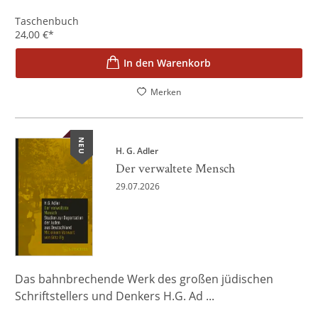
Taschenbuch
24,00
€
*
In den Warenkorb
Merken
NEU
H. G. Adler
Der verwaltete Mensch
29.07.2026
Das bahnbrechende Werk des großen jüdischen
Schriftstellers und Denkers H.G. Ad ...