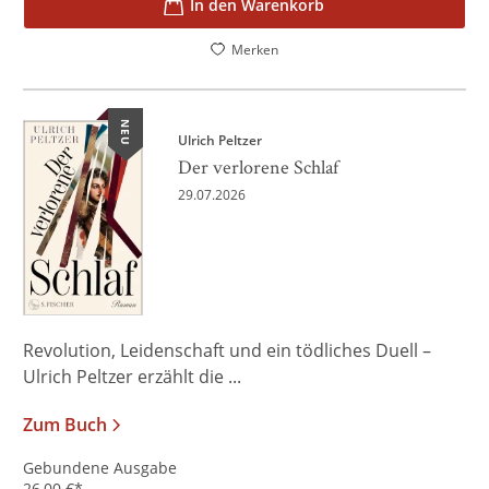
In den Warenkorb
Merken
NEU
Ulrich Peltzer
Der verlorene Schlaf
29.07.2026
Revolution, Leidenschaft und ein tödliches Duell –
Ulrich Peltzer erzählt die ...
Zum Buch
Gebundene Ausgabe
26,00
€
*