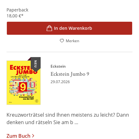
Paperback
18,00
€
*
In den Warenkorb
Merken
NEU
Eckstein
Eckstein Jumbo 9
29.07.2026
Kreuzworträtsel sind Ihnen meistens zu leicht? Dann
denken und rätseln Sie am b ...
Zum Buch