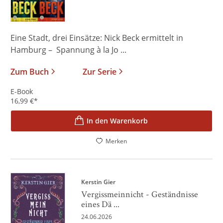
Eine Stadt, drei Einsätze: Nick Beck ermittelt in
Hamburg – Spannung à la Jo ...
Zum Buch
Zur Serie
E-Book
16,99
€
*
In den Warenkorb
Merken
Kerstin Gier
Vergissmeinnicht - Geständnisse
eines Dä ...
24.06.2026