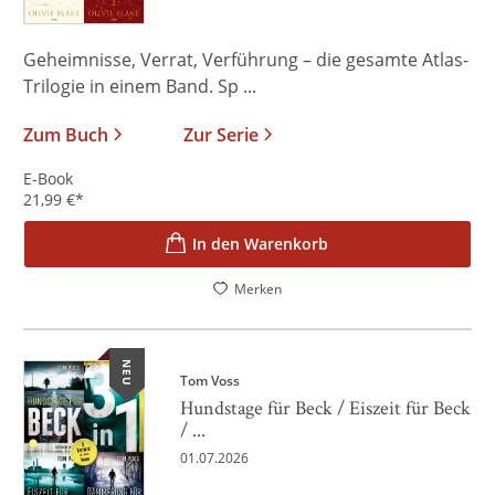
Geheimnisse, Verrat, Verführung – die gesamte Atlas-
Trilogie in einem Band. Sp ...
Zum Buch
Zur Serie
E-Book
21,99
€
*
In den Warenkorb
Merken
NEU
Tom Voss
Hundstage für Beck / Eiszeit für Beck
/ ...
01.07.2026