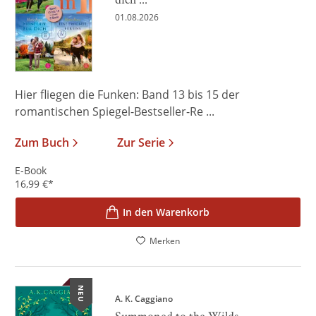
01.08.2026
Hier fliegen die Funken: Band 13 bis 15 der
romantischen Spiegel-Bestseller-Re ...
Zum Buch
Zur Serie
E-Book
16,99
€
*
In den Warenkorb
Merken
NEU
A. K. Caggiano
Summoned to the Wilds