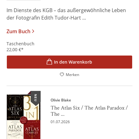
Im Dienste des KGB – das außergewöhnliche Leben
der Fotografin Edith Tudor-Hart ...
Zum Buch
Taschenbuch
22,00
€
*
In den Warenkorb
Merken
NEU
Olivie Blake
The Atlas Six / The Atlas Paradox /
The ...
01.07.2026