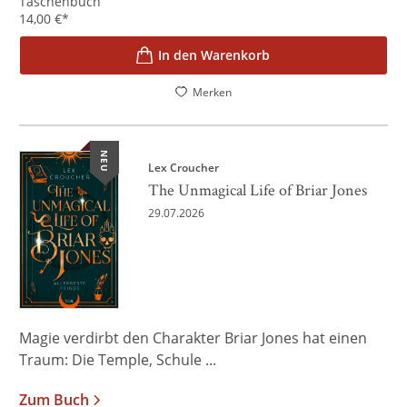
Taschenbuch
14,00
€
*
In den Warenkorb
Merken
NEU
Lex Croucher
The Unmagical Life of Briar Jones
29.07.2026
Magie verdirbt den Charakter Briar Jones hat einen
Traum: Die Temple, Schule ...
Zum Buch