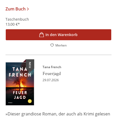
Zum Buch
Taschenbuch
13,00
€
*
In den Warenkorb
Merken
NEU
Tana French
Feuerjagd
29.07.2026
»Dieser grandiose Roman, der auch als Krimi gelesen