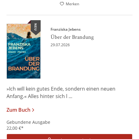
Merken
NEU
Franziska Jebens
Über der Brandung
29.07.2026
»Ich will kein gutes Ende, sondern einen neuen
Anfang.« Alles hinter sich l ...
Zum Buch
Gebundene Ausgabe
22,00
€
*