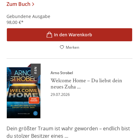
Zum Buch
Gebundene Ausgabe
98,00
€
*
In den Warenkorb
Merken
NEU
Arno Strobel
Welcome Home – Du liebst dein
neues Zuha ...
29.07.2026
Dein größter Traum ist wahr geworden – endlich bist
du stolzer Besitzer eines ...