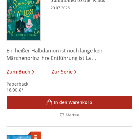
29.07.2026
Ein heißer Halbdämon ist noch lange kein
Märchenprinz Ihre Entführung ist La ...
Zum Buch
Zur Serie
Paperback
18,00
€
*
In den Warenkorb
Merken