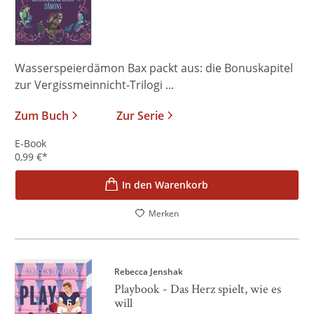
Wasserspeierdämon Bax packt aus: die Bonuskapitel
zur Vergissmeinnicht-Trilogi ...
Zum Buch
Zur Serie
E-Book
0,99
€
*
In den Warenkorb
Merken
Rebecca Jenshak
Playbook - Das Herz spielt, wie es
will