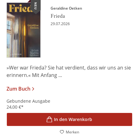
NEU
Geraldine Oetken
Frieda
29.07.2026
»Wer war Frieda? Sie hat verdient, dass wir uns an sie
erinnern.« Mit Anfang ...
Zum Buch
Gebundene Ausgabe
24,00
€
*
In den Warenkorb
Merken