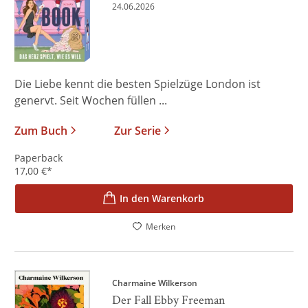
24.06.2026
Die Liebe kennt die besten Spielzüge London ist
genervt. Seit Wochen füllen ...
Zum Buch
Zur Serie
Paperback
17,00
€
*
In den Warenkorb
Merken
Charmaine Wilkerson
Der Fall Ebby Freeman