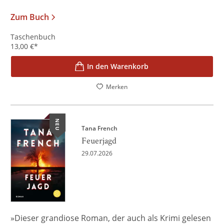
Zum Buch
Taschenbuch
13,00
€
*
In den Warenkorb
Merken
NEU
Tana French
Feuerjagd
29.07.2026
»Dieser grandiose Roman, der auch als Krimi gelesen