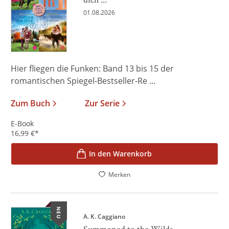
01.08.2026
Hier fliegen die Funken: Band 13 bis 15 der
romantischen Spiegel-Bestseller-Re ...
Zum Buch
Zur Serie
E-Book
16,99
€
*
In den Warenkorb
Merken
NEU
A. K. Caggiano
Summoned to the Wilds