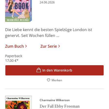
24.06.2026
Die Liebe kennt die besten Spielzüge London ist
genervt. Seit Wochen füllen ...
Zum Buch
Zur Serie
Paperback
17,00
€
*
In den Warenkorb
Merken
Charmaine Wilkerson
Der Fall Ebby Freeman