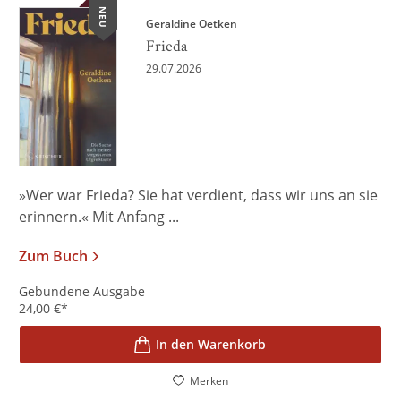
NEU
Geraldine Oetken
Frieda
29.07.2026
»Wer war Frieda? Sie hat verdient, dass wir uns an sie
erinnern.« Mit Anfang ...
Zum Buch
Gebundene Ausgabe
24,00
€
*
In den Warenkorb
Merken