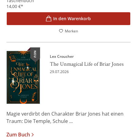
Taschenbuch
14,00
€
*
In den Warenkorb
Merken
NEU
Lex Croucher
The Unmagical Life of Briar Jones
29.07.2026
Magie verdirbt den Charakter Briar Jones hat einen
Traum: Die Temple, Schule ...
Zum Buch