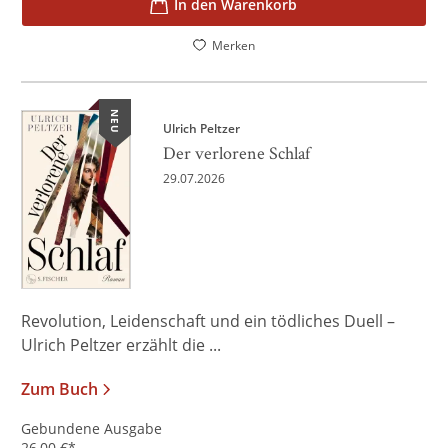
In den Warenkorb
Merken
NEU
Ulrich Peltzer
Der verlorene Schlaf
29.07.2026
Revolution, Leidenschaft und ein tödliches Duell –
Ulrich Peltzer erzählt die ...
Zum Buch
Gebundene Ausgabe
26,00
€
*