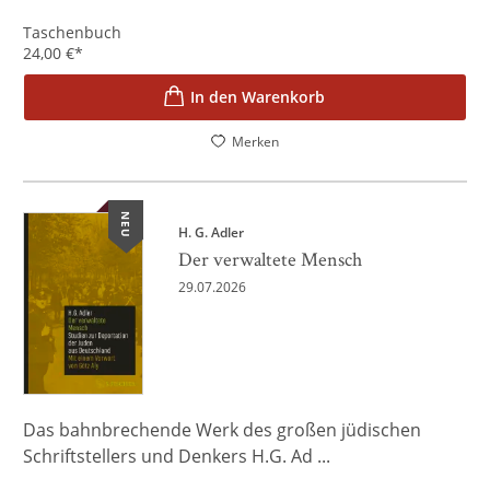
Taschenbuch
24,00
€
*
In den Warenkorb
Merken
NEU
H. G. Adler
Der verwaltete Mensch
29.07.2026
Das bahnbrechende Werk des großen jüdischen
Schriftstellers und Denkers H.G. Ad ...