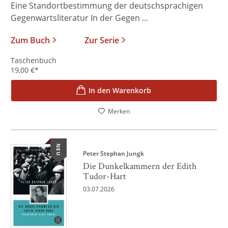
Eine Standortbestimmung der deutschsprachigen
Gegenwartsliteratur In der Gegen ...
Zum Buch
Zur Serie
Taschenbuch
19,00
€
*
In den Warenkorb
Merken
NEU
Peter Stephan Jungk
Die Dunkelkammern der Edith
Tudor-Hart
03.07.2026