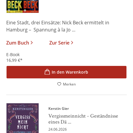
Eine Stadt, drei Einsätze: Nick Beck ermittelt in
Hamburg – Spannung à la Jo ...
Zum Buch
Zur Serie
E-Book
16,99
€
*
In den Warenkorb
Merken
Kerstin Gier
Vergissmeinnicht - Geständnisse
eines Dä ...
24.06.2026