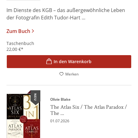
Im Dienste des KGB – das außergewöhnliche Leben
der Fotografin Edith Tudor-Hart ...
Zum Buch
Taschenbuch
22,00
€
*
In den Warenkorb
Merken
NEU
Olivie Blake
The Atlas Six / The Atlas Paradox /
The ...
01.07.2026