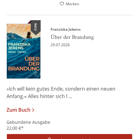
Merken
NEU
Franziska Jebens
Über der Brandung
29.07.2026
»Ich will kein gutes Ende, sondern einen neuen
Anfang.« Alles hinter sich l ...
Zum Buch
Gebundene Ausgabe
22,00
€
*