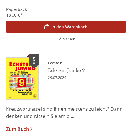
Paperback
18,00
€
*
In den Warenkorb
Merken
NEU
Eckstein
Eckstein Jumbo 9
29.07.2026
Kreuzworträtsel sind Ihnen meistens zu leicht? Dann
denken und rätseln Sie am b ...
Zum Buch