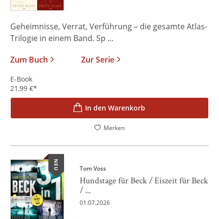
Geheimnisse, Verrat, Verführung – die gesamte Atlas-
Trilogie in einem Band. Sp ...
Zum Buch
Zur Serie
E-Book
21,99
€
*
In den Warenkorb
Merken
NEU
Tom Voss
Hundstage für Beck / Eiszeit für Beck
/ ...
01.07.2026