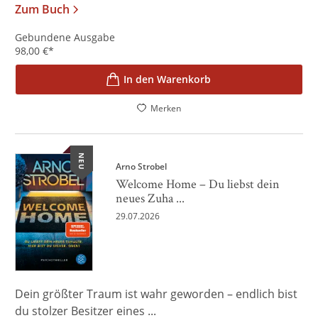
Zum Buch
Gebundene Ausgabe
98,00
€
*
In den Warenkorb
Merken
NEU
Arno Strobel
Welcome Home – Du liebst dein
neues Zuha ...
29.07.2026
Dein größter Traum ist wahr geworden – endlich bist
du stolzer Besitzer eines ...