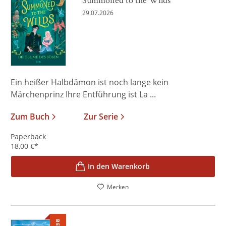
29.07.2026
Ein heißer Halbdämon ist noch lange kein
Märchenprinz Ihre Entführung ist La ...
Zum Buch
Zur Serie
Paperback
18,00
€
*
In den Warenkorb
Merken