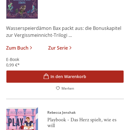
Wasserspeierdämon Bax packt aus: die Bonuskapitel
zur Vergissmeinnicht-Trilogi ...
Zum Buch
Zur Serie
E-Book
0,99
€
*
In den Warenkorb
Merken
Rebecca Jenshak
Playbook - Das Herz spielt, wie es
will