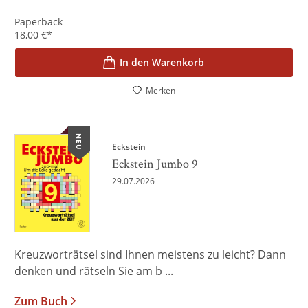
Paperback
18,00
€
*
In den Warenkorb
Merken
NEU
Eckstein
Eckstein Jumbo 9
29.07.2026
Kreuzworträtsel sind Ihnen meistens zu leicht? Dann
denken und rätseln Sie am b ...
Zum Buch