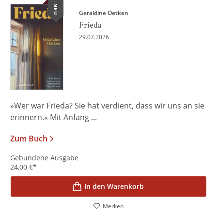
NEU
Geraldine Oetken
Frieda
29.07.2026
»Wer war Frieda? Sie hat verdient, dass wir uns an sie
erinnern.« Mit Anfang ...
Zum Buch
Gebundene Ausgabe
24,00
€
*
In den Warenkorb
Merken