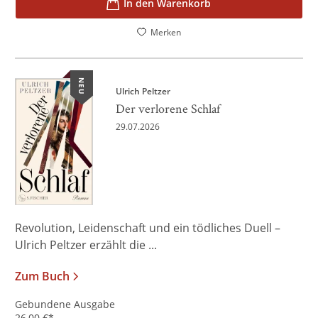
In den Warenkorb
Merken
NEU
Ulrich Peltzer
Der verlorene Schlaf
29.07.2026
Revolution, Leidenschaft und ein tödliches Duell –
Ulrich Peltzer erzählt die ...
Zum Buch
Gebundene Ausgabe
26,00
€
*