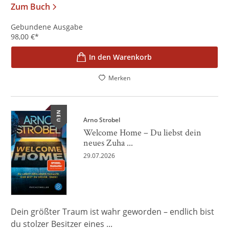
Zum Buch
Gebundene Ausgabe
98,00
€
*
In den Warenkorb
Merken
NEU
Arno Strobel
Welcome Home – Du liebst dein
neues Zuha ...
29.07.2026
Dein größter Traum ist wahr geworden – endlich bist
du stolzer Besitzer eines ...