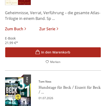
Geheimnisse, Verrat, Verführung – die gesamte Atlas-
Trilogie in einem Band. Sp ...
Zum Buch
Zur Serie
E-Book
21,99
€
*
In den Warenkorb
Merken
NEU
Tom Voss
Hundstage für Beck / Eiszeit für Beck
/ ...
01.07.2026