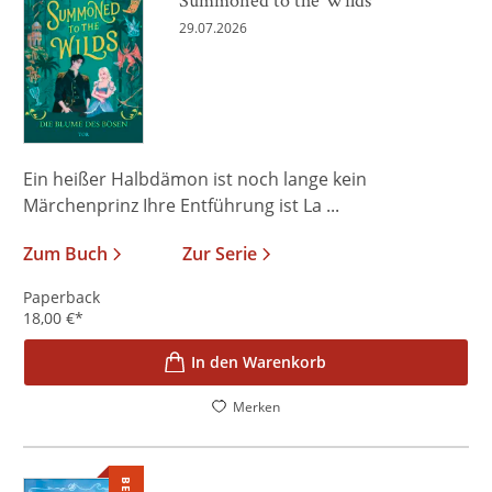
29.07.2026
Ein heißer Halbdämon ist noch lange kein
Märchenprinz Ihre Entführung ist La ...
Zum Buch
Zur Serie
Paperback
18,00
€
*
In den Warenkorb
Merken