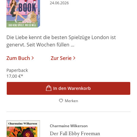
24.06.2026
Die Liebe kennt die besten Spielzüge London ist
genervt. Seit Wochen füllen ...
Zum Buch
Zur Serie
Paperback
17,00
€
*
In den Warenkorb
Merken
Charmaine Wilkerson
Der Fall Ebby Freeman