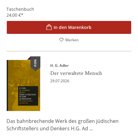
Taschenbuch
24,00
€
*
In den Warenkorb
Merken
NEU
H. G. Adler
Der verwaltete Mensch
29.07.2026
Das bahnbrechende Werk des großen jüdischen
Schriftstellers und Denkers H.G. Ad ...