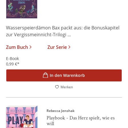
Wasserspeierdämon Bax packt aus: die Bonuskapitel
zur Vergissmeinnicht-Trilogi ...
Zum Buch
Zur Serie
E-Book
0,99
€
*
In den Warenkorb
Merken
Rebecca Jenshak
Playbook - Das Herz spielt, wie es
will