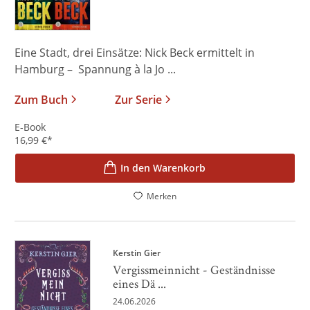
Eine Stadt, drei Einsätze: Nick Beck ermittelt in
Hamburg – Spannung à la Jo ...
Zum Buch
Zur Serie
E-Book
16,99
€
*
In den Warenkorb
Merken
Kerstin Gier
Vergissmeinnicht - Geständnisse
eines Dä ...
24.06.2026