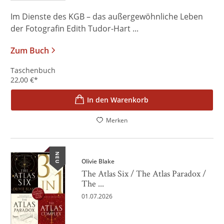
Im Dienste des KGB – das außergewöhnliche Leben
der Fotografin Edith Tudor-Hart ...
Zum Buch
Taschenbuch
22,00
€
*
In den Warenkorb
Merken
NEU
Olivie Blake
The Atlas Six / The Atlas Paradox /
The ...
01.07.2026