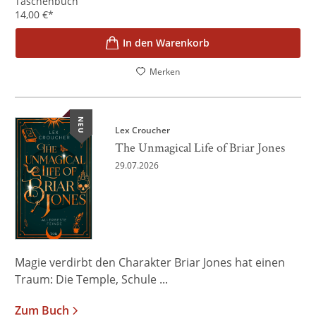
Taschenbuch
14,00
€
*
In den Warenkorb
Merken
NEU
Lex Croucher
The Unmagical Life of Briar Jones
29.07.2026
Magie verdirbt den Charakter Briar Jones hat einen
Traum: Die Temple, Schule ...
Zum Buch