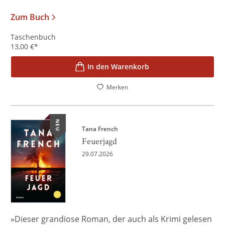
Zum Buch
Taschenbuch
13,00
€
*
In den Warenkorb
Merken
NEU
Tana French
Feuerjagd
29.07.2026
»Dieser grandiose Roman, der auch als Krimi gelesen