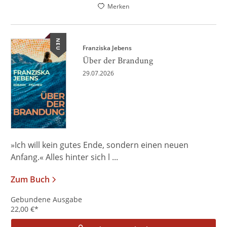
Merken
NEU
Franziska Jebens
Über der Brandung
29.07.2026
»Ich will kein gutes Ende, sondern einen neuen
Anfang.« Alles hinter sich l ...
Zum Buch
Gebundene Ausgabe
22,00
€
*