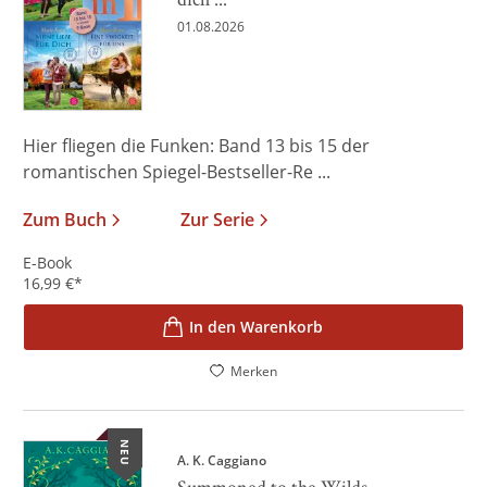
01.08.2026
Hier fliegen die Funken: Band 13 bis 15 der
romantischen Spiegel-Bestseller-Re ...
Zum Buch
Zur Serie
E-Book
16,99
€
*
In den Warenkorb
Merken
NEU
A. K. Caggiano
Summoned to the Wilds