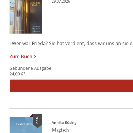
29.07.2026
»Wer war Frieda? Sie hat verdient, dass wir uns an sie er
Zum Buch
Gebundene Ausgabe
24,00
€
*
NEU
Annika Büsing
Magisch