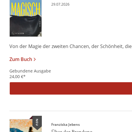
29.07.2026
Von der Magie der zweiten Chancen, der Schönheit, die i
Zum Buch
Gebundene Ausgabe
24,00
€
*
NEU
Franziska Jebens
Über der Brandung