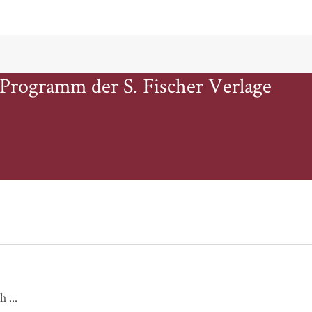
 Programm der S. Fischer Verlage
Ganz nah bei dir / Meine Liebe für dich ...