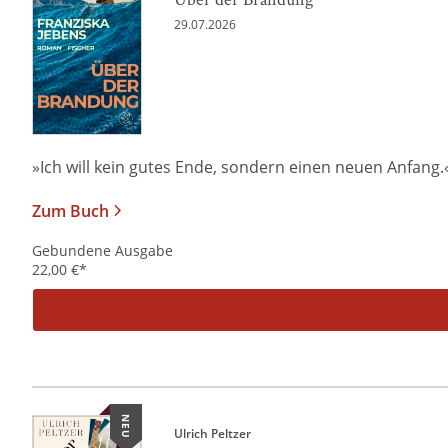
29.07.2026
»Ich will kein gutes Ende, sondern einen neuen Anfang.« Al
Zum Buch
Gebundene Ausgabe
22,00
€
*
NEU
Ulrich Peltzer