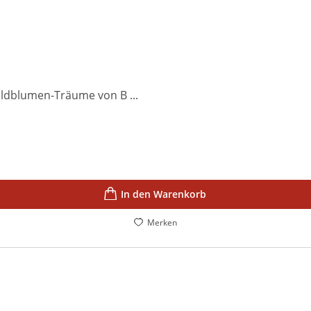
ildblumen-Träume von B ...
In den Warenkorb
Merken