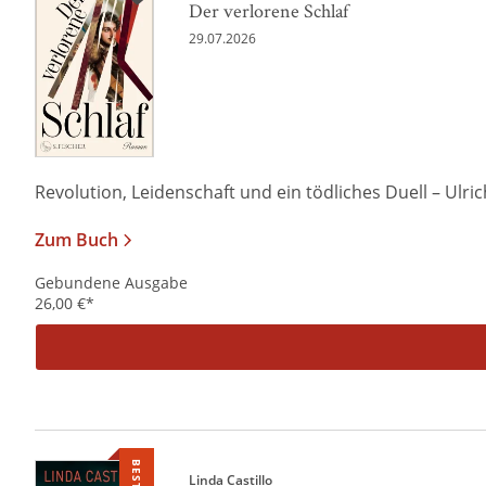
Der verlorene Schlaf
29.07.2026
Revolution, Leidenschaft und ein tödliches Duell – Ulrich 
Zum Buch
Gebundene Ausgabe
26,00
€
*
Linda Castillo