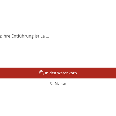
hre Entführung ist La ...
In den Warenkorb
Merken