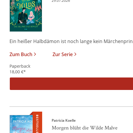
29.07.2026
Ein heißer Halbdämon ist noch lange kein Märchenprinz I
Zum Buch
Zur Serie
Paperback
18,00
€
*
BESTSELLER
Patricia Koelle
Morgen blüht die Wilde Malve