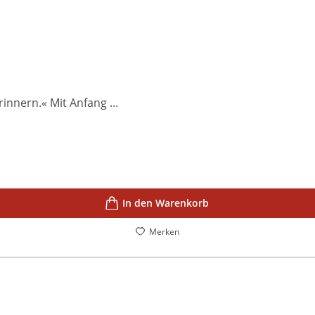
innern.« Mit Anfang ...
In den Warenkorb
Merken