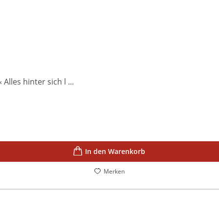
les hinter sich l ...
In den Warenkorb
Merken