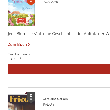
29.07.2026
Jede Blume erzählt eine Geschichte – der Auftakt der W
Zum Buch
Taschenbuch
13,00
€
*
NEU
Geraldine Oetken
Frieda