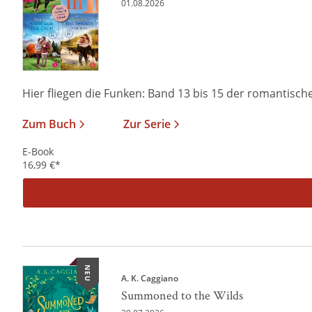
01.08.2026
Hier fliegen die Funken: Band 13 bis 15 der romantischen
Zum Buch
Zur Serie
E-Book
16,99
€
*
NEU
A. K. Caggiano
Summoned to the Wilds