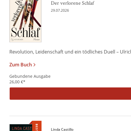
Der verlorene Schlaf
29.07.2026
Revolution, Leidenschaft und ein tödliches Duell – Ulrich 
Zum Buch
Gebundene Ausgabe
26,00
€
*
Linda Castillo