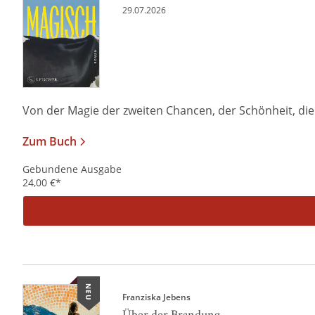
29.07.2026
Von der Magie der zweiten Chancen, der Schönheit, die i
Zum Buch
Gebundene Ausgabe
24,00
€
*
NEU
Franziska Jebens
Über der Brandung