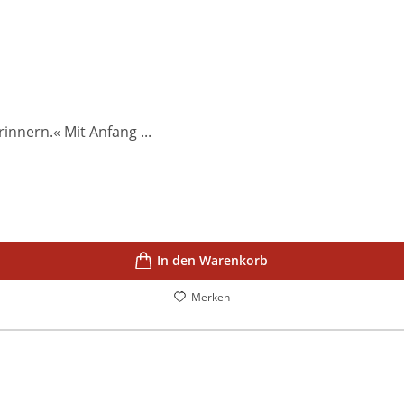
innern.« Mit Anfang ...
In den Warenkorb
Merken