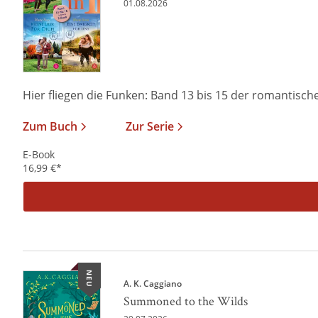
01.08.2026
Hier fliegen die Funken: Band 13 bis 15 der romantischen
Zum Buch
Zur Serie
E-Book
16,99
€
*
NEU
A. K. Caggiano
Summoned to the Wilds