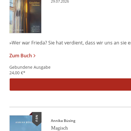
29.07.2026
»Wer war Frieda? Sie hat verdient, dass wir uns an sie er
Zum Buch
Gebundene Ausgabe
24,00
€
*
NEU
Annika Büsing
Magisch