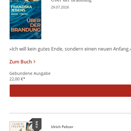
29.07.2026
»Ich will kein gutes Ende, sondern einen neuen Anfang.« Al
Zum Buch
Gebundene Ausgabe
22,00
€
*
NEU
Ulrich Peltzer