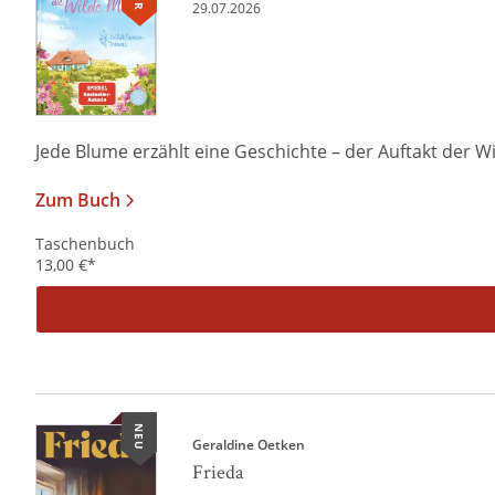
29.07.2026
Jede Blume erzählt eine Geschichte – der Auftakt der W
Zum Buch
Taschenbuch
13,00
€
*
NEU
Geraldine Oetken
Frieda