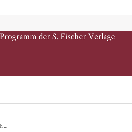
 Programm der S. Fischer Verlage
Ganz nah bei dir / Meine Liebe für dich ...