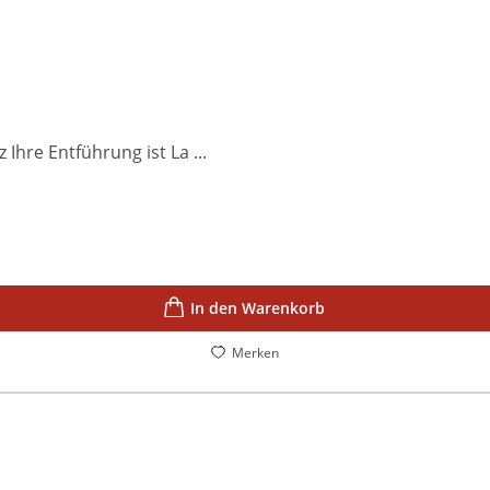
hre Entführung ist La ...
In den Warenkorb
Merken