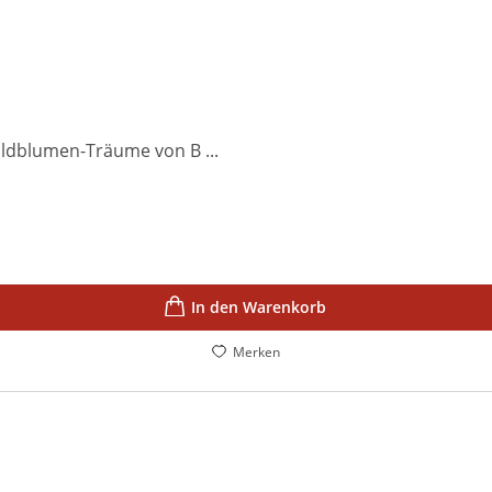
ildblumen-Träume von B ...
In den Warenkorb
Merken