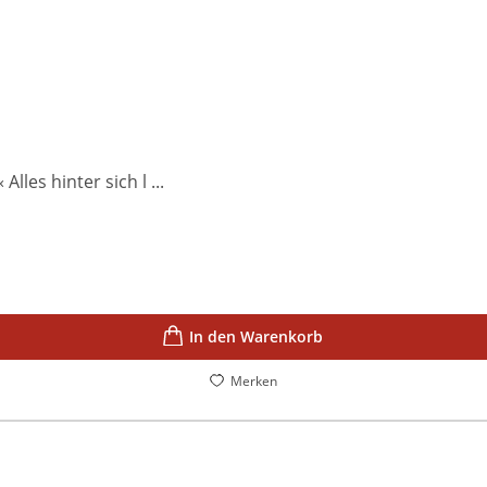
les hinter sich l ...
In den Warenkorb
Merken