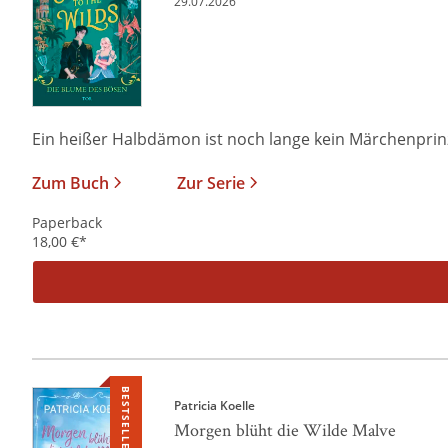
29.07.2026
Ein heißer Halbdämon ist noch lange kein Märchenprinz I
Zum Buch
Zur Serie
Paperback
18,00
€
*
BESTSELLER
Patricia Koelle
Morgen blüht die Wilde Malve