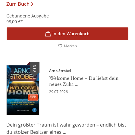
Zum Buch
Gebundene Ausgabe
98,00
€
*
In den Warenkorb
Merken
NEU
Arno Strobel
Welcome Home – Du liebst dein
neues Zuha ...
29.07.2026
Dein größter Traum ist wahr geworden – endlich bist
du stolzer Besitzer eines ...