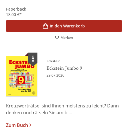
Paperback
18,00
€
*
In den Warenkorb
Merken
NEU
Eckstein
Eckstein Jumbo 9
29.07.2026
Kreuzworträtsel sind Ihnen meistens zu leicht? Dann
denken und rätseln Sie am b ...
Zum Buch