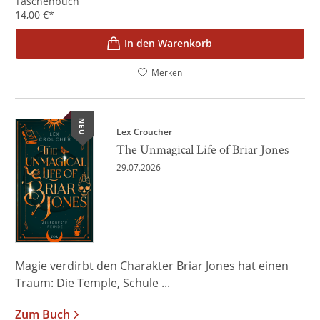
Taschenbuch
14,00
€
*
In den Warenkorb
Merken
NEU
Lex Croucher
The Unmagical Life of Briar Jones
29.07.2026
Magie verdirbt den Charakter Briar Jones hat einen
Traum: Die Temple, Schule ...
Zum Buch