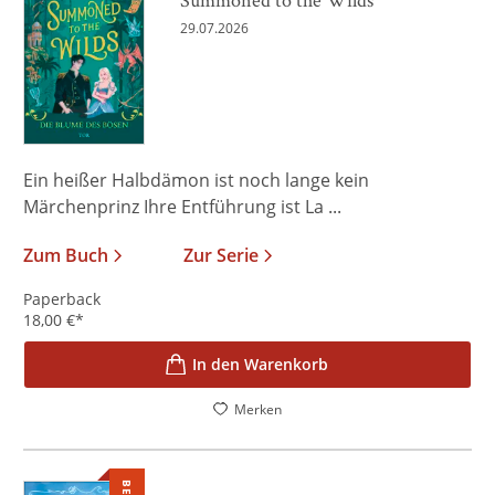
29.07.2026
Ein heißer Halbdämon ist noch lange kein
Märchenprinz Ihre Entführung ist La ...
Zum Buch
Zur Serie
Paperback
18,00
€
*
In den Warenkorb
Merken