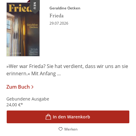
NEU
Geraldine Oetken
Frieda
29.07.2026
»Wer war Frieda? Sie hat verdient, dass wir uns an sie
erinnern.« Mit Anfang ...
Zum Buch
Gebundene Ausgabe
24,00
€
*
In den Warenkorb
Merken