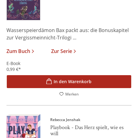
Wasserspeierdämon Bax packt aus: die Bonuskapitel
zur Vergissmeinnicht-Trilogi ...
Zum Buch
Zur Serie
E-Book
0,99
€
*
In den Warenkorb
Merken
Rebecca Jenshak
Playbook - Das Herz spielt, wie es
will