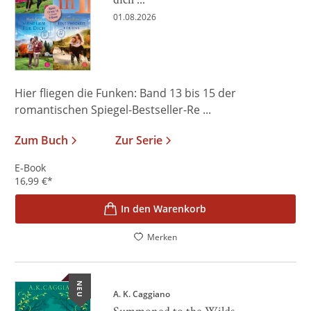
01.08.2026
Hier fliegen die Funken: Band 13 bis 15 der
romantischen Spiegel-Bestseller-Re ...
Zum Buch
Zur Serie
E-Book
16,99
€
*
In den Warenkorb
Merken
NEU
A. K. Caggiano
Summoned to the Wilds