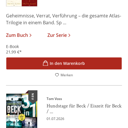
Geheimnisse, Verrat, Verführung – die gesamte Atlas-
Trilogie in einem Band. Sp ...
Zum Buch
Zur Serie
E-Book
21,99
€
*
In den Warenkorb
Merken
NEU
Tom Voss
Hundstage für Beck / Eiszeit für Beck
/ ...
01.07.2026