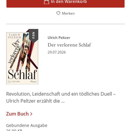
In den Warenkorb
Merken
NEU
Ulrich Peltzer
Der verlorene Schlaf
29.07.2026
Revolution, Leidenschaft und ein tödliches Duell –
Ulrich Peltzer erzählt die ...
Zum Buch
Gebundene Ausgabe
26,00
€
*