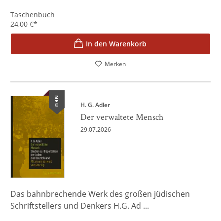
Taschenbuch
24,00
€
*
In den Warenkorb
Merken
NEU
H. G. Adler
Der verwaltete Mensch
29.07.2026
Das bahnbrechende Werk des großen jüdischen
Schriftstellers und Denkers H.G. Ad ...