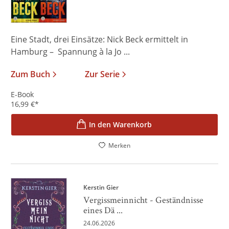
Eine Stadt, drei Einsätze: Nick Beck ermittelt in
Hamburg – Spannung à la Jo ...
Zum Buch
Zur Serie
E-Book
16,99
€
*
In den Warenkorb
Merken
Kerstin Gier
Vergissmeinnicht - Geständnisse
eines Dä ...
24.06.2026