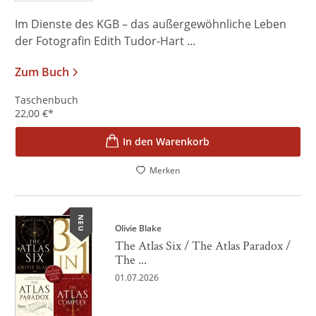
Im Dienste des KGB – das außergewöhnliche Leben
der Fotografin Edith Tudor-Hart ...
Zum Buch
Taschenbuch
22,00
€
*
In den Warenkorb
Merken
NEU
Olivie Blake
The Atlas Six / The Atlas Paradox /
The ...
01.07.2026