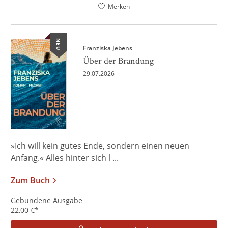
Merken
NEU
Franziska Jebens
Über der Brandung
29.07.2026
»Ich will kein gutes Ende, sondern einen neuen
Anfang.« Alles hinter sich l ...
Zum Buch
Gebundene Ausgabe
22,00
€
*