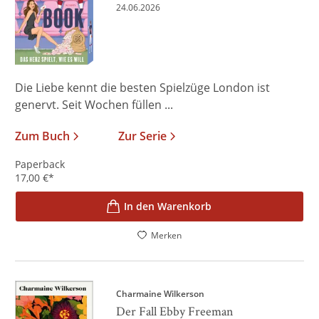
24.06.2026
Die Liebe kennt die besten Spielzüge London ist
genervt. Seit Wochen füllen ...
Zum Buch
Zur Serie
Paperback
17,00
€
*
In den Warenkorb
Merken
Charmaine Wilkerson
Der Fall Ebby Freeman