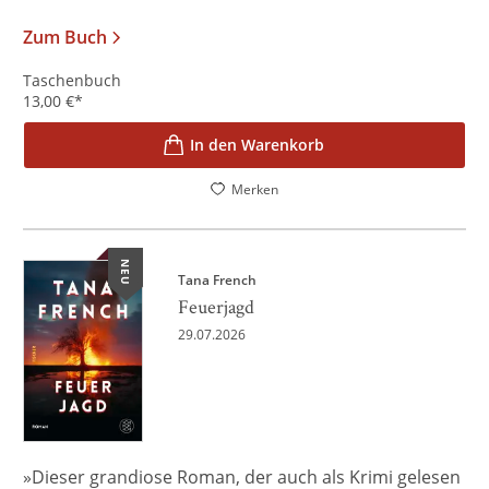
Zum Buch
Taschenbuch
13,00
€
*
In den Warenkorb
Merken
NEU
Tana French
Feuerjagd
29.07.2026
»Dieser grandiose Roman, der auch als Krimi gelesen