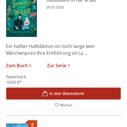
29.07.2026
Ein heißer Halbdämon ist noch lange kein
Märchenprinz Ihre Entführung ist La ...
Zum Buch
Zur Serie
Paperback
18,00
€
*
In den Warenkorb
Merken