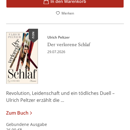
In den Warenkorb
Merken
NEU
Ulrich Peltzer
Der verlorene Schlaf
29.07.2026
Revolution, Leidenschaft und ein tödliches Duell –
Ulrich Peltzer erzählt die ...
Zum Buch
Gebundene Ausgabe
26,00
€
*