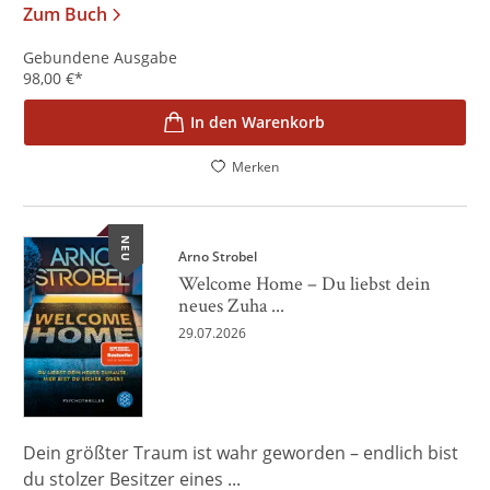
Zum Buch
Gebundene Ausgabe
98,00
€
*
In den Warenkorb
Merken
NEU
Arno Strobel
Welcome Home – Du liebst dein
neues Zuha ...
29.07.2026
Dein größter Traum ist wahr geworden – endlich bist
du stolzer Besitzer eines ...