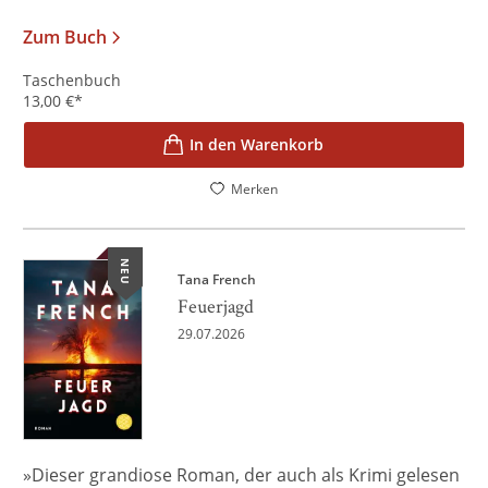
Zum Buch
Taschenbuch
13,00
€
*
In den Warenkorb
Merken
NEU
Tana French
Feuerjagd
29.07.2026
»Dieser grandiose Roman, der auch als Krimi gelesen