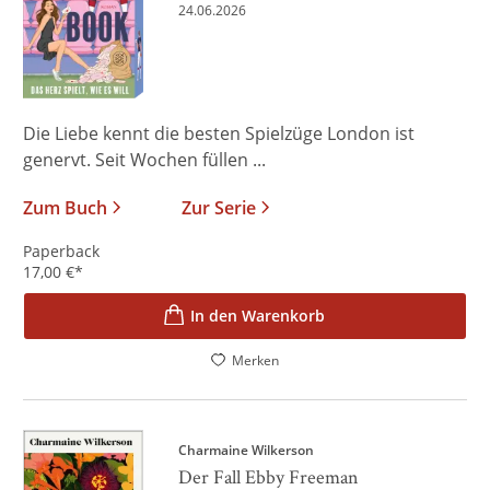
24.06.2026
Die Liebe kennt die besten Spielzüge London ist
genervt. Seit Wochen füllen ...
Zum Buch
Zur Serie
Paperback
17,00
€
*
In den Warenkorb
Merken
Charmaine Wilkerson
Der Fall Ebby Freeman