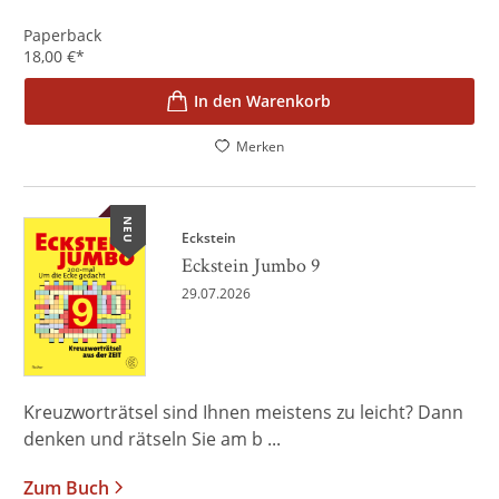
Paperback
18,00
€
*
In den Warenkorb
Merken
NEU
Eckstein
Eckstein Jumbo 9
29.07.2026
Kreuzworträtsel sind Ihnen meistens zu leicht? Dann
denken und rätseln Sie am b ...
Zum Buch