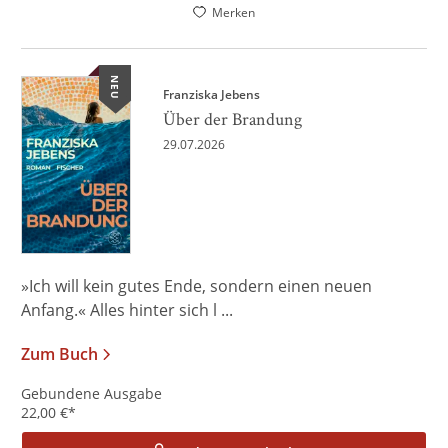
Merken
NEU
Franziska Jebens
Über der Brandung
29.07.2026
»Ich will kein gutes Ende, sondern einen neuen
Anfang.« Alles hinter sich l ...
Zum Buch
Gebundene Ausgabe
22,00
€
*