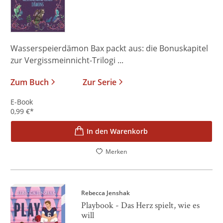
Wasserspeierdämon Bax packt aus: die Bonuskapitel
zur Vergissmeinnicht-Trilogi ...
Zum Buch
Zur Serie
E-Book
0,99
€
*
In den Warenkorb
Merken
Rebecca Jenshak
Playbook - Das Herz spielt, wie es
will