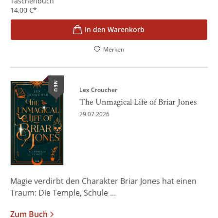
Taschenbuch
14,00
€
*
In den Warenkorb
Merken
NEU
Lex Croucher
The Unmagical Life of Briar Jones
29.07.2026
Magie verdirbt den Charakter Briar Jones hat einen
Traum: Die Temple, Schule ...
Zum Buch