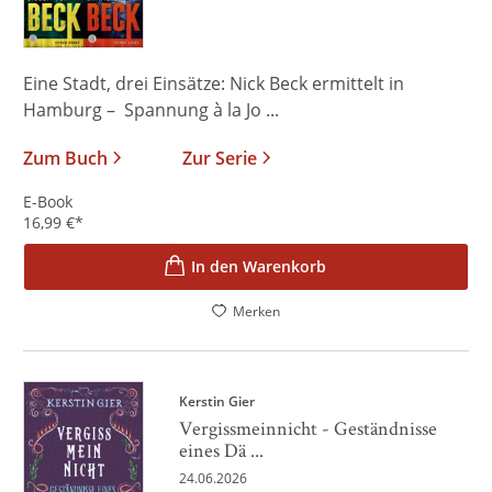
Eine Stadt, drei Einsätze: Nick Beck ermittelt in
Hamburg – Spannung à la Jo ...
Zum Buch
Zur Serie
E-Book
16,99
€
*
In den Warenkorb
Merken
Kerstin Gier
Vergissmeinnicht - Geständnisse
eines Dä ...
24.06.2026