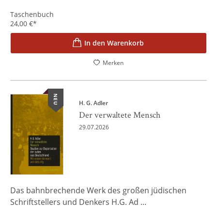
Taschenbuch
24,00
€
*
In den Warenkorb
Merken
NEU
H. G. Adler
Der verwaltete Mensch
29.07.2026
Das bahnbrechende Werk des großen jüdischen
Schriftstellers und Denkers H.G. Ad ...