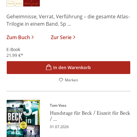
Geheimnisse, Verrat, Verführung – die gesamte Atlas-
Trilogie in einem Band. Sp ...
Zum Buch
Zur Serie
E-Book
21,99
€
*
In den Warenkorb
Merken
Tom Voss
Hundstage für Beck / Eiszeit für Beck
/ ...
01.07.2026