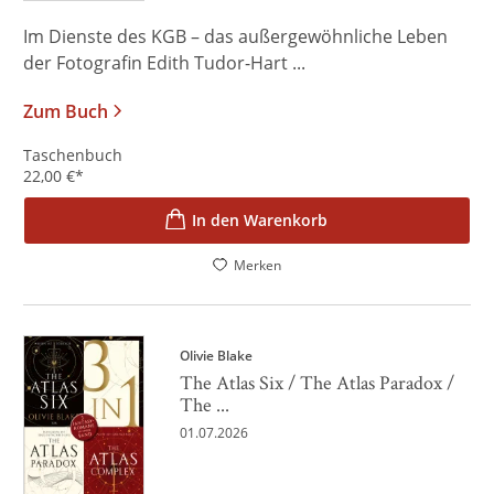
Im Dienste des KGB – das außergewöhnliche Leben
der Fotografin Edith Tudor-Hart ...
Zum Buch
Taschenbuch
22,00
€
*
In den Warenkorb
Merken
Olivie Blake
The Atlas Six / The Atlas Paradox /
The ...
01.07.2026