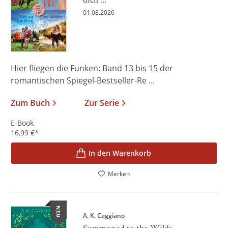
01.08.2026
Hier fliegen die Funken: Band 13 bis 15 der
romantischen Spiegel-Bestseller-Re ...
Zum Buch
Zur Serie
E-Book
16,99
€
*
In den Warenkorb
Merken
NEU
A. K. Caggiano
Summoned to the Wilds