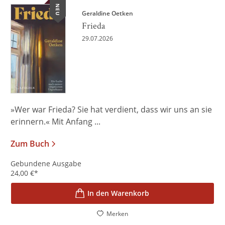
NEU
Geraldine Oetken
Frieda
29.07.2026
»Wer war Frieda? Sie hat verdient, dass wir uns an sie
erinnern.« Mit Anfang ...
Zum Buch
Gebundene Ausgabe
24,00
€
*
In den Warenkorb
Merken