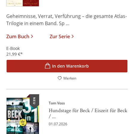
Geheimnisse, Verrat, Verführung – die gesamte Atlas-
Trilogie in einem Band. Sp ...
Zum Buch
Zur Serie
E-Book
21,99
€
*
In den Warenkorb
Merken
NEU
Tom Voss
Hundstage für Beck / Eiszeit für Beck
/ ...
01.07.2026