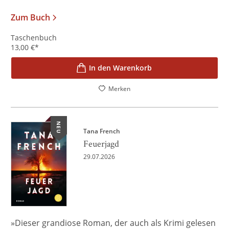
Zum Buch
Taschenbuch
13,00
€
*
In den Warenkorb
Merken
NEU
Tana French
Feuerjagd
29.07.2026
»Dieser grandiose Roman, der auch als Krimi gelesen