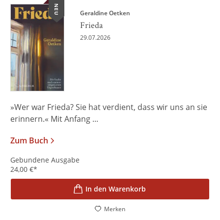
NEU
Geraldine Oetken
Frieda
29.07.2026
»Wer war Frieda? Sie hat verdient, dass wir uns an sie
erinnern.« Mit Anfang ...
Zum Buch
Gebundene Ausgabe
24,00
€
*
In den Warenkorb
Merken