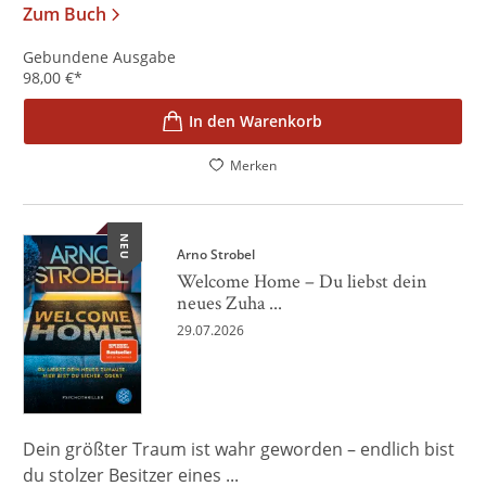
Zum Buch
Gebundene Ausgabe
98,00
€
*
In den Warenkorb
Merken
NEU
Arno Strobel
Welcome Home – Du liebst dein
neues Zuha ...
29.07.2026
Dein größter Traum ist wahr geworden – endlich bist
du stolzer Besitzer eines ...