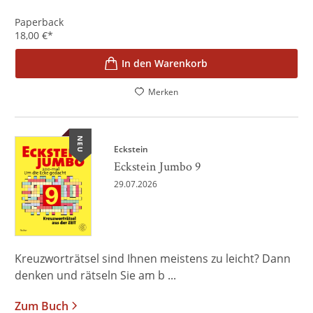
Paperback
18,00
€
*
In den Warenkorb
Merken
NEU
Eckstein
Eckstein Jumbo 9
29.07.2026
Kreuzworträtsel sind Ihnen meistens zu leicht? Dann
denken und rätseln Sie am b ...
Zum Buch