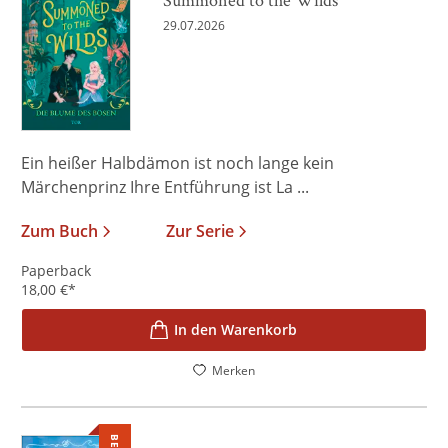
29.07.2026
Ein heißer Halbdämon ist noch lange kein
Märchenprinz Ihre Entführung ist La ...
Zum Buch
Zur Serie
Paperback
18,00
€
*
In den Warenkorb
Merken