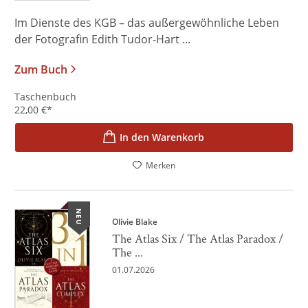
Im Dienste des KGB – das außergewöhnliche Leben
der Fotografin Edith Tudor-Hart ...
Zum Buch
Taschenbuch
22,00
€
*
In den Warenkorb
Merken
NEU
Olivie Blake
The Atlas Six / The Atlas Paradox /
The ...
01.07.2026