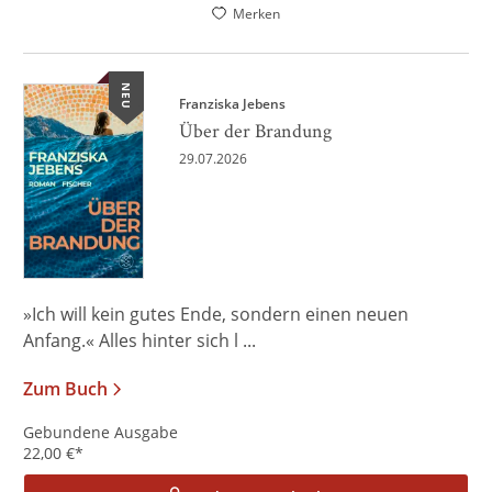
Merken
NEU
Franziska Jebens
Über der Brandung
29.07.2026
»Ich will kein gutes Ende, sondern einen neuen
Anfang.« Alles hinter sich l ...
Zum Buch
Gebundene Ausgabe
22,00
€
*