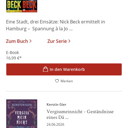
Eine Stadt, drei Einsätze: Nick Beck ermittelt in
Hamburg – Spannung à la Jo ...
Zum Buch
Zur Serie
E-Book
16,99
€
*
In den Warenkorb
Merken
Kerstin Gier
Vergissmeinnicht - Geständnisse
eines Dä ...
24.06.2026