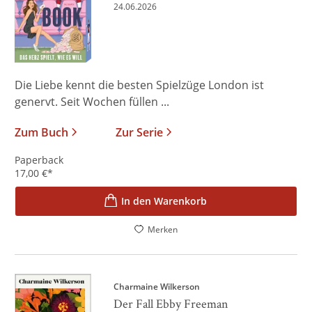
24.06.2026
Die Liebe kennt die besten Spielzüge London ist
genervt. Seit Wochen füllen ...
Zum Buch
Zur Serie
Paperback
17,00
€
*
In den Warenkorb
Merken
Charmaine Wilkerson
Der Fall Ebby Freeman