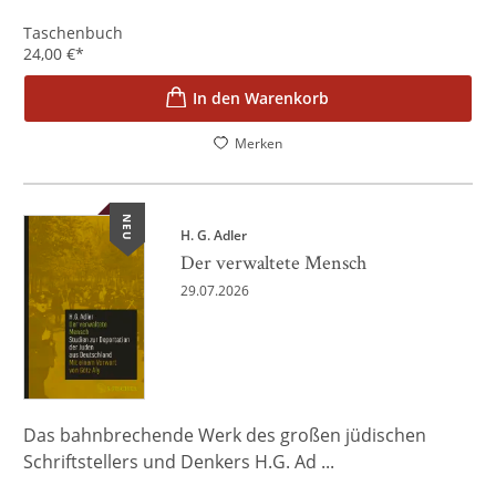
Taschenbuch
24,00
€
*
In den Warenkorb
Merken
NEU
H. G. Adler
Der verwaltete Mensch
29.07.2026
Das bahnbrechende Werk des großen jüdischen
Schriftstellers und Denkers H.G. Ad ...