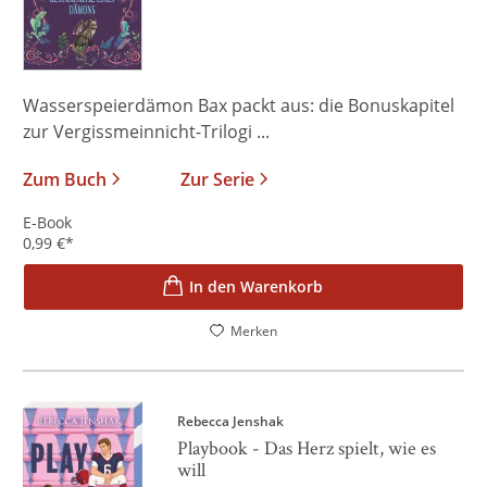
Wasserspeierdämon Bax packt aus: die Bonuskapitel
zur Vergissmeinnicht-Trilogi ...
Zum Buch
Zur Serie
E-Book
0,99
€
*
In den Warenkorb
Merken
Rebecca Jenshak
Playbook - Das Herz spielt, wie es
will