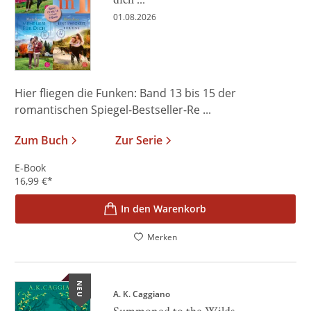
01.08.2026
Hier fliegen die Funken: Band 13 bis 15 der
romantischen Spiegel-Bestseller-Re ...
Zum Buch
Zur Serie
E-Book
16,99
€
*
In den Warenkorb
Merken
NEU
A. K. Caggiano
Summoned to the Wilds