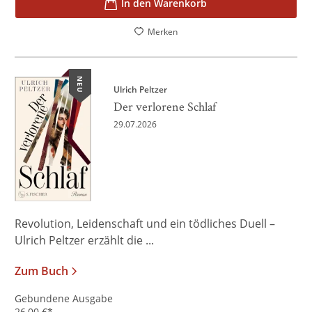
In den Warenkorb
Merken
NEU
Ulrich Peltzer
Der verlorene Schlaf
29.07.2026
Revolution, Leidenschaft und ein tödliches Duell –
Ulrich Peltzer erzählt die ...
Zum Buch
Gebundene Ausgabe
26,00
€
*