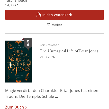
Taschenbuch
14,00
€
*
In den Warenkorb
Merken
NEU
Lex Croucher
The Unmagical Life of Briar Jones
29.07.2026
Magie verdirbt den Charakter Briar Jones hat einen
Traum: Die Temple, Schule ...
Zum Buch