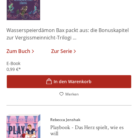
Wasserspeierdämon Bax packt aus: die Bonuskapitel
zur Vergissmeinnicht-Trilogi ...
Zum Buch
Zur Serie
E-Book
0,99
€
*
In den Warenkorb
Merken
Rebecca Jenshak
Playbook - Das Herz spielt, wie es
will