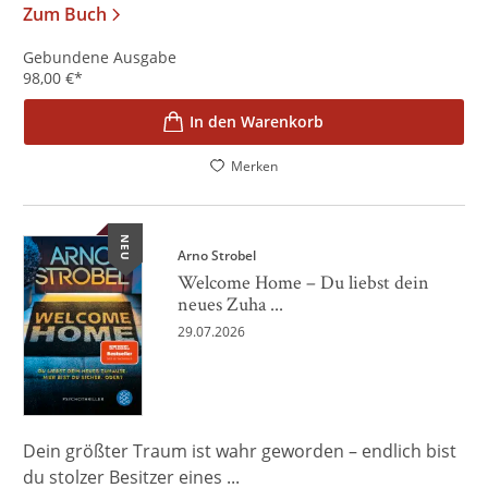
Zum Buch
Gebundene Ausgabe
98,00
€
*
In den Warenkorb
Merken
NEU
Arno Strobel
Welcome Home – Du liebst dein
neues Zuha ...
29.07.2026
Dein größter Traum ist wahr geworden – endlich bist
du stolzer Besitzer eines ...