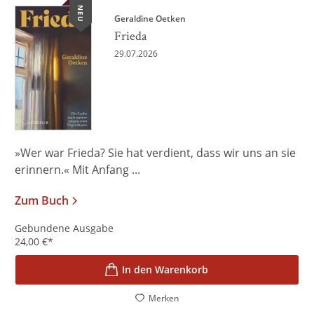
NEU
Geraldine Oetken
Frieda
29.07.2026
»Wer war Frieda? Sie hat verdient, dass wir uns an sie
erinnern.« Mit Anfang ...
Zum Buch
Gebundene Ausgabe
24,00
€
*
In den Warenkorb
Merken