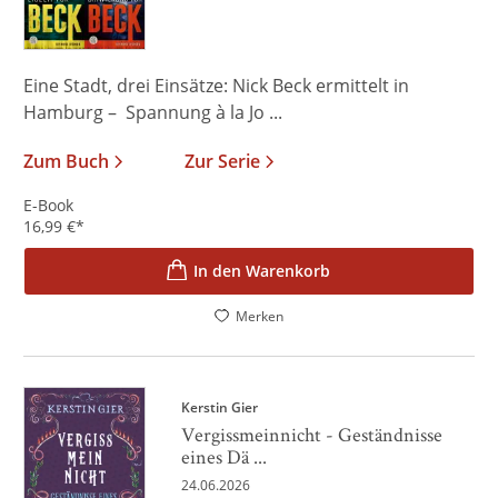
Eine Stadt, drei Einsätze: Nick Beck ermittelt in
Hamburg – Spannung à la Jo ...
Zum Buch
Zur Serie
E-Book
16,99
€
*
In den Warenkorb
Merken
Kerstin Gier
Vergissmeinnicht - Geständnisse
eines Dä ...
24.06.2026