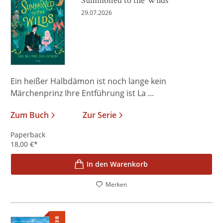
29.07.2026
Ein heißer Halbdämon ist noch lange kein
Märchenprinz Ihre Entführung ist La ...
Zum Buch
Zur Serie
Paperback
18,00
€
*
In den Warenkorb
Merken