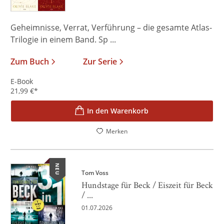
Geheimnisse, Verrat, Verführung – die gesamte Atlas-
Trilogie in einem Band. Sp ...
Zum Buch
Zur Serie
E-Book
21,99
€
*
In den Warenkorb
Merken
NEU
Tom Voss
Hundstage für Beck / Eiszeit für Beck
/ ...
01.07.2026