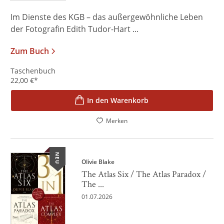
Im Dienste des KGB – das außergewöhnliche Leben
der Fotografin Edith Tudor-Hart ...
Zum Buch
Taschenbuch
22,00
€
*
In den Warenkorb
Merken
NEU
Olivie Blake
The Atlas Six / The Atlas Paradox /
The ...
01.07.2026