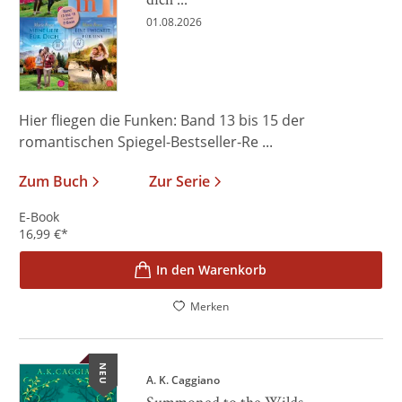
01.08.2026
Hier fliegen die Funken: Band 13 bis 15 der
romantischen Spiegel-Bestseller-Re ...
Zum Buch
Zur Serie
E-Book
16,99
€
*
In den Warenkorb
Merken
NEU
A. K. Caggiano
Summoned to the Wilds