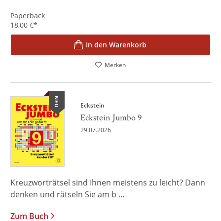
Paperback
18,00
€
*
In den Warenkorb
Merken
NEU
Eckstein
Eckstein Jumbo 9
29.07.2026
Kreuzworträtsel sind Ihnen meistens zu leicht? Dann
denken und rätseln Sie am b ...
Zum Buch