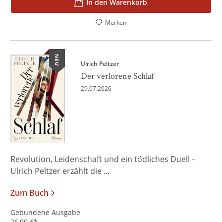
In den Warenkorb
Merken
NEU
Ulrich Peltzer
Der verlorene Schlaf
29.07.2026
Revolution, Leidenschaft und ein tödliches Duell –
Ulrich Peltzer erzählt die ...
Zum Buch
Gebundene Ausgabe
26,00
€
*