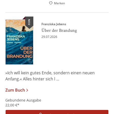
Merken
NEU
Franziska Jebens
Über der Brandung
29.07.2026
»Ich will kein gutes Ende, sondern einen neuen
Anfang.« Alles hinter sich l ...
Zum Buch
Gebundene Ausgabe
22,00
€
*