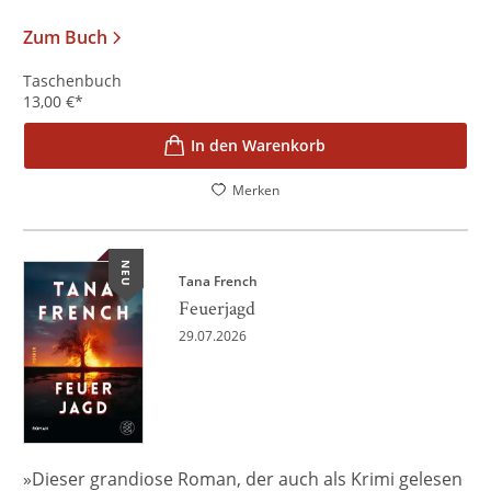
Zum Buch
Taschenbuch
13,00
€
*
In den Warenkorb
Merken
NEU
Tana French
Feuerjagd
29.07.2026
»Dieser grandiose Roman, der auch als Krimi gelesen