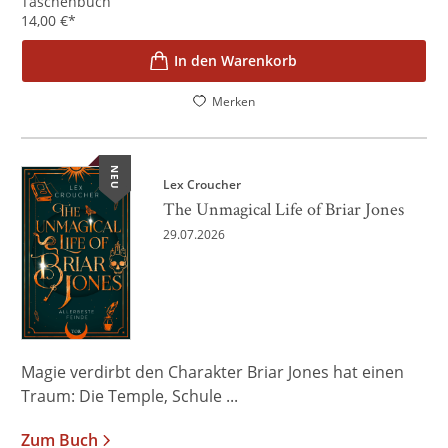
Taschenbuch
14,00
€
*
In den Warenkorb
Merken
NEU
Lex Croucher
The Unmagical Life of Briar Jones
29.07.2026
Magie verdirbt den Charakter Briar Jones hat einen
Traum: Die Temple, Schule ...
Zum Buch