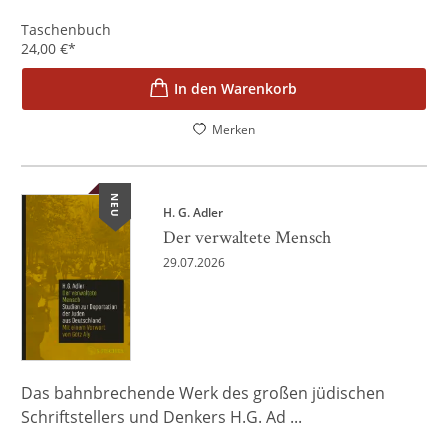
Taschenbuch
24,00
€
*
In den Warenkorb
Merken
NEU
H. G. Adler
Der verwaltete Mensch
29.07.2026
Das bahnbrechende Werk des großen jüdischen
Schriftstellers und Denkers H.G. Ad ...