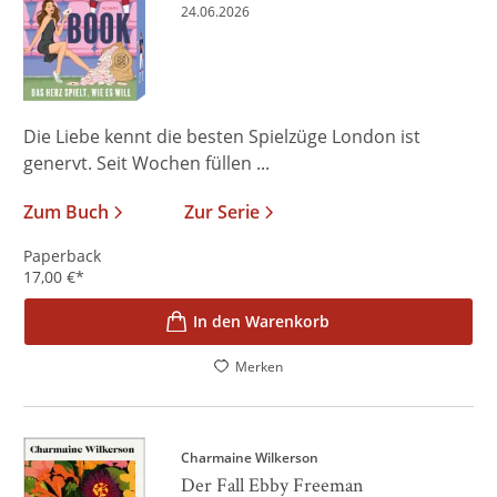
24.06.2026
Die Liebe kennt die besten Spielzüge London ist
genervt. Seit Wochen füllen ...
Zum Buch
Zur Serie
Paperback
17,00
€
*
In den Warenkorb
Merken
Charmaine Wilkerson
Der Fall Ebby Freeman