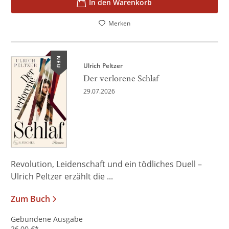
In den Warenkorb
Merken
NEU
Ulrich Peltzer
Der verlorene Schlaf
29.07.2026
Revolution, Leidenschaft und ein tödliches Duell –
Ulrich Peltzer erzählt die ...
Zum Buch
Gebundene Ausgabe
26,00
€
*