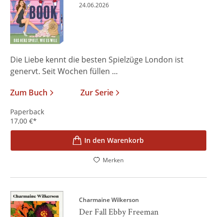
24.06.2026
Die Liebe kennt die besten Spielzüge London ist
genervt. Seit Wochen füllen ...
Zum Buch
Zur Serie
Paperback
17,00
€
*
In den Warenkorb
Merken
Charmaine Wilkerson
Der Fall Ebby Freeman