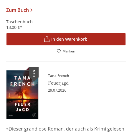
Zum Buch
Taschenbuch
13,00
€
*
In den Warenkorb
Merken
NEU
Tana French
Feuerjagd
29.07.2026
»Dieser grandiose Roman, der auch als Krimi gelesen