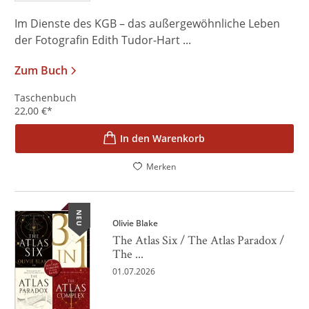
Im Dienste des KGB – das außergewöhnliche Leben
der Fotografin Edith Tudor-Hart ...
Zum Buch
Taschenbuch
22,00
€
*
In den Warenkorb
Merken
NEU
Olivie Blake
The Atlas Six / The Atlas Paradox /
The ...
01.07.2026