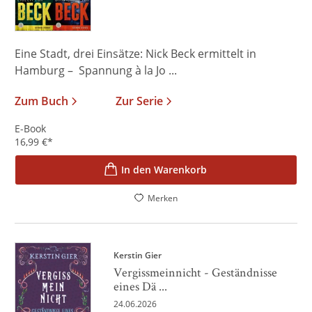
Eine Stadt, drei Einsätze: Nick Beck ermittelt in
Hamburg – Spannung à la Jo ...
Zum Buch
Zur Serie
E-Book
16,99
€
*
In den Warenkorb
Merken
Kerstin Gier
Vergissmeinnicht - Geständnisse
eines Dä ...
24.06.2026