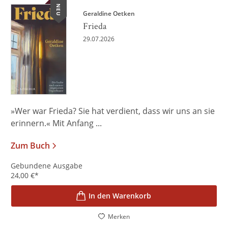
NEU
Geraldine Oetken
Frieda
29.07.2026
»Wer war Frieda? Sie hat verdient, dass wir uns an sie
erinnern.« Mit Anfang ...
Zum Buch
Gebundene Ausgabe
24,00
€
*
In den Warenkorb
Merken