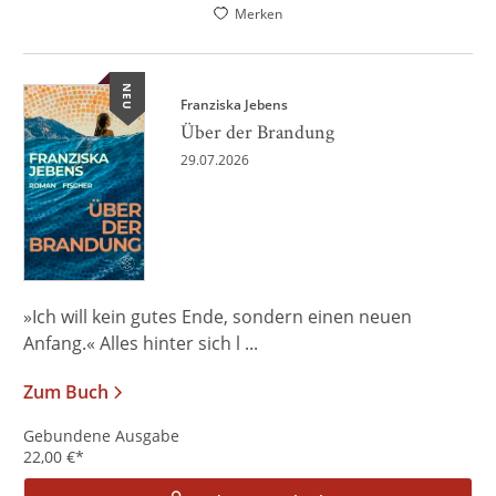
Merken
NEU
Franziska Jebens
Über der Brandung
29.07.2026
»Ich will kein gutes Ende, sondern einen neuen
Anfang.« Alles hinter sich l ...
Zum Buch
Gebundene Ausgabe
22,00
€
*