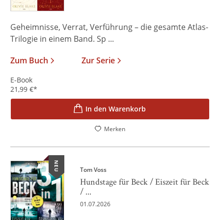
Geheimnisse, Verrat, Verführung – die gesamte Atlas-
Trilogie in einem Band. Sp ...
Zum Buch
Zur Serie
E-Book
21,99
€
*
In den Warenkorb
Merken
NEU
Tom Voss
Hundstage für Beck / Eiszeit für Beck
/ ...
01.07.2026