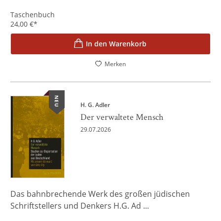
Taschenbuch
24,00
€
*
In den Warenkorb
Merken
NEU
H. G. Adler
Der verwaltete Mensch
29.07.2026
Das bahnbrechende Werk des großen jüdischen
Schriftstellers und Denkers H.G. Ad ...