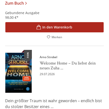
Zum Buch
Gebundene Ausgabe
98,00
€
*
In den Warenkorb
Merken
NEU
Arno Strobel
Welcome Home – Du liebst dein
neues Zuha ...
29.07.2026
Dein größter Traum ist wahr geworden – endlich bist
du stolzer Besitzer eines ...