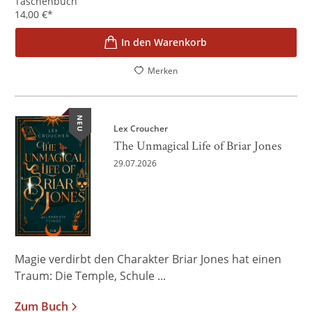
Taschenbuch
14,00
€
*
In den Warenkorb
Merken
NEU
Lex Croucher
The Unmagical Life of Briar Jones
29.07.2026
Magie verdirbt den Charakter Briar Jones hat einen
Traum: Die Temple, Schule ...
Zum Buch