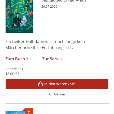
29.07.2026
Ein heißer Halbdämon ist noch lange kein
Märchenprinz Ihre Entführung ist La ...
Zum Buch
Zur Serie
Paperback
18,00
€
*
In den Warenkorb
Merken