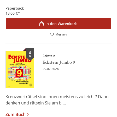
Paperback
18,00
€
*
In den Warenkorb
Merken
NEU
Eckstein
Eckstein Jumbo 9
29.07.2026
Kreuzworträtsel sind Ihnen meistens zu leicht? Dann
denken und rätseln Sie am b ...
Zum Buch