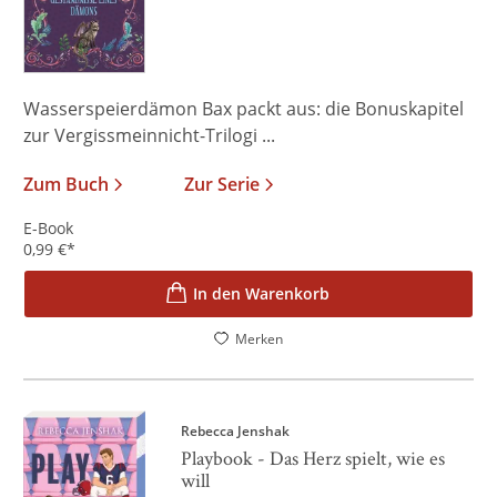
Wasserspeierdämon Bax packt aus: die Bonuskapitel
zur Vergissmeinnicht-Trilogi ...
Zum Buch
Zur Serie
E-Book
0,99
€
*
In den Warenkorb
Merken
Rebecca Jenshak
Playbook - Das Herz spielt, wie es
will