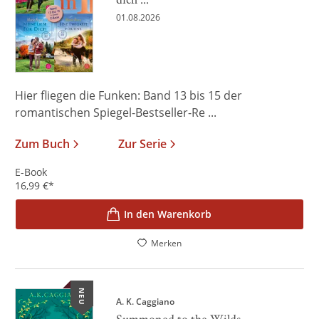
01.08.2026
Hier fliegen die Funken: Band 13 bis 15 der
romantischen Spiegel-Bestseller-Re ...
Zum Buch
Zur Serie
E-Book
16,99
€
*
In den Warenkorb
Merken
NEU
A. K. Caggiano
Summoned to the Wilds