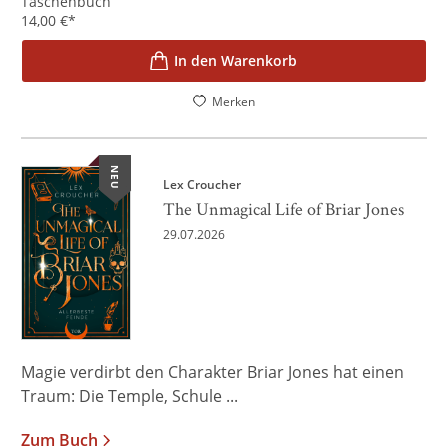
Taschenbuch
14,00
€
*
In den Warenkorb
Merken
NEU
Lex Croucher
The Unmagical Life of Briar Jones
29.07.2026
Magie verdirbt den Charakter Briar Jones hat einen
Traum: Die Temple, Schule ...
Zum Buch