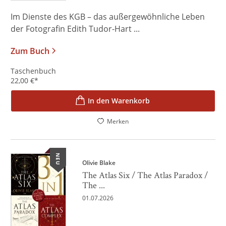
Im Dienste des KGB – das außergewöhnliche Leben
der Fotografin Edith Tudor-Hart ...
Zum Buch
Taschenbuch
22,00
€
*
In den Warenkorb
Merken
NEU
Olivie Blake
The Atlas Six / The Atlas Paradox /
The ...
01.07.2026