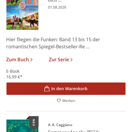
01.08.2026
Hier fliegen die Funken: Band 13 bis 15 der
romantischen Spiegel-Bestseller-Re ...
Zum Buch
Zur Serie
E-Book
16,99
€
*
In den Warenkorb
Merken
NEU
A. K. Caggiano
Summoned to the Wilds