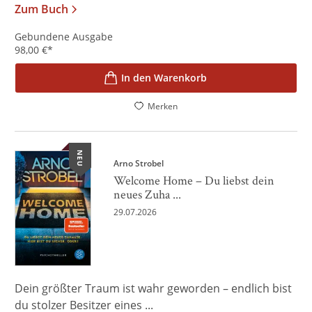
Zum Buch
Gebundene Ausgabe
98,00
€
*
In den Warenkorb
Merken
NEU
Arno Strobel
Welcome Home – Du liebst dein
neues Zuha ...
29.07.2026
Dein größter Traum ist wahr geworden – endlich bist
du stolzer Besitzer eines ...