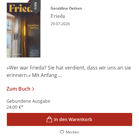
NEU
Geraldine Oetken
Frieda
29.07.2026
»Wer war Frieda? Sie hat verdient, dass wir uns an sie
erinnern.« Mit Anfang ...
Zum Buch
Gebundene Ausgabe
24,00
€
*
In den Warenkorb
Merken