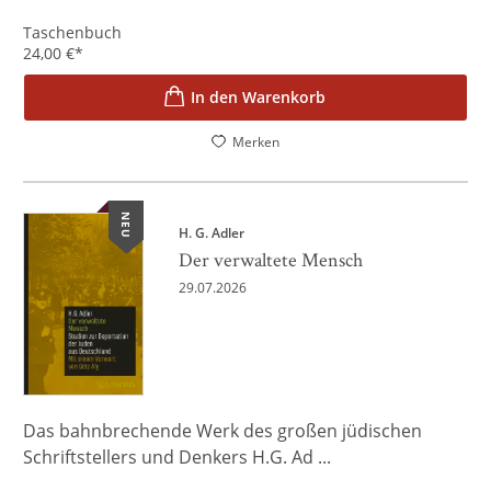
Taschenbuch
24,00
€
*
In den Warenkorb
Merken
NEU
H. G. Adler
Der verwaltete Mensch
29.07.2026
Das bahnbrechende Werk des großen jüdischen
Schriftstellers und Denkers H.G. Ad ...