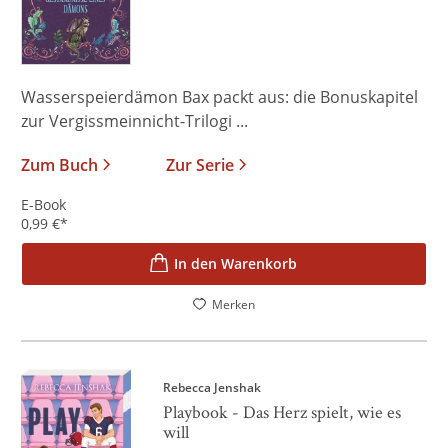
Wasserspeierdämon Bax packt aus: die Bonuskapitel
zur Vergissmeinnicht-Trilogi ...
Zum Buch
Zur Serie
E-Book
0,99
€
*
In den Warenkorb
Merken
Rebecca Jenshak
Playbook - Das Herz spielt, wie es
will