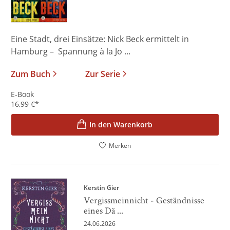
Eine Stadt, drei Einsätze: Nick Beck ermittelt in
Hamburg – Spannung à la Jo ...
Zum Buch
Zur Serie
E-Book
16,99
€
*
In den Warenkorb
Merken
Kerstin Gier
Vergissmeinnicht - Geständnisse
eines Dä ...
24.06.2026