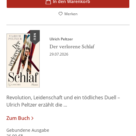
In den Warenkorb
Merken
NEU
Ulrich Peltzer
Der verlorene Schlaf
29.07.2026
Revolution, Leidenschaft und ein tödliches Duell –
Ulrich Peltzer erzählt die ...
Zum Buch
Gebundene Ausgabe
26,00
€
*