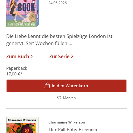
24.06.2026
Die Liebe kennt die besten Spielzüge London ist
genervt. Seit Wochen füllen ...
Zum Buch
Zur Serie
Paperback
17,00
€
*
In den Warenkorb
Merken
Charmaine Wilkerson
Der Fall Ebby Freeman