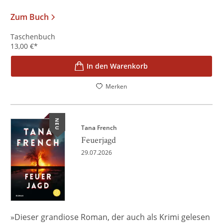
Zum Buch
Taschenbuch
13,00
€
*
In den Warenkorb
Merken
NEU
Tana French
Feuerjagd
29.07.2026
»Dieser grandiose Roman, der auch als Krimi gelesen