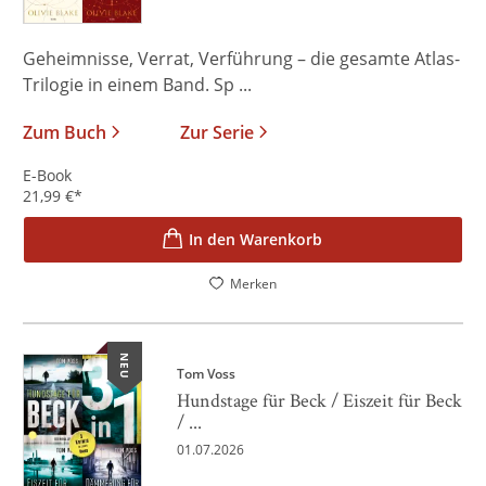
Geheimnisse, Verrat, Verführung – die gesamte Atlas-
Trilogie in einem Band. Sp ...
Zum Buch
Zur Serie
E-Book
21,99
€
*
In den Warenkorb
Merken
NEU
Tom Voss
Hundstage für Beck / Eiszeit für Beck
/ ...
01.07.2026