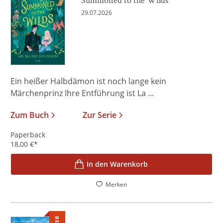
29.07.2026
Ein heißer Halbdämon ist noch lange kein
Märchenprinz Ihre Entführung ist La ...
Zum Buch
Zur Serie
Paperback
18,00
€
*
In den Warenkorb
Merken