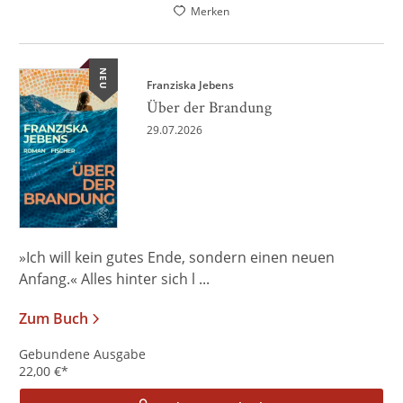
Merken
NEU
Franziska Jebens
Über der Brandung
29.07.2026
»Ich will kein gutes Ende, sondern einen neuen
Anfang.« Alles hinter sich l ...
Zum Buch
Gebundene Ausgabe
22,00
€
*