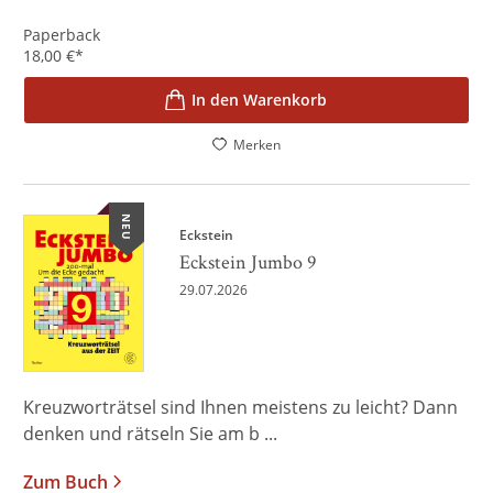
Paperback
18,00
€
*
In den Warenkorb
Merken
NEU
Eckstein
Eckstein Jumbo 9
29.07.2026
Kreuzworträtsel sind Ihnen meistens zu leicht? Dann
denken und rätseln Sie am b ...
Zum Buch