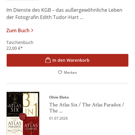
Im Dienste des KGB – das außergewöhnliche Leben
der Fotografin Edith Tudor-Hart ...
Zum Buch
Taschenbuch
22,00
€
*
In den Warenkorb
Merken
Olivie Blake
The Atlas Six / The Atlas Paradox /
The ...
01.07.2026