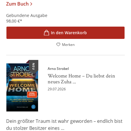
Zum Buch
Gebundene Ausgabe
98,00
€
*
In den Warenkorb
Merken
NEU
Arno Strobel
Welcome Home – Du liebst dein
neues Zuha ...
29.07.2026
Dein größter Traum ist wahr geworden – endlich bist
du stolzer Besitzer eines ...