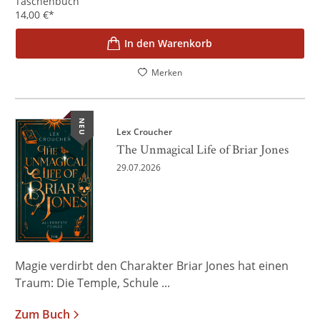
Taschenbuch
14,00
€
*
In den Warenkorb
Merken
NEU
Lex Croucher
The Unmagical Life of Briar Jones
29.07.2026
Magie verdirbt den Charakter Briar Jones hat einen
Traum: Die Temple, Schule ...
Zum Buch