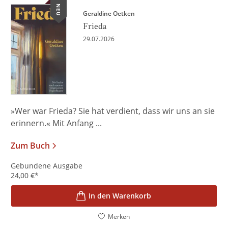
NEU
Geraldine Oetken
Frieda
29.07.2026
»Wer war Frieda? Sie hat verdient, dass wir uns an sie
erinnern.« Mit Anfang ...
Zum Buch
Gebundene Ausgabe
24,00
€
*
In den Warenkorb
Merken