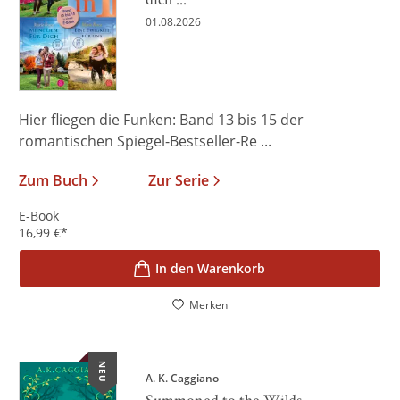
01.08.2026
Hier fliegen die Funken: Band 13 bis 15 der
romantischen Spiegel-Bestseller-Re ...
Zum Buch
Zur Serie
E-Book
16,99
€
*
In den Warenkorb
Merken
NEU
A. K. Caggiano
Summoned to the Wilds