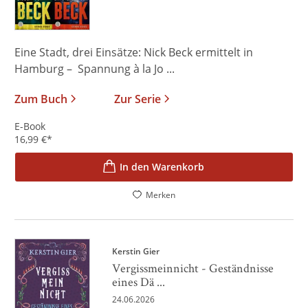
Eine Stadt, drei Einsätze: Nick Beck ermittelt in
Hamburg – Spannung à la Jo ...
Zum Buch
Zur Serie
E-Book
16,99
€
*
In den Warenkorb
Merken
Kerstin Gier
Vergissmeinnicht - Geständnisse
eines Dä ...
24.06.2026