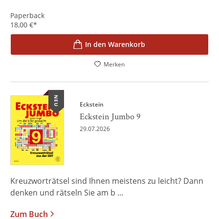
Paperback
18,00
€
*
In den Warenkorb
Merken
NEU
Eckstein
Eckstein Jumbo 9
29.07.2026
Kreuzworträtsel sind Ihnen meistens zu leicht? Dann
denken und rätseln Sie am b ...
Zum Buch