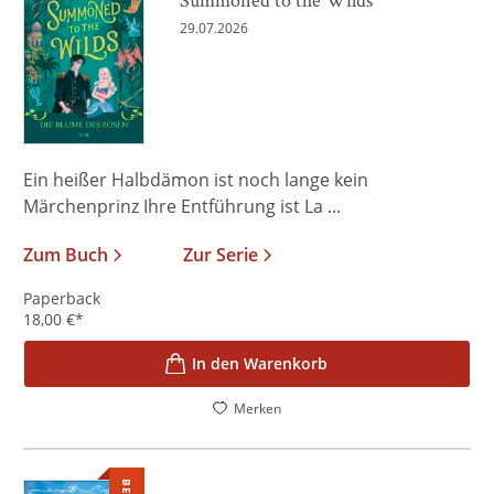
29.07.2026
Ein heißer Halbdämon ist noch lange kein
Märchenprinz Ihre Entführung ist La ...
Zum Buch
Zur Serie
Paperback
18,00
€
*
In den Warenkorb
Merken