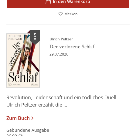
In den Warenkorb
Merken
NEU
Ulrich Peltzer
Der verlorene Schlaf
29.07.2026
Revolution, Leidenschaft und ein tödliches Duell –
Ulrich Peltzer erzählt die ...
Zum Buch
Gebundene Ausgabe
26,00
€
*