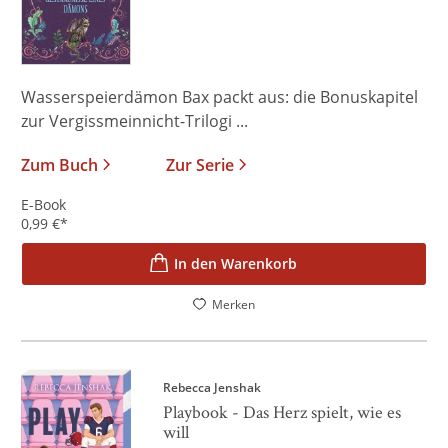
Wasserspeierdämon Bax packt aus: die Bonuskapitel
zur Vergissmeinnicht-Trilogi ...
Zum Buch
Zur Serie
E-Book
0,99
€
*
In den Warenkorb
Merken
Rebecca Jenshak
Playbook - Das Herz spielt, wie es
will