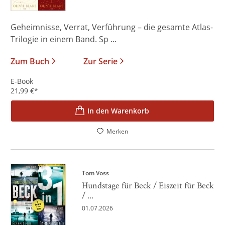
Geheimnisse, Verrat, Verführung – die gesamte Atlas-
Trilogie in einem Band. Sp ...
Zum Buch
Zur Serie
E-Book
21,99
€
*
In den Warenkorb
Merken
Tom Voss
Hundstage für Beck / Eiszeit für Beck
/ ...
01.07.2026