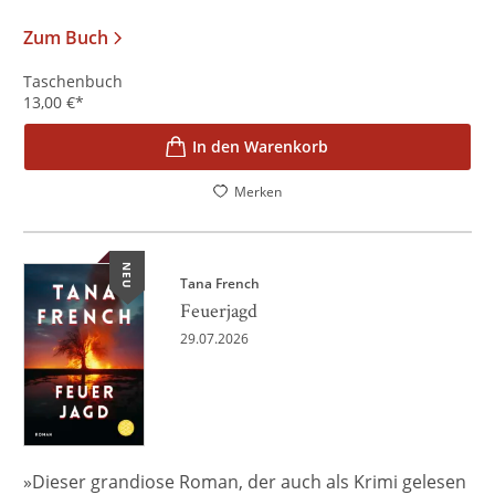
Zum Buch
Taschenbuch
13,00
€
*
In den Warenkorb
Merken
NEU
Tana French
Feuerjagd
29.07.2026
»Dieser grandiose Roman, der auch als Krimi gelesen