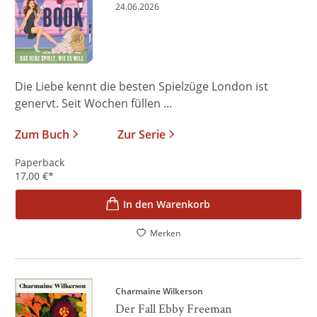
24.06.2026
Die Liebe kennt die besten Spielzüge London ist
genervt. Seit Wochen füllen ...
Zum Buch
Zur Serie
Paperback
17,00
€
*
In den Warenkorb
Merken
Charmaine Wilkerson
Der Fall Ebby Freeman