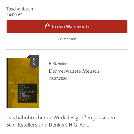
Taschenbuch
24,00
€
*
In den Warenkorb
Merken
NEU
H. G. Adler
Der verwaltete Mensch
29.07.2026
Das bahnbrechende Werk des großen jüdischen
Schriftstellers und Denkers H.G. Ad ...