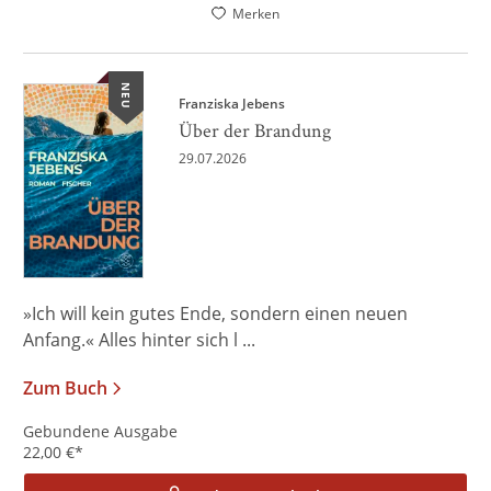
Merken
NEU
Franziska Jebens
Über der Brandung
29.07.2026
»Ich will kein gutes Ende, sondern einen neuen
Anfang.« Alles hinter sich l ...
Zum Buch
Gebundene Ausgabe
22,00
€
*