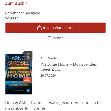
Zum Buch
Gebundene Ausgabe
98,00
€
*
In den Warenkorb
Merken
NEU
Arno Strobel
Welcome Home – Du liebst dein
neues Zuha ...
29.07.2026
Dein größter Traum ist wahr geworden – endlich bist
du stolzer Besitzer eines ...