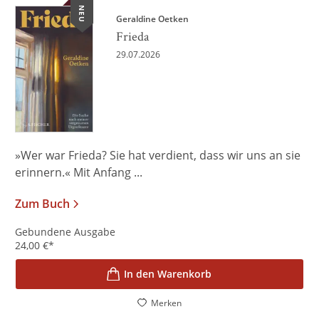
NEU
Geraldine Oetken
Frieda
29.07.2026
»Wer war Frieda? Sie hat verdient, dass wir uns an sie
erinnern.« Mit Anfang ...
Zum Buch
Gebundene Ausgabe
24,00
€
*
In den Warenkorb
Merken