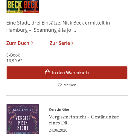
Eine Stadt, drei Einsätze: Nick Beck ermittelt in
Hamburg – Spannung à la Jo ...
Zum Buch
Zur Serie
E-Book
16,99
€
*
In den Warenkorb
Merken
Kerstin Gier
Vergissmeinnicht - Geständnisse
eines Dä ...
24.06.2026