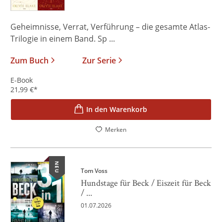
Geheimnisse, Verrat, Verführung – die gesamte Atlas-
Trilogie in einem Band. Sp ...
Zum Buch
Zur Serie
E-Book
21,99
€
*
In den Warenkorb
Merken
NEU
Tom Voss
Hundstage für Beck / Eiszeit für Beck
/ ...
01.07.2026