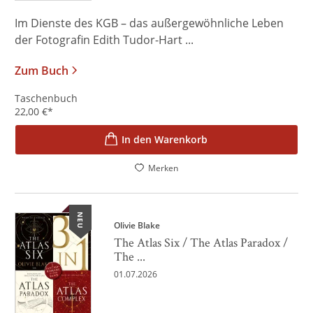
Im Dienste des KGB – das außergewöhnliche Leben
der Fotografin Edith Tudor-Hart ...
Zum Buch
Taschenbuch
22,00
€
*
In den Warenkorb
Merken
NEU
Olivie Blake
The Atlas Six / The Atlas Paradox /
The ...
01.07.2026