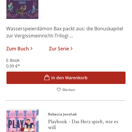
Wasserspeierdämon Bax packt aus: die Bonuskapitel
zur Vergissmeinnicht-Trilogi ...
Zum Buch
Zur Serie
E-Book
0,99
€
*
In den Warenkorb
Merken
Rebecca Jenshak
Playbook - Das Herz spielt, wie es
will