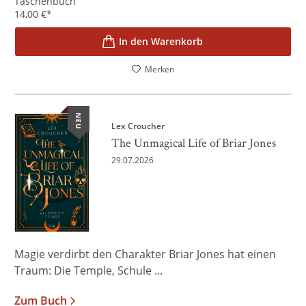
Taschenbuch
14,00
€
*
In den Warenkorb
Merken
NEU
Lex Croucher
The Unmagical Life of Briar Jones
29.07.2026
Magie verdirbt den Charakter Briar Jones hat einen
Traum: Die Temple, Schule ...
Zum Buch