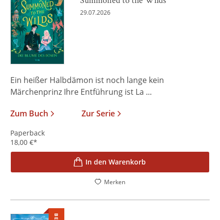
29.07.2026
Ein heißer Halbdämon ist noch lange kein
Märchenprinz Ihre Entführung ist La ...
Zum Buch
Zur Serie
Paperback
18,00
€
*
In den Warenkorb
Merken