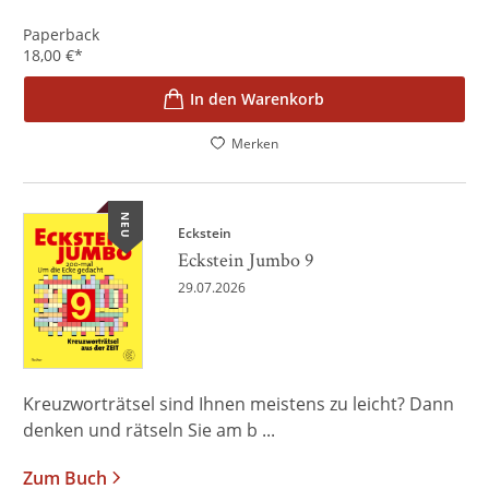
Paperback
18,00
€
*
In den Warenkorb
Merken
NEU
Eckstein
Eckstein Jumbo 9
29.07.2026
Kreuzworträtsel sind Ihnen meistens zu leicht? Dann
denken und rätseln Sie am b ...
Zum Buch