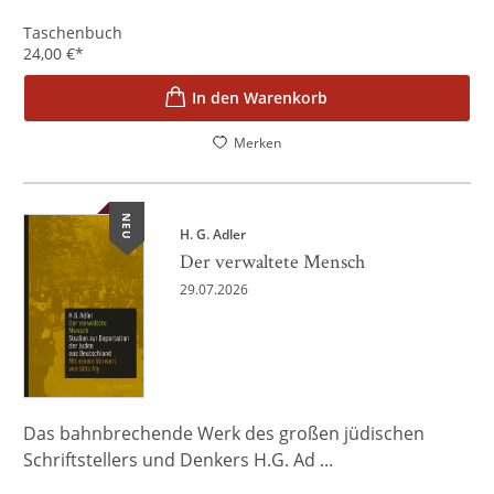
Taschenbuch
24,00
€
*
In den Warenkorb
Merken
NEU
H. G. Adler
Der verwaltete Mensch
29.07.2026
Das bahnbrechende Werk des großen jüdischen
Schriftstellers und Denkers H.G. Ad ...