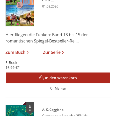
01.08.2026
Hier fliegen die Funken: Band 13 bis 15 der
romantischen Spiegel-Bestseller-Re ...
Zum Buch
Zur Serie
E-Book
16,99
€
*
In den Warenkorb
Merken
NEU
A. K. Caggiano
Summoned to the Wilds