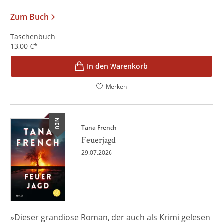
Zum Buch
Taschenbuch
13,00
€
*
In den Warenkorb
Merken
NEU
Tana French
Feuerjagd
29.07.2026
»Dieser grandiose Roman, der auch als Krimi gelesen