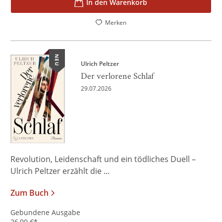
In den Warenkorb
Merken
NEU
Ulrich Peltzer
Der verlorene Schlaf
29.07.2026
Revolution, Leidenschaft und ein tödliches Duell –
Ulrich Peltzer erzählt die ...
Zum Buch
Gebundene Ausgabe
26,00
€
*