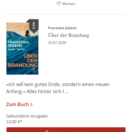
Merken
NEU
Franziska Jebens
Über der Brandung
29.07.2026
»Ich will kein gutes Ende, sondern einen neuen
Anfang.« Alles hinter sich l ...
Zum Buch
Gebundene Ausgabe
22,00
€
*