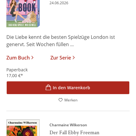
24.06.2026
Die Liebe kennt die besten Spielzüge London ist
genervt. Seit Wochen füllen ...
Zum Buch
Zur Serie
Paperback
17,00
€
*
In den Warenkorb
Merken
Charmaine Wilkerson
Der Fall Ebby Freeman