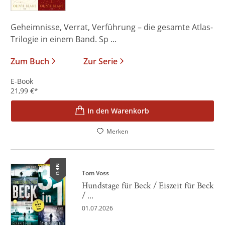
Geheimnisse, Verrat, Verführung – die gesamte Atlas-
Trilogie in einem Band. Sp ...
Zum Buch
Zur Serie
E-Book
21,99
€
*
In den Warenkorb
Merken
NEU
Tom Voss
Hundstage für Beck / Eiszeit für Beck
/ ...
01.07.2026