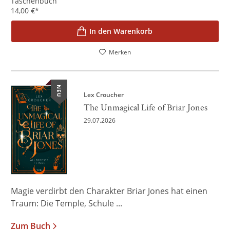
Taschenbuch
14,00
€
*
In den Warenkorb
Merken
NEU
Lex Croucher
The Unmagical Life of Briar Jones
29.07.2026
Magie verdirbt den Charakter Briar Jones hat einen
Traum: Die Temple, Schule ...
Zum Buch