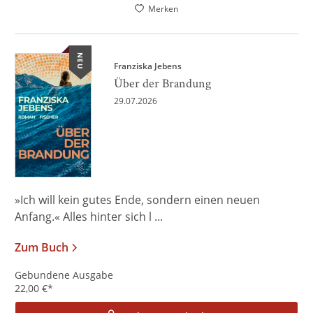
Merken
NEU
Franziska Jebens
Über der Brandung
29.07.2026
»Ich will kein gutes Ende, sondern einen neuen
Anfang.« Alles hinter sich l ...
Zum Buch
Gebundene Ausgabe
22,00
€
*