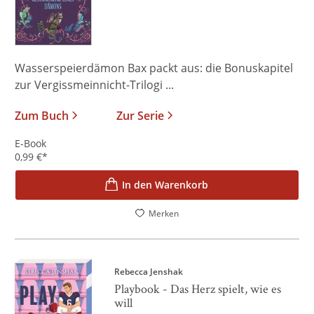
Wasserspeierdämon Bax packt aus: die Bonuskapitel
zur Vergissmeinnicht-Trilogi ...
Zum Buch
Zur Serie
E-Book
0,99
€
*
In den Warenkorb
Merken
Rebecca Jenshak
Playbook - Das Herz spielt, wie es
will