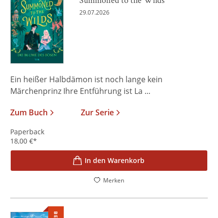
29.07.2026
Ein heißer Halbdämon ist noch lange kein
Märchenprinz Ihre Entführung ist La ...
Zum Buch
Zur Serie
Paperback
18,00
€
*
In den Warenkorb
Merken