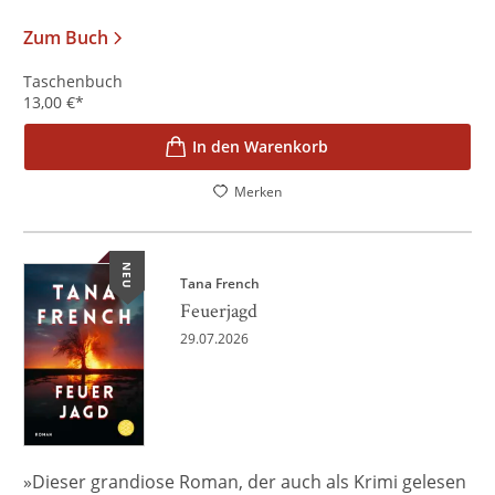
Zum Buch
Taschenbuch
13,00
€
*
In den Warenkorb
Merken
NEU
Tana French
Feuerjagd
29.07.2026
»Dieser grandiose Roman, der auch als Krimi gelesen