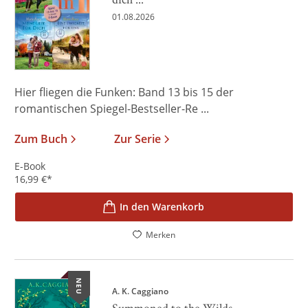
01.08.2026
Hier fliegen die Funken: Band 13 bis 15 der
romantischen Spiegel-Bestseller-Re ...
Zum Buch
Zur Serie
E-Book
16,99
€
*
In den Warenkorb
Merken
NEU
A. K. Caggiano
Summoned to the Wilds