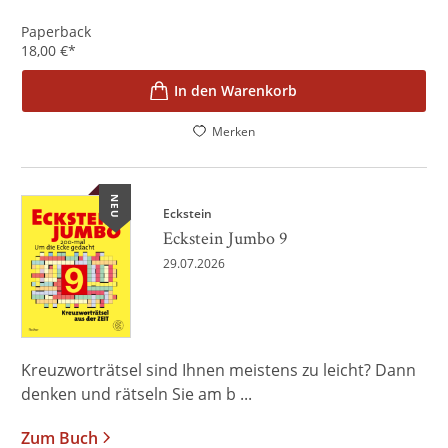
Paperback
18,00
€
*
In den Warenkorb
Merken
NEU
Eckstein
Eckstein Jumbo 9
29.07.2026
Kreuzworträtsel sind Ihnen meistens zu leicht? Dann
denken und rätseln Sie am b ...
Zum Buch