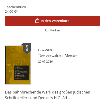
Taschenbuch
24,00
€
*
In den Warenkorb
Merken
NEU
H. G. Adler
Der verwaltete Mensch
29.07.2026
Das bahnbrechende Werk des großen jüdischen
Schriftstellers und Denkers H.G. Ad ...