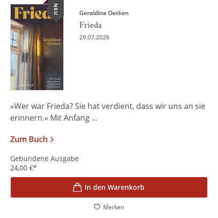
NEU
Geraldine Oetken
Frieda
29.07.2026
»Wer war Frieda? Sie hat verdient, dass wir uns an sie
erinnern.« Mit Anfang ...
Zum Buch
Gebundene Ausgabe
24,00
€
*
In den Warenkorb
Merken