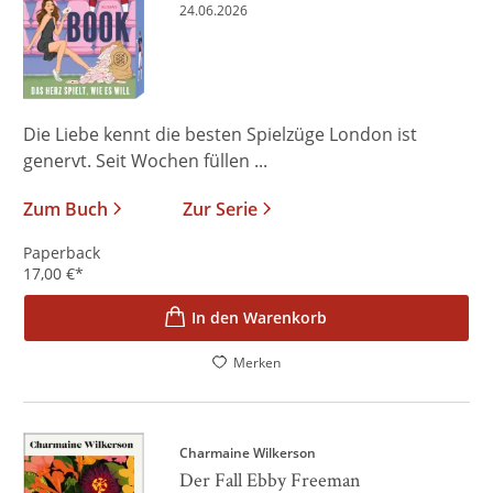
24.06.2026
Die Liebe kennt die besten Spielzüge London ist
genervt. Seit Wochen füllen ...
Zum Buch
Zur Serie
Paperback
17,00
€
*
In den Warenkorb
Merken
Charmaine Wilkerson
Der Fall Ebby Freeman