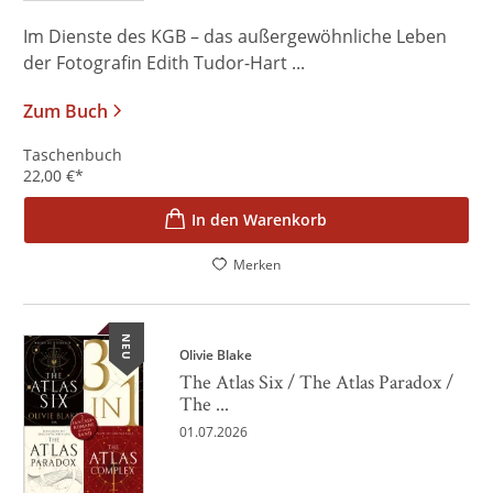
Im Dienste des KGB – das außergewöhnliche Leben
der Fotografin Edith Tudor-Hart ...
Zum Buch
Taschenbuch
22,00
€
*
In den Warenkorb
Merken
NEU
Olivie Blake
The Atlas Six / The Atlas Paradox /
The ...
01.07.2026