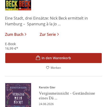
Eine Stadt, drei Einsätze: Nick Beck ermittelt in
Hamburg – Spannung à la Jo ...
Zum Buch
Zur Serie
E-Book
16,99
€
*
In den Warenkorb
Merken
Kerstin Gier
Vergissmeinnicht - Geständnisse
eines Dä ...
24.06.2026