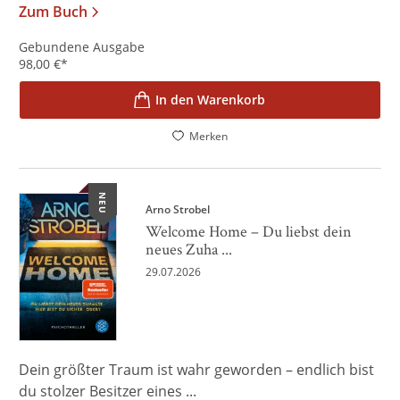
Zum Buch
Gebundene Ausgabe
98,00
€
*
In den Warenkorb
Merken
NEU
Arno Strobel
Welcome Home – Du liebst dein
neues Zuha ...
29.07.2026
Dein größter Traum ist wahr geworden – endlich bist
du stolzer Besitzer eines ...