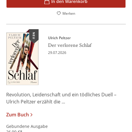
In den Warenkorb
Merken
NEU
Ulrich Peltzer
Der verlorene Schlaf
29.07.2026
Revolution, Leidenschaft und ein tödliches Duell –
Ulrich Peltzer erzählt die ...
Zum Buch
Gebundene Ausgabe
26,00
€
*