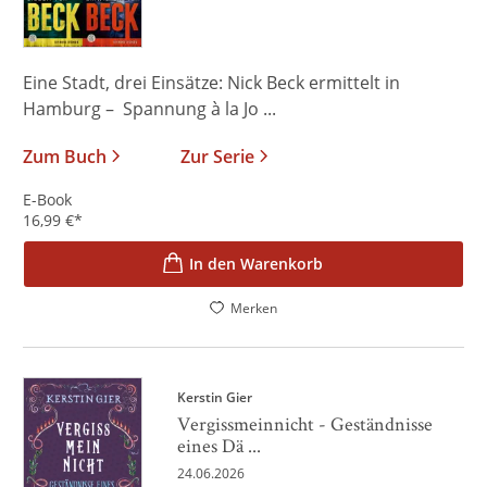
Eine Stadt, drei Einsätze: Nick Beck ermittelt in
Hamburg – Spannung à la Jo ...
Zum Buch
Zur Serie
E-Book
16,99
€
*
In den Warenkorb
Merken
Kerstin Gier
Vergissmeinnicht - Geständnisse
eines Dä ...
24.06.2026