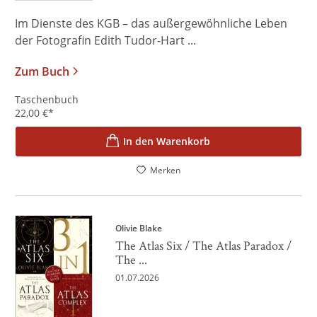
Im Dienste des KGB – das außergewöhnliche Leben
der Fotografin Edith Tudor-Hart ...
Zum Buch
Taschenbuch
22,00
€
*
In den Warenkorb
Merken
Olivie Blake
The Atlas Six / The Atlas Paradox /
The ...
01.07.2026