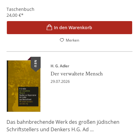
Taschenbuch
24,00
€
*
In den Warenkorb
Merken
NEU
H. G. Adler
Der verwaltete Mensch
29.07.2026
Das bahnbrechende Werk des großen jüdischen
Schriftstellers und Denkers H.G. Ad ...