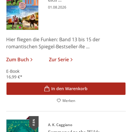
01.08.2026
Hier fliegen die Funken: Band 13 bis 15 der
romantischen Spiegel-Bestseller-Re ...
Zum Buch
Zur Serie
E-Book
16,99
€
*
In den Warenkorb
Merken
NEU
A. K. Caggiano
Summoned to the Wilds