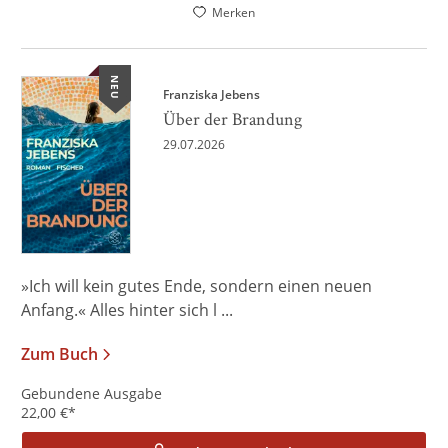
Merken
NEU
Franziska Jebens
Über der Brandung
29.07.2026
»Ich will kein gutes Ende, sondern einen neuen
Anfang.« Alles hinter sich l ...
Zum Buch
Gebundene Ausgabe
22,00
€
*