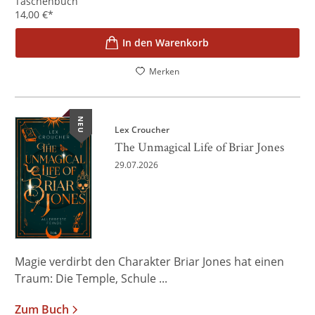
Taschenbuch
14,00
€
*
In den Warenkorb
Merken
NEU
Lex Croucher
The Unmagical Life of Briar Jones
29.07.2026
Magie verdirbt den Charakter Briar Jones hat einen
Traum: Die Temple, Schule ...
Zum Buch