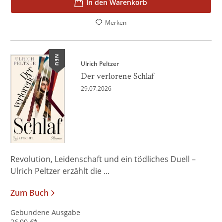
In den Warenkorb
Merken
NEU
Ulrich Peltzer
Der verlorene Schlaf
29.07.2026
Revolution, Leidenschaft und ein tödliches Duell –
Ulrich Peltzer erzählt die ...
Zum Buch
Gebundene Ausgabe
26,00
€
*