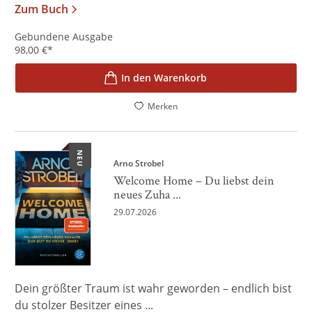
Zum Buch
Gebundene Ausgabe
98,00
€
*
In den Warenkorb
Merken
NEU
Arno Strobel
Welcome Home – Du liebst dein
neues Zuha ...
29.07.2026
Dein größter Traum ist wahr geworden – endlich bist
du stolzer Besitzer eines ...