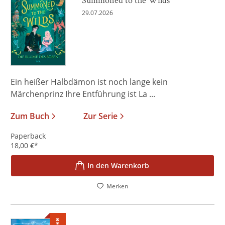
29.07.2026
Ein heißer Halbdämon ist noch lange kein
Märchenprinz Ihre Entführung ist La ...
Zum Buch
Zur Serie
Paperback
18,00
€
*
In den Warenkorb
Merken