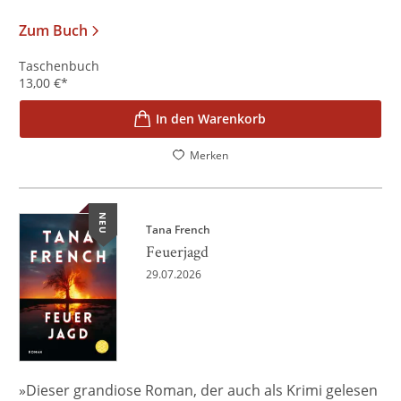
Zum Buch
Taschenbuch
13,00
€
*
In den Warenkorb
Merken
NEU
Tana French
Feuerjagd
29.07.2026
»Dieser grandiose Roman, der auch als Krimi gelesen