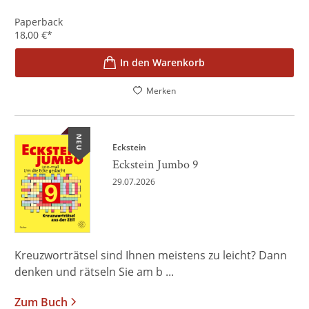
Paperback
18,00
€
*
In den Warenkorb
Merken
NEU
Eckstein
Eckstein Jumbo 9
29.07.2026
Kreuzworträtsel sind Ihnen meistens zu leicht? Dann
denken und rätseln Sie am b ...
Zum Buch