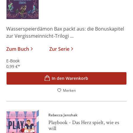
Wasserspeierdämon Bax packt aus: die Bonuskapitel
zur Vergissmeinnicht-Trilogi ...
Zum Buch
Zur Serie
E-Book
0,99
€
*
In den Warenkorb
Merken
Rebecca Jenshak
Playbook - Das Herz spielt, wie es
will