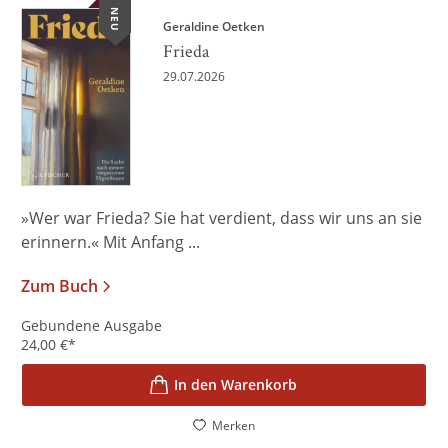
NEU
Geraldine Oetken
Frieda
29.07.2026
»Wer war Frieda? Sie hat verdient, dass wir uns an sie
erinnern.« Mit Anfang ...
Zum Buch
Gebundene Ausgabe
24,00
€
*
In den Warenkorb
Merken