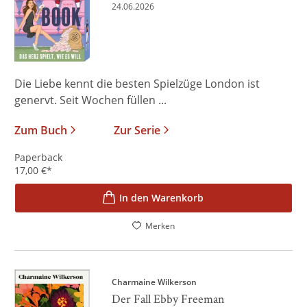
24.06.2026
Die Liebe kennt die besten Spielzüge London ist
genervt. Seit Wochen füllen ...
Zum Buch
Zur Serie
Paperback
17,00
€
*
In den Warenkorb
Merken
Charmaine Wilkerson
Der Fall Ebby Freeman