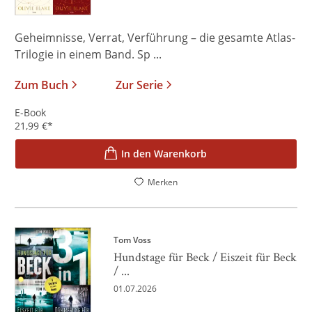
Geheimnisse, Verrat, Verführung – die gesamte Atlas-
Trilogie in einem Band. Sp ...
Zum Buch
Zur Serie
E-Book
21,99
€
*
In den Warenkorb
Merken
Tom Voss
Hundstage für Beck / Eiszeit für Beck
/ ...
01.07.2026