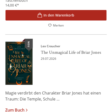
Taschenbuch
14,00
€
*
In den Warenkorb
Merken
NEU
Lex Croucher
The Unmagical Life of Briar Jones
29.07.2026
Magie verdirbt den Charakter Briar Jones hat einen
Traum: Die Temple, Schule ...
Zum Buch