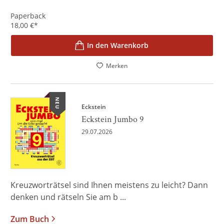
Paperback
18,00
€
*
In den Warenkorb
Merken
NEU
Eckstein
Eckstein Jumbo 9
29.07.2026
Kreuzworträtsel sind Ihnen meistens zu leicht? Dann
denken und rätseln Sie am b ...
Zum Buch