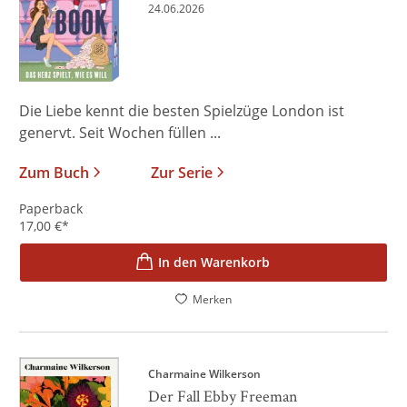
24.06.2026
Die Liebe kennt die besten Spielzüge London ist
genervt. Seit Wochen füllen ...
Zum Buch
Zur Serie
Paperback
17,00
€
*
In den Warenkorb
Merken
Charmaine Wilkerson
Der Fall Ebby Freeman