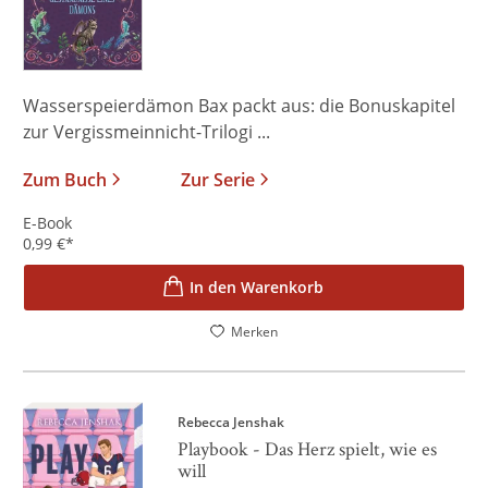
Wasserspeierdämon Bax packt aus: die Bonuskapitel
zur Vergissmeinnicht-Trilogi ...
Zum Buch
Zur Serie
E-Book
0,99
€
*
In den Warenkorb
Merken
Rebecca Jenshak
Playbook - Das Herz spielt, wie es
will