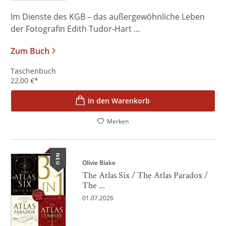
Im Dienste des KGB – das außergewöhnliche Leben
der Fotografin Edith Tudor-Hart ...
Zum Buch
Taschenbuch
22,00
€
*
In den Warenkorb
Merken
NEU
Olivie Blake
The Atlas Six / The Atlas Paradox /
The ...
01.07.2026