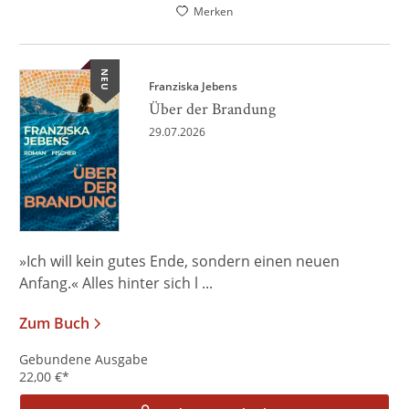
Merken
NEU
Franziska Jebens
Über der Brandung
29.07.2026
»Ich will kein gutes Ende, sondern einen neuen
Anfang.« Alles hinter sich l ...
Zum Buch
Gebundene Ausgabe
22,00
€
*