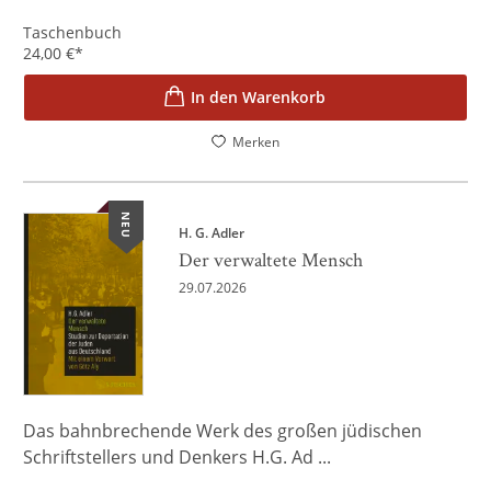
Taschenbuch
24,00
€
*
In den Warenkorb
Merken
NEU
H. G. Adler
Der verwaltete Mensch
29.07.2026
Das bahnbrechende Werk des großen jüdischen
Schriftstellers und Denkers H.G. Ad ...