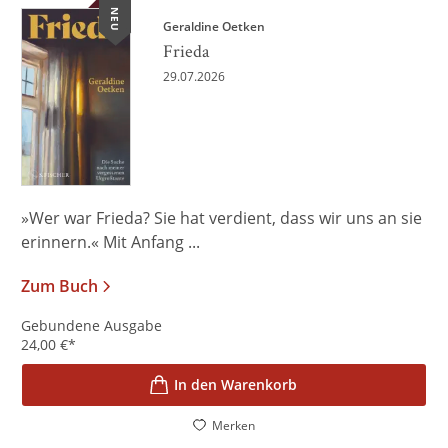
NEU
Geraldine Oetken
Frieda
29.07.2026
»Wer war Frieda? Sie hat verdient, dass wir uns an sie
erinnern.« Mit Anfang ...
Zum Buch
Gebundene Ausgabe
24,00
€
*
In den Warenkorb
Merken