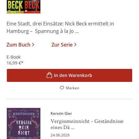
Eine Stadt, drei Einsätze: Nick Beck ermittelt in
Hamburg – Spannung à la Jo ...
Zum Buch
Zur Serie
E-Book
16,99
€
*
In den Warenkorb
Merken
Kerstin Gier
Vergissmeinnicht - Geständnisse
eines Dä ...
24.06.2026