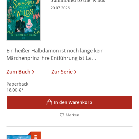
29.07.2026
Ein heißer Halbdämon ist noch lange kein
Märchenprinz Ihre Entführung ist La ...
Zum Buch
Zur Serie
Paperback
18,00
€
*
In den Warenkorb
Merken