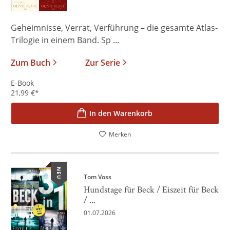
Geheimnisse, Verrat, Verführung – die gesamte Atlas-
Trilogie in einem Band. Sp ...
Zum Buch
Zur Serie
E-Book
21,99
€
*
In den Warenkorb
Merken
NEU
Tom Voss
Hundstage für Beck / Eiszeit für Beck
/ ...
01.07.2026