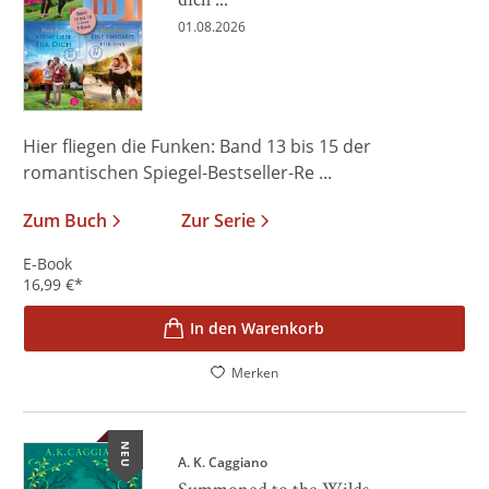
01.08.2026
Hier fliegen die Funken: Band 13 bis 15 der
romantischen Spiegel-Bestseller-Re ...
Zum Buch
Zur Serie
E-Book
16,99
€
*
In den Warenkorb
Merken
NEU
A. K. Caggiano
Summoned to the Wilds