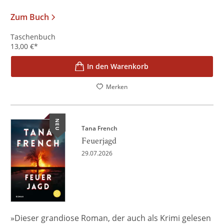
Zum Buch
Taschenbuch
13,00
€
*
In den Warenkorb
Merken
NEU
Tana French
Feuerjagd
29.07.2026
»Dieser grandiose Roman, der auch als Krimi gelesen