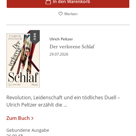
In den Warenkorb
Merken
NEU
Ulrich Peltzer
Der verlorene Schlaf
29.07.2026
Revolution, Leidenschaft und ein tödliches Duell –
Ulrich Peltzer erzählt die ...
Zum Buch
Gebundene Ausgabe
26,00
€
*