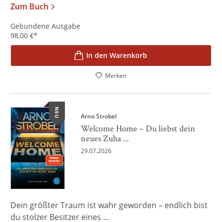
Zum Buch
Gebundene Ausgabe
98,00
€
*
In den Warenkorb
Merken
NEU
Arno Strobel
Welcome Home – Du liebst dein
neues Zuha ...
29.07.2026
Dein größter Traum ist wahr geworden – endlich bist
du stolzer Besitzer eines ...