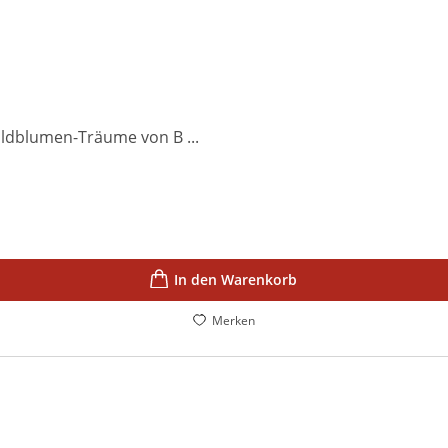
ildblumen-Träume von B ...
In den Warenkorb
Merken