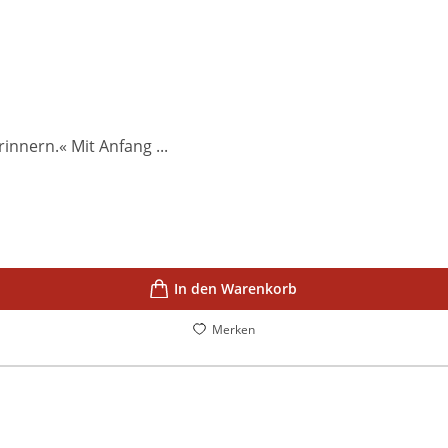
innern.« Mit Anfang ...
In den Warenkorb
Merken