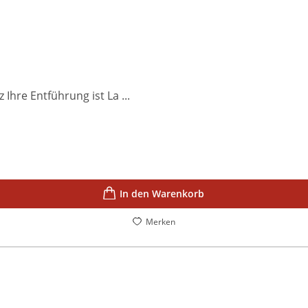
hre Entführung ist La ...
In den Warenkorb
Merken