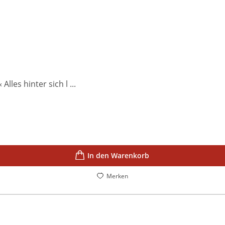
les hinter sich l ...
In den Warenkorb
Merken