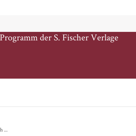
 Programm der S. Fischer Verlage
Ganz nah bei dir / Meine Liebe für dich ...