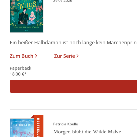
29.07.2026
Ein heißer Halbdämon ist noch lange kein Märchenprinz I
Zum Buch
Zur Serie
Paperback
18,00
€
*
BESTSELLER
Patricia Koelle
Morgen blüht die Wilde Malve