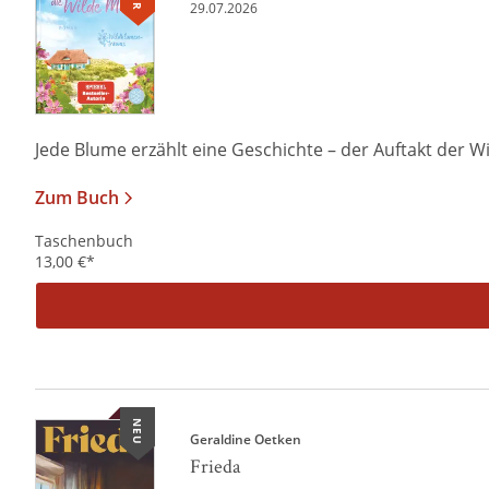
29.07.2026
Jede Blume erzählt eine Geschichte – der Auftakt der W
Zum Buch
Taschenbuch
13,00
€
*
NEU
Geraldine Oetken
Frieda