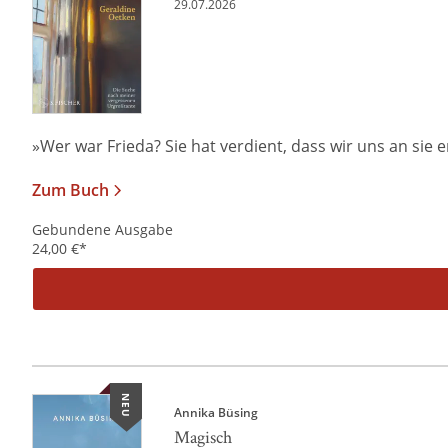
29.07.2026
»Wer war Frieda? Sie hat verdient, dass wir uns an sie er
Zum Buch
Gebundene Ausgabe
24,00
€
*
NEU
Annika Büsing
Magisch