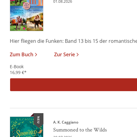
01.08.2026
Hier fliegen die Funken: Band 13 bis 15 der romantischen
Zum Buch
Zur Serie
E-Book
16,99
€
*
NEU
A. K. Caggiano
Summoned to the Wilds