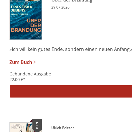
29.07.2026
»Ich will kein gutes Ende, sondern einen neuen Anfang.« Al
Zum Buch
Gebundene Ausgabe
22,00
€
*
NEU
Ulrich Peltzer