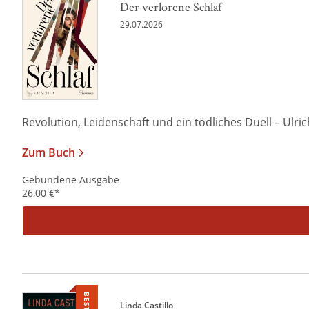
Der verlorene Schlaf
29.07.2026
Revolution, Leidenschaft und ein tödliches Duell – Ulrich 
Zum Buch
Gebundene Ausgabe
26,00
€
*
Linda Castillo