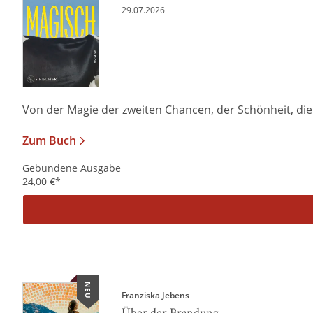
29.07.2026
Von der Magie der zweiten Chancen, der Schönheit, die i
Zum Buch
Gebundene Ausgabe
24,00
€
*
NEU
Franziska Jebens
Über der Brandung