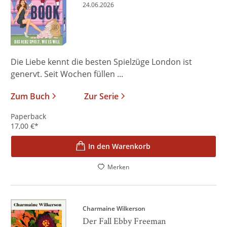
24.06.2026
Die Liebe kennt die besten Spielzüge London ist
genervt. Seit Wochen füllen ...
Zum Buch
Zur Serie
Paperback
17,00
€
*
In den Warenkorb
Merken
Charmaine Wilkerson
Der Fall Ebby Freeman