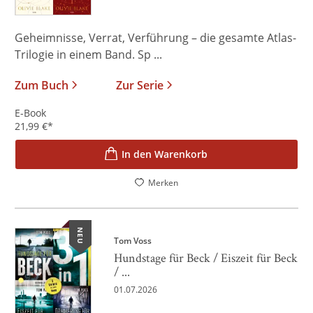
Geheimnisse, Verrat, Verführung – die gesamte Atlas-
Trilogie in einem Band. Sp ...
Zum Buch
Zur Serie
E-Book
21,99
€
*
In den Warenkorb
Merken
NEU
Tom Voss
Hundstage für Beck / Eiszeit für Beck
/ ...
01.07.2026