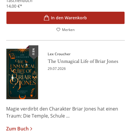
Taschenbuch
14,00
€
*
In den Warenkorb
Merken
NEU
Lex Croucher
The Unmagical Life of Briar Jones
29.07.2026
Magie verdirbt den Charakter Briar Jones hat einen
Traum: Die Temple, Schule ...
Zum Buch