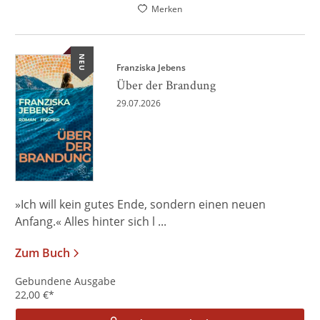
Merken
NEU
Franziska Jebens
Über der Brandung
29.07.2026
»Ich will kein gutes Ende, sondern einen neuen
Anfang.« Alles hinter sich l ...
Zum Buch
Gebundene Ausgabe
22,00
€
*