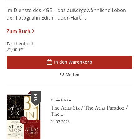
Im Dienste des KGB – das außergewöhnliche Leben
der Fotografin Edith Tudor-Hart ...
Zum Buch
Taschenbuch
22,00
€
*
In den Warenkorb
Merken
NEU
Olivie Blake
The Atlas Six / The Atlas Paradox /
The ...
01.07.2026