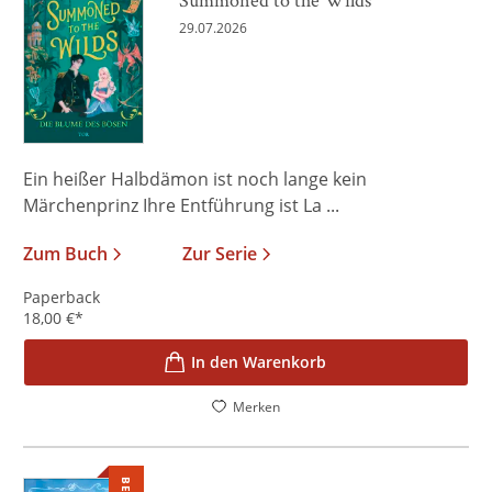
29.07.2026
Ein heißer Halbdämon ist noch lange kein
Märchenprinz Ihre Entführung ist La ...
Zum Buch
Zur Serie
Paperback
18,00
€
*
In den Warenkorb
Merken