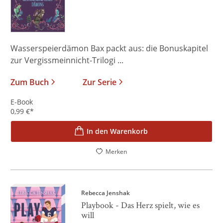
Wasserspeierdämon Bax packt aus: die Bonuskapitel
zur Vergissmeinnicht-Trilogi ...
Zum Buch
Zur Serie
E-Book
0,99
€
*
In den Warenkorb
Merken
Rebecca Jenshak
Playbook - Das Herz spielt, wie es
will