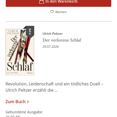
In den Warenkorb
Merken
NEU
Ulrich Peltzer
Der verlorene Schlaf
29.07.2026
Revolution, Leidenschaft und ein tödliches Duell –
Ulrich Peltzer erzählt die ...
Zum Buch
Gebundene Ausgabe
26,00
€
*