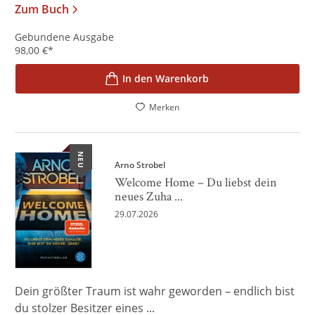
Zum Buch
Gebundene Ausgabe
98,00
€
*
In den Warenkorb
Merken
NEU
Arno Strobel
Welcome Home – Du liebst dein
neues Zuha ...
29.07.2026
Dein größter Traum ist wahr geworden – endlich bist
du stolzer Besitzer eines ...