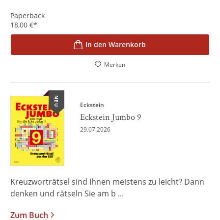
Paperback
18,00
€
*
In den Warenkorb
Merken
NEU
Eckstein
Eckstein Jumbo 9
29.07.2026
Kreuzworträtsel sind Ihnen meistens zu leicht? Dann
denken und rätseln Sie am b ...
Zum Buch