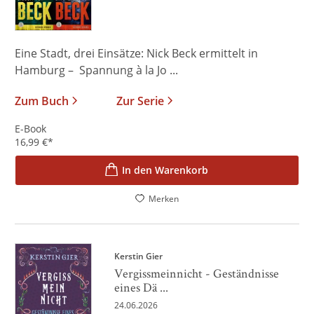
Eine Stadt, drei Einsätze: Nick Beck ermittelt in
Hamburg – Spannung à la Jo ...
Zum Buch
Zur Serie
E-Book
16,99
€
*
In den Warenkorb
Merken
Kerstin Gier
Vergissmeinnicht - Geständnisse
eines Dä ...
24.06.2026