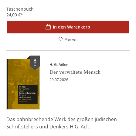
Taschenbuch
24,00
€
*
In den Warenkorb
Merken
NEU
H. G. Adler
Der verwaltete Mensch
29.07.2026
Das bahnbrechende Werk des großen jüdischen
Schriftstellers und Denkers H.G. Ad ...