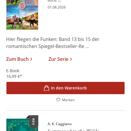
01.08.2026
Hier fliegen die Funken: Band 13 bis 15 der
romantischen Spiegel-Bestseller-Re ...
Zum Buch
Zur Serie
E-Book
16,99
€
*
In den Warenkorb
Merken
NEU
A. K. Caggiano
Summoned to the Wilds