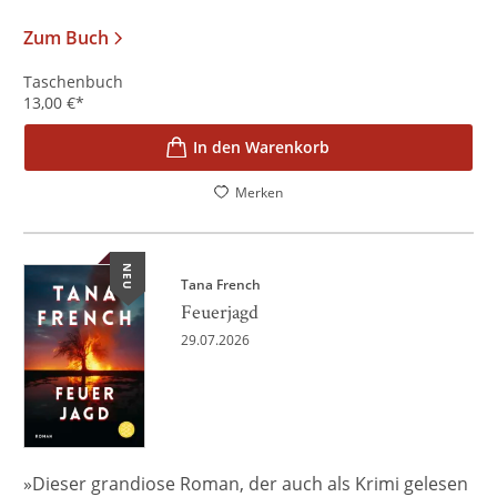
Zum Buch
Taschenbuch
13,00
€
*
In den Warenkorb
Merken
NEU
Tana French
Feuerjagd
29.07.2026
»Dieser grandiose Roman, der auch als Krimi gelesen