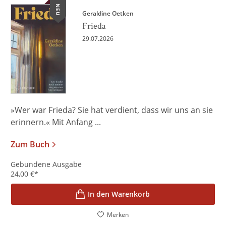
NEU
Geraldine Oetken
Frieda
29.07.2026
»Wer war Frieda? Sie hat verdient, dass wir uns an sie
erinnern.« Mit Anfang ...
Zum Buch
Gebundene Ausgabe
24,00
€
*
In den Warenkorb
Merken