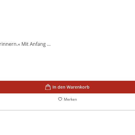
innern.« Mit Anfang ...
In den Warenkorb
Merken