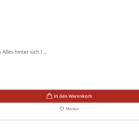
les hinter sich l ...
In den Warenkorb
Merken