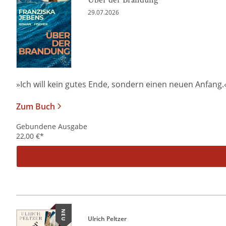
29.07.2026
»Ich will kein gutes Ende, sondern einen neuen Anfang.« Al
Zum Buch
Gebundene Ausgabe
22,00
€
*
NEU
Ulrich Peltzer