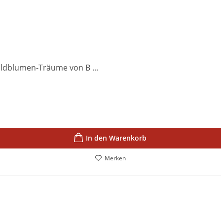
ildblumen-Träume von B ...
In den Warenkorb
Merken