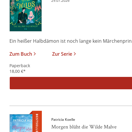
29.07.2026
Ein heißer Halbdämon ist noch lange kein Märchenprinz I
Zum Buch
Zur Serie
Paperback
18,00
€
*
BESTSELLER
Patricia Koelle
Morgen blüht die Wilde Malve