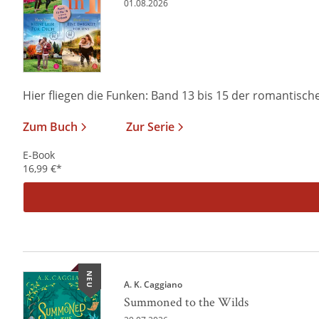
01.08.2026
Hier fliegen die Funken: Band 13 bis 15 der romantischen
Zum Buch
Zur Serie
E-Book
16,99
€
*
NEU
A. K. Caggiano
Summoned to the Wilds