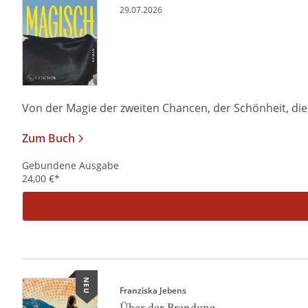
29.07.2026
Von der Magie der zweiten Chancen, der Schönheit, die i
Zum Buch
Gebundene Ausgabe
24,00
€
*
NEU
Franziska Jebens
Über der Brandung