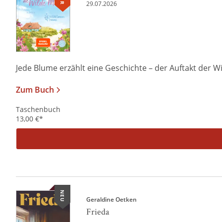
29.07.2026
Jede Blume erzählt eine Geschichte – der Auftakt der W
Zum Buch
Taschenbuch
13,00
€
*
NEU
Geraldine Oetken
Frieda