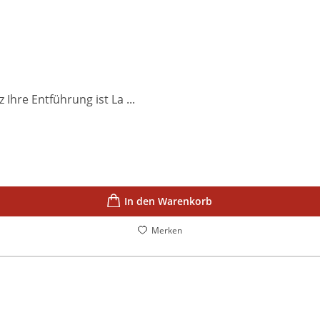
hre Entführung ist La ...
In den Warenkorb
Merken