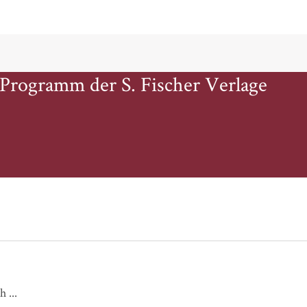
 Programm der S. Fischer Verlage
Ganz nah bei dir / Meine Liebe für dich ...