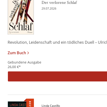
Der verlorene Schlaf
29.07.2026
Revolution, Leidenschaft und ein tödliches Duell – Ulrich 
Zum Buch
Gebundene Ausgabe
26,00
€
*
Linda Castillo