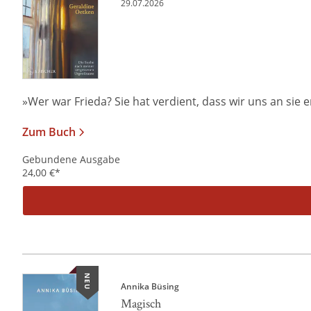
29.07.2026
»Wer war Frieda? Sie hat verdient, dass wir uns an sie er
Zum Buch
Gebundene Ausgabe
24,00
€
*
NEU
Annika Büsing
Magisch