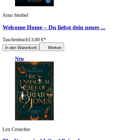
Arno Strobel
Welcome Home – Du liebst dein neues ...
Taschenbuch
13,00
€
*
In den Warenkorb
Merken
Neu
Lex Croucher