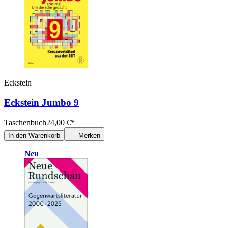
Eckstein
Eckstein Jumbo 9
Taschenbuch
24,00
€
*
In den Warenkorb
Merken
Neu