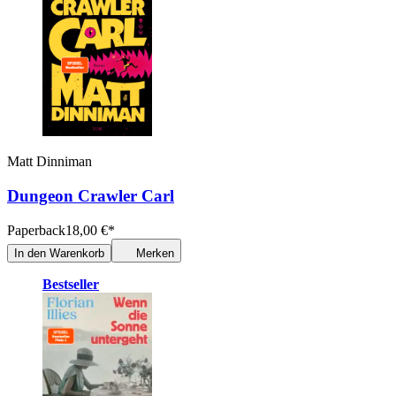
Matt Dinniman
Dungeon Crawler Carl
Paperback
18,00
€
*
In den Warenkorb
Merken
Bestseller