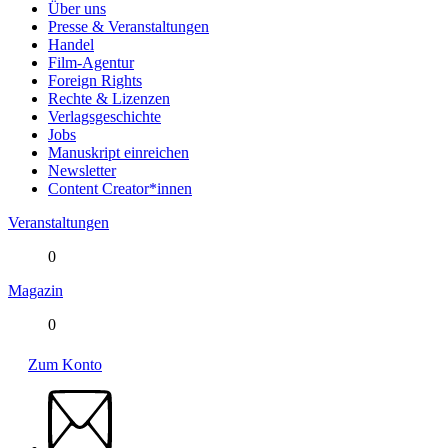
Über uns
Presse & Veranstaltungen
Handel
Film-Agentur
Foreign Rights
Rechte & Lizenzen
Verlagsgeschichte
Jobs
Manuskript einreichen
Newsletter
Content Creator*innen
Veranstaltungen
0
Magazin
0
Zum Konto