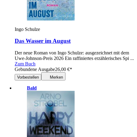
Ingo Schulze
Das Wasser im August
Der neue Roman von Ingo Schulze: ausgezeichnet mit dem
Uwe-Johnson-Preis 2026 Ein raffiniertes erzählerisches Spi ...
Zum Buch
Gebundene Ausgabe
26,00
€
*
Vorbestellen
Merken
Bald