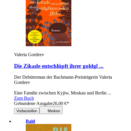
Valeria Gordeev
Die Zikade entschlüpft ihrer goldgl ...
Der Debütroman der Bachmann-Preisträgerin Valeria
Gordeev
Eine Familie zwischen Kyjiw, Moskau und Berlin ...
Zum Buch
Gebundene Ausgabe
26,00
€
*
Vorbestellen
Merken
Bald