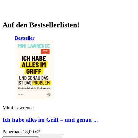
Auf den Bestsellerlisten!
Bestseller
Mimi Lawrence
Ich habe alles im Griff – und genau ...
Paperback
18,00
€
*