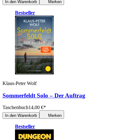
In den Warenkorb
Merken
Bestseller
Klaus-Peter Wolf
Sommerfeldt Solo – Der Auftrag
Taschenbuch
14,00
€
*
In den Warenkorb
Merken
Bestseller