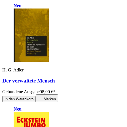
Neu
H. G. Adler
Der verwaltete Mensch
Gebundene Ausgabe
98,00
€
*
In den Warenkorb
Merken
Neu