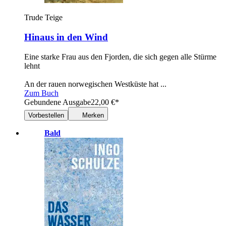
Trude Teige
Hinaus in den Wind
Eine starke Frau aus den Fjorden, die sich gegen alle Stürme
lehnt
An der rauen norwegischen Westküste hat ...
Zum Buch
Gebundene Ausgabe
22,00
€
*
Vorbestellen
Merken
Bald