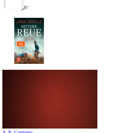
A. K. Caggiano