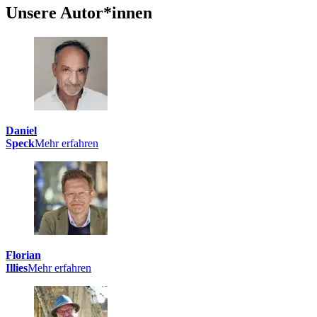
Unsere Autor*innen
Daniel
Speck
Mehr erfahren
Florian
Illies
Mehr erfahren