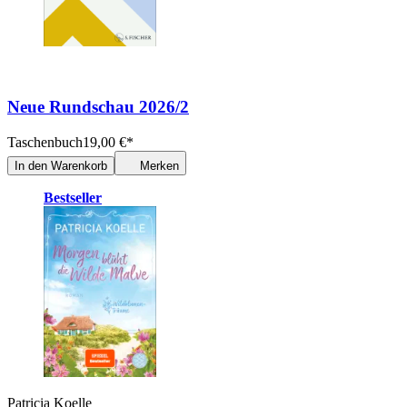
Neue Rundschau 2026/2
Taschenbuch
19,00
€
*
In den Warenkorb
Merken
Bestseller
Patricia Koelle