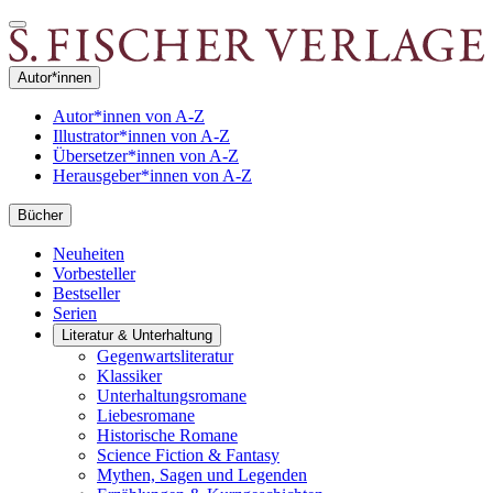
Autor*innen
Autor*innen von A-Z
Illustrator*innen von A-Z
Übersetzer*innen von A-Z
Herausgeber*innen von A-Z
Bücher
Neuheiten
Vorbesteller
Bestseller
Serien
Literatur & Unterhaltung
Gegenwartsliteratur
Klassiker
Unterhaltungsromane
Liebesromane
Historische Romane
Science Fiction & Fantasy
Mythen, Sagen und Legenden