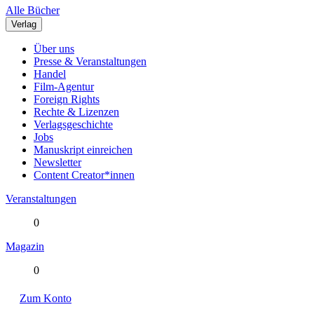
Alle Bücher
Verlag
Über uns
Presse & Veranstaltungen
Handel
Film-Agentur
Foreign Rights
Rechte & Lizenzen
Verlagsgeschichte
Jobs
Manuskript einreichen
Newsletter
Content Creator*innen
Veranstaltungen
0
Magazin
0
Zum Konto