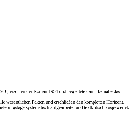
910, erschien der Roman 1954 und begleitete damit beinahe das
lle wesentlichen Fakten und erschließen den kompletten Horizont,
erungslage systematisch aufgearbeitet und textkritisch ausgewertet.