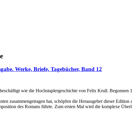
e
abe. Werke, Briefe, Tagebücher, Band 12
schäftigt wie die Hochstaplergeschichte von Felix Krull. Begonnen 1
nten zusammengetragen hat, schöpfen die Herausgeber dieser Edition a
position des Romans führte. Zum ersten Mal wird die komplexe Überlief