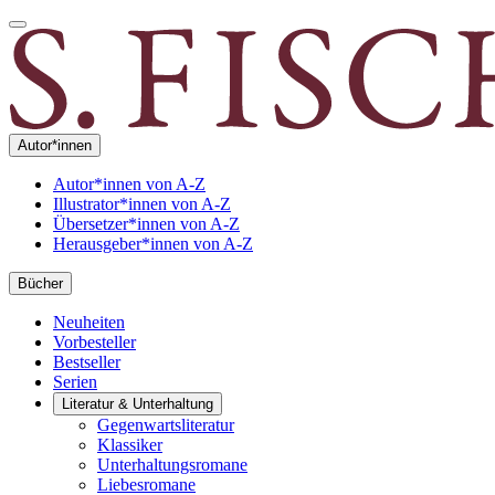
Autor*innen
Autor*innen von A-Z
Illustrator*innen von A-Z
Übersetzer*innen von A-Z
Herausgeber*innen von A-Z
Bücher
Neuheiten
Vorbesteller
Bestseller
Serien
Literatur & Unterhaltung
Gegenwartsliteratur
Klassiker
Unterhaltungsromane
Liebesromane