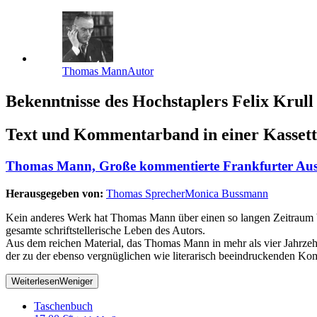
Thomas Mann
Autor
Bekenntnisse des Hochstaplers Felix Krull
Text und Kommentarband in einer Kassett
Thomas Mann, Große kommentierte Frankfurter Ausg
Herausgegeben von:
Thomas Sprecher
Monica Bussmann
Kein anderes Werk hat Thomas Mann über einen so langen Zeitraum be
gesamte schriftstellerische Leben des Autors.
Aus dem reichen Material, das Thomas Mann in mehr als vier Jahrzeh
der zu der ebenso vergnüglichen wie literarisch beeindruckenden Kom
Weiterlesen
Weniger
Taschenbuch