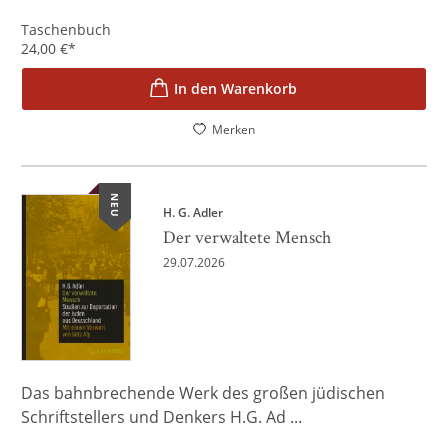
Taschenbuch
24,00
€
*
In den Warenkorb
Merken
NEU
H. G. Adler
Der verwaltete Mensch
29.07.2026
Das bahnbrechende Werk des großen jüdischen
Schriftstellers und Denkers H.G. Ad ...