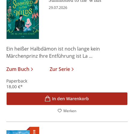
29.07.2026
Ein heißer Halbdämon ist noch lange kein
Märchenprinz Ihre Entführung ist La ...
Zum Buch
Zur Serie
Paperback
18,00
€
*
In den Warenkorb
Merken