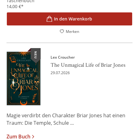
Taschenbuch
14,00
€
*
In den Warenkorb
Merken
NEU
Lex Croucher
The Unmagical Life of Briar Jones
29.07.2026
Magie verdirbt den Charakter Briar Jones hat einen
Traum: Die Temple, Schule ...
Zum Buch