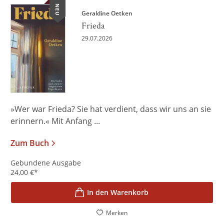
NEU
Geraldine Oetken
Frieda
29.07.2026
»Wer war Frieda? Sie hat verdient, dass wir uns an sie
erinnern.« Mit Anfang ...
Zum Buch
Gebundene Ausgabe
24,00
€
*
In den Warenkorb
Merken