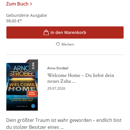
Zum Buch
Gebundene Ausgabe
98,00
€
*
In den Warenkorb
Merken
NEU
Arno Strobel
Welcome Home – Du liebst dein
neues Zuha ...
29.07.2026
Dein größter Traum ist wahr geworden – endlich bist
du stolzer Besitzer eines ...