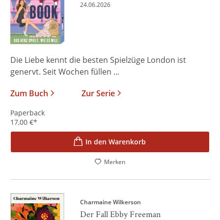
24.06.2026
Die Liebe kennt die besten Spielzüge London ist
genervt. Seit Wochen füllen ...
Zum Buch
Zur Serie
Paperback
17,00
€
*
In den Warenkorb
Merken
Charmaine Wilkerson
Der Fall Ebby Freeman