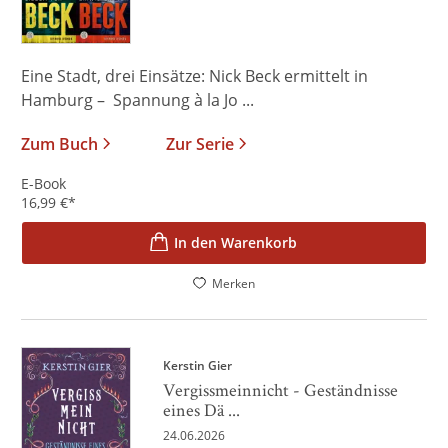
Eine Stadt, drei Einsätze: Nick Beck ermittelt in
Hamburg – Spannung à la Jo ...
Zum Buch
Zur Serie
E-Book
16,99
€
*
In den Warenkorb
Merken
Kerstin Gier
Vergissmeinnicht - Geständnisse
eines Dä ...
24.06.2026