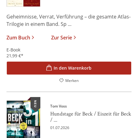
Geheimnisse, Verrat, Verführung – die gesamte Atlas-
Trilogie in einem Band. Sp ...
Zum Buch
Zur Serie
E-Book
21,99
€
*
In den Warenkorb
Merken
NEU
Tom Voss
Hundstage für Beck / Eiszeit für Beck
/ ...
01.07.2026