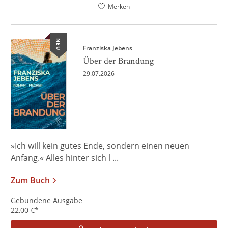
Merken
NEU
Franziska Jebens
Über der Brandung
29.07.2026
»Ich will kein gutes Ende, sondern einen neuen
Anfang.« Alles hinter sich l ...
Zum Buch
Gebundene Ausgabe
22,00
€
*