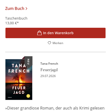
Zum Buch
Taschenbuch
13,00
€
*
In den Warenkorb
Merken
NEU
Tana French
Feuerjagd
29.07.2026
»Dieser grandiose Roman, der auch als Krimi gelesen