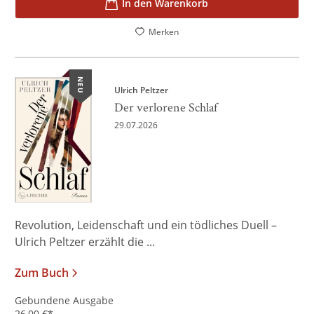
In den Warenkorb
Merken
NEU
Ulrich Peltzer
Der verlorene Schlaf
29.07.2026
Revolution, Leidenschaft und ein tödliches Duell –
Ulrich Peltzer erzählt die ...
Zum Buch
Gebundene Ausgabe
26,00
€
*