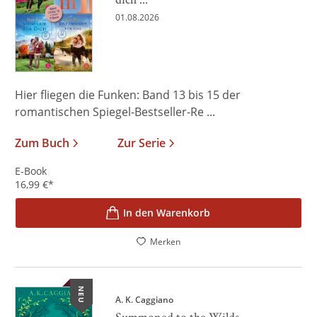
01.08.2026
Hier fliegen die Funken: Band 13 bis 15 der
romantischen Spiegel-Bestseller-Re ...
Zum Buch
Zur Serie
E-Book
16,99
€
*
In den Warenkorb
Merken
NEU
A. K. Caggiano
Summoned to the Wilds