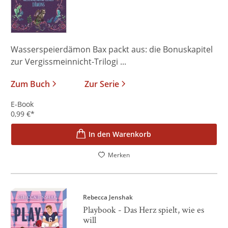
Wasserspeierdämon Bax packt aus: die Bonuskapitel
zur Vergissmeinnicht-Trilogi ...
Zum Buch
Zur Serie
E-Book
0,99
€
*
In den Warenkorb
Merken
Rebecca Jenshak
Playbook - Das Herz spielt, wie es
will