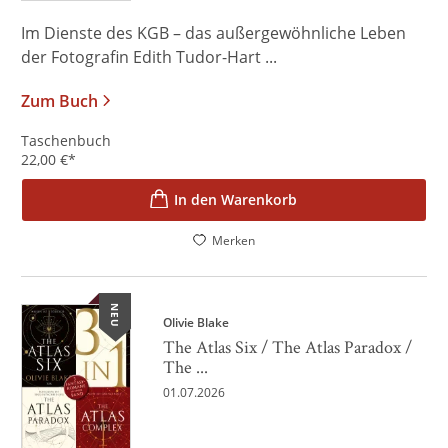
Im Dienste des KGB – das außergewöhnliche Leben
der Fotografin Edith Tudor-Hart ...
Zum Buch
Taschenbuch
22,00
€
*
In den Warenkorb
Merken
NEU
Olivie Blake
The Atlas Six / The Atlas Paradox /
The ...
01.07.2026