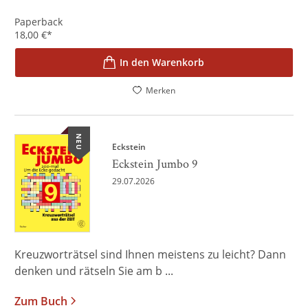
Paperback
18,00
€
*
In den Warenkorb
Merken
NEU
Eckstein
Eckstein Jumbo 9
29.07.2026
Kreuzworträtsel sind Ihnen meistens zu leicht? Dann
denken und rätseln Sie am b ...
Zum Buch