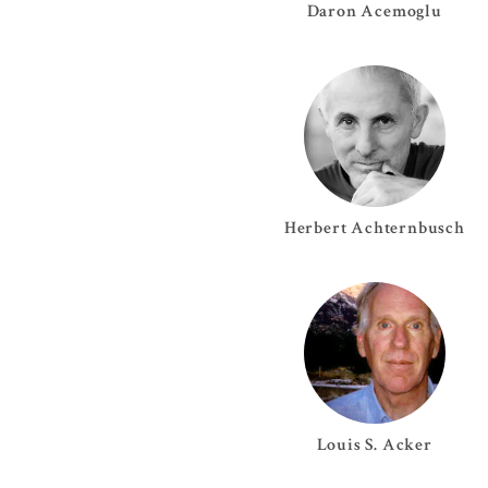
Daron
Acemoglu
Herbert
Achternbusch
Louis S.
Acker