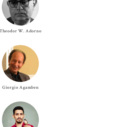
Theodor W.
Adorno
Giorgio
Agamben