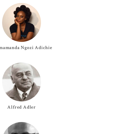
mamanda Ngozi
Adichie
Alfred
Adler