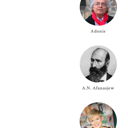
Adonis
A.N.
Afanasjew