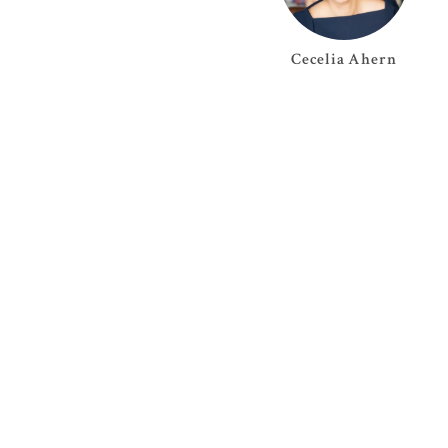
Cecelia
Ahern