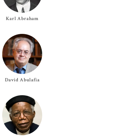
Karl
Abraham
David
Abulafia