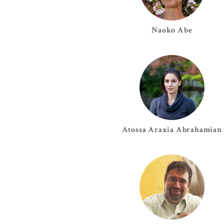
Naoko
Abe
Atossa Araxia
Abrahamian