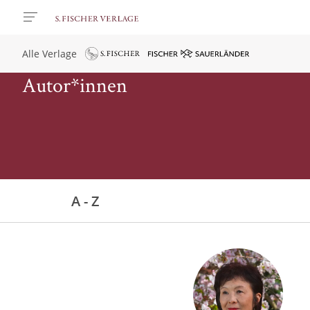
Alle Verlage
Autor*innen
A - Z