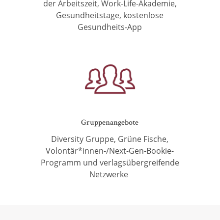
der
Arbeitszeit, Work-Life-Akademie,
Gesundheitstage, kostenlose
Gesundheits-App
Gruppenangebote
Diversity Gruppe, Grüne Fische,
Volontär*innen-/Next-Gen-Bookie-
Programm und verlagsübergreifende
Netzwerke