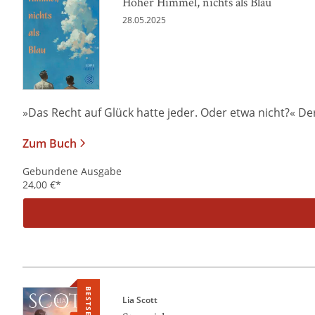
Hoher Himmel, nichts als Blau
28.05.2025
»Das Recht auf Glück hatte jeder. Oder etwa nicht?« De
Zum Buch
Gebundene Ausgabe
24,00
€
*
BESTSELLER
Lia Scott