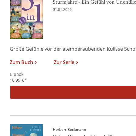
Sturmjahre - Ein Gefühl von Unendlich
01.01.2026
Große Gefühle vor der atemberaubenden Kulisse Schott
Zum Buch
Zur Serie
E-Book
18,99
€
*
Herbert Beckmann