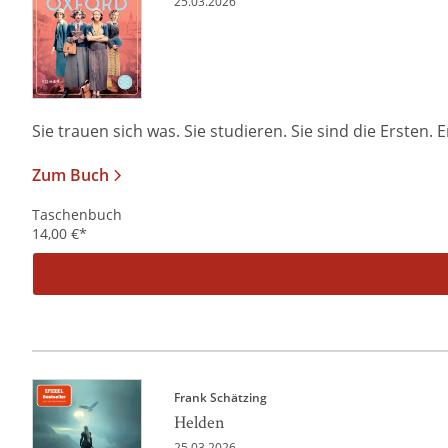
25.03.2026
Sie trauen sich was. Sie studieren. Sie sind die Ersten. E
Zum Buch
Taschenbuch
14,00
€
*
Frank Schätzing
Helden
25.03.2026