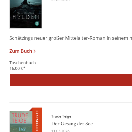
Schätzings neuer großer Mittelalter-Roman In seinem 
Zum Buch
Taschenbuch
16,00
€
*
BESTSELLER
Trude Teige
Der Gesang der See
11.03.2026