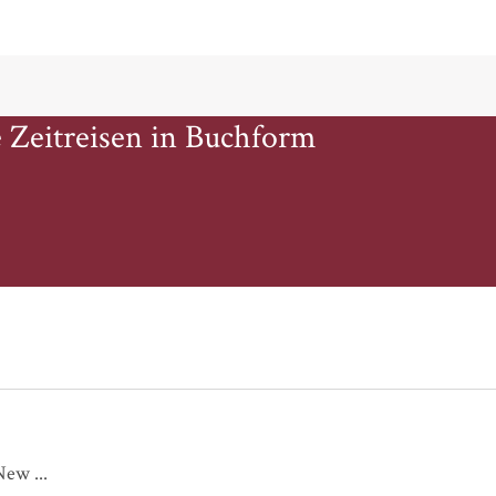
 Zeitreisen in Buchform
Melodie der neuen Welt - Auftakt in New ...