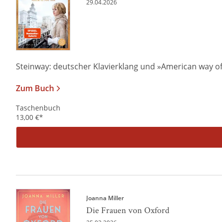
29.04.2026
Steinway: deutscher Klavierklang und »American way of li
Zum Buch
Taschenbuch
13,00
€
*
Joanna Miller
Die Frauen von Oxford