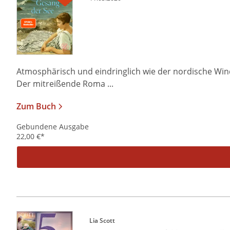
Atmosphärisch und eindringlich wie der nordische Win
Der mitreißende Roma ...
Zum Buch
Gebundene Ausgabe
22,00
€
*
Lia Scott