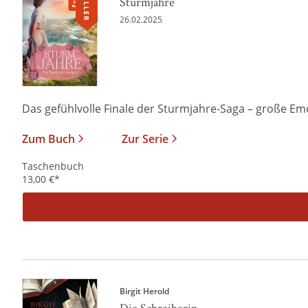
Sturmjahre
26.02.2025
Das gefühlvolle Finale der Sturmjahre-Saga – große Emo
Zum Buch
Zur Serie
Taschenbuch
13,00
€
*
Birgit Herold
Die Schreiberin