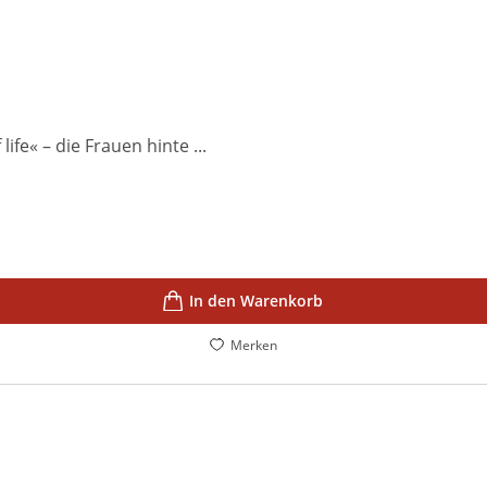
fe« – die Frauen hinte ...
In den Warenkorb
Merken