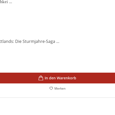
kei ...
lands: Die Sturmjahre-Saga ...
In den Warenkorb
Merken