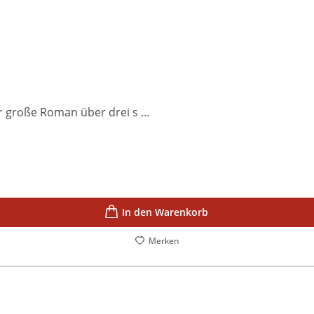
r große Roman über drei s ...
In den Warenkorb
Merken