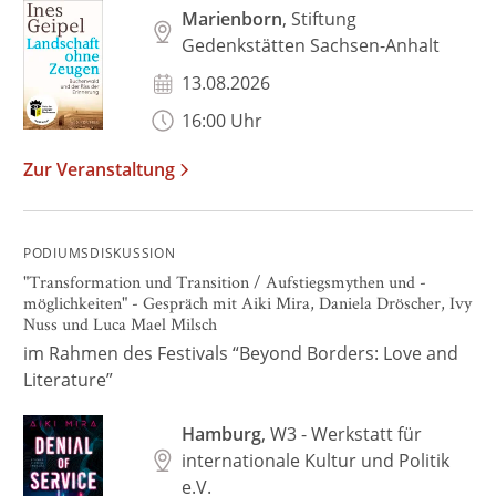
Marienborn
, Stiftung
Gedenkstätten Sachsen-Anhalt
13.08.2026
16:00 Uhr
Zur Veranstaltung
PODIUMSDISKUSSION
"Transformation und Transition / Aufstiegsmythen und -
möglichkeiten" - Gespräch mit Aiki Mira, Daniela Dröscher, Ivy
Nuss und Luca Mael Milsch
im Rahmen des Festivals “Beyond Borders: Love and
Literature”
Hamburg
, W3 - Werkstatt für
internationale Kultur und Politik
e.V.