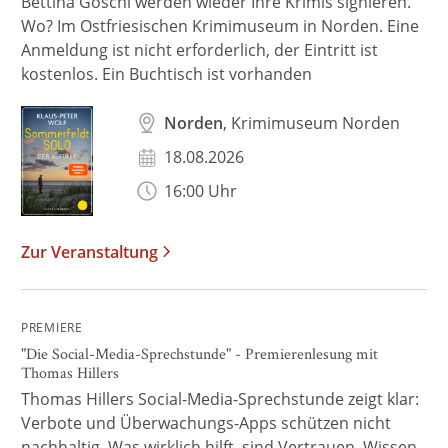
Bettina Göschl werden wieder Ihre Krimis signieren.
Wo? Im Ostfriesischen Krimimuseum in Norden. Eine
Anmeldung ist nicht erforderlich, der Eintritt ist
kostenlos. Ein Buchtisch ist vorhanden
Norden
, Krimimuseum Norden
18.08.2026
16:00 Uhr
Zur Veranstaltung
PREMIERE
"Die Social-Media-Sprechstunde" - Premierenlesung mit
Thomas Hillers
Thomas Hillers Social-Media-Sprechstunde zeigt klar:
Verbote und Überwachungs-Apps schützen nicht
nachhaltig. Was wirklich hilft, sind Vertrauen, Wissen