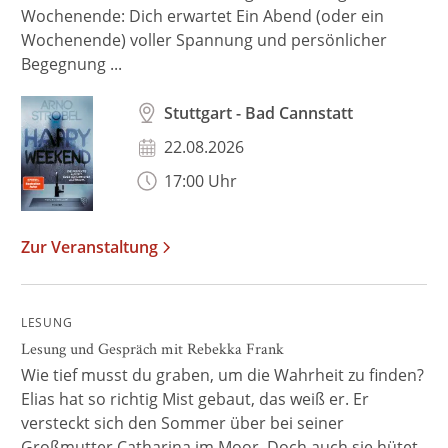
Wochenende: Dich erwartet Ein Abend (oder ein
Wochenende) voller Spannung und persönlicher
Begegnung ...
Stuttgart - Bad Cannstatt
22.08.2026
17:00 Uhr
Zur Veranstaltung
LESUNG
Lesung und Gespräch mit Rebekka Frank
Wie tief musst du graben, um die Wahrheit zu finden?
Elias hat so richtig Mist gebaut, das weiß er. Er
versteckt sich den Sommer über bei seiner
Großmutter Catharina im Moor. Doch auch sie hütet