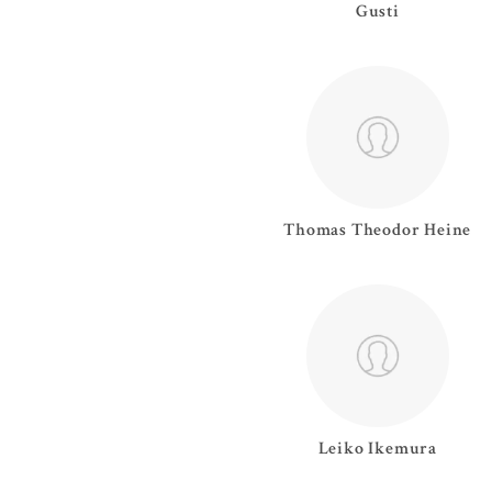
Gusti
Thomas Theodor
Heine
Leiko
Ikemura