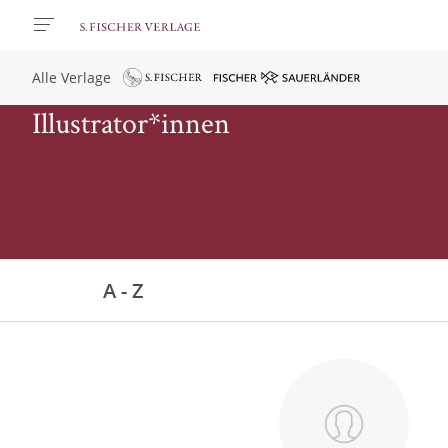
Alle Verlage
Illustrator*innen
A - Z