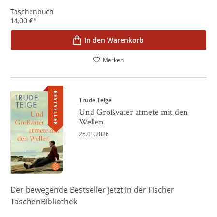
Taschenbuch
14,00
€
*
In den Warenkorb
Merken
BESTSELLER
Trude Teige
Und Großvater atmete mit den
Wellen
25.03.2026
Der bewegende Bestseller jetzt in der Fischer
TaschenBibliothek