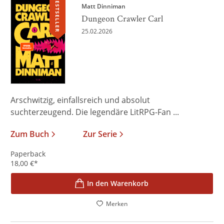
BESTSELLER
Matt Dinniman
Dungeon Crawler Carl
25.02.2026
Arschwitzig, einfallsreich und absolut
suchterzeugend. Die legendäre LitRPG-Fan ...
Zum Buch
Zur Serie
Paperback
18,00
€
*
In den Warenkorb
Merken