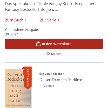
Das spektakuläre Finale von Jay Kristoffs epischer
Fantasy-Bestsellertrilogie u ...
Zum Buch
Zur Serie
Gebundene Ausgabe
30,00
€
*
In den Warenkorb
Merken
BESTSELLER
Eva von Redecker
Dieser Drang nach Härte
11.03.2026