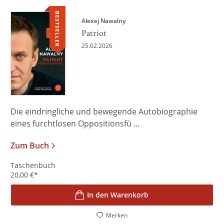
BESTSELLER
Alexej Nawalny
Patriot
25.02.2026
Die eindringliche und bewegende Autobiographie
eines furchtlosen Oppositionsfü ...
Zum Buch
Taschenbuch
20,00
€
*
In den Warenkorb
Merken