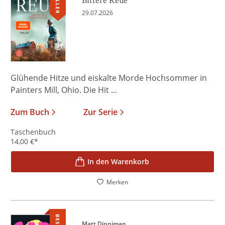
29.07.2026
Glühende Hitze und eiskalte Morde Hochsommer in
Painters Mill, Ohio. Die Hit ...
Zum Buch
Zur Serie
Taschenbuch
14,00
€
*
In den Warenkorb
Merken
Matt Dinniman