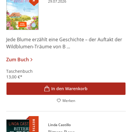
29.07.2026
Jede Blume erzählt eine Geschichte – der Auftakt der
Wildblumen-Träume von B ...
Zum Buch
Taschenbuch
13,00
€
*
In den Warenkorb
Merken
BESTSELLER
Linda Castillo
Bittere Reue