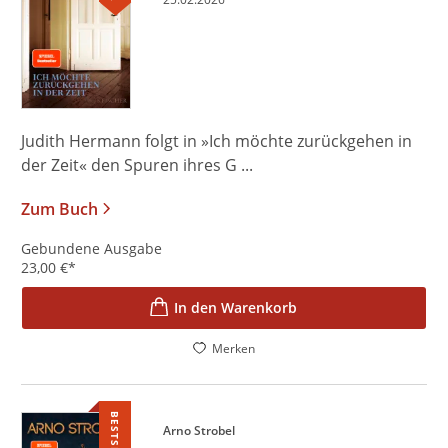
Judith Hermann folgt in »Ich möchte zurückgehen in
der Zeit« den Spuren ihres G ...
Zum Buch
Gebundene Ausgabe
23,00
€
*
In den Warenkorb
Merken
BESTSELLER
Arno Strobel