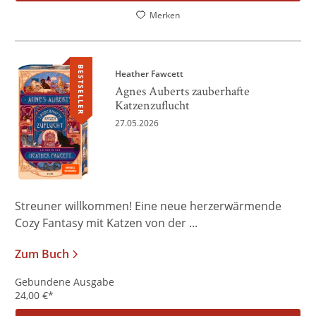
Merken
BESTSELLER
Heather Fawcett
Agnes Auberts zauberhafte
Katzenzuflucht
27.05.2026
Streuner willkommen! Eine neue herzerwärmende
Cozy Fantasy mit Katzen von der ...
Zum Buch
Gebundene Ausgabe
24,00
€
*