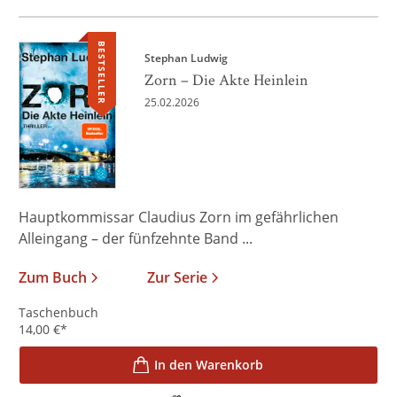
BESTSELLER
Stephan Ludwig
Zorn – Die Akte Heinlein
25.02.2026
Hauptkommissar Claudius Zorn im gefährlichen
Alleingang – der fünfzehnte Band ...
Zum Buch
Zur Serie
Taschenbuch
14,00
€
*
In den Warenkorb