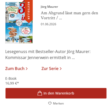
BESTSELLER
Jörg Maurer
Am Abgrund lässt man gern den
Vortritt / ...
01.06.2026
Lesegenuss mit Bestseller-Autor Jörg Maurer:
Kommissar Jennerwein ermittelt in ...
Zum Buch
Zur Serie
E-Book
16,99
€
*
In den Warenkorb
Merken