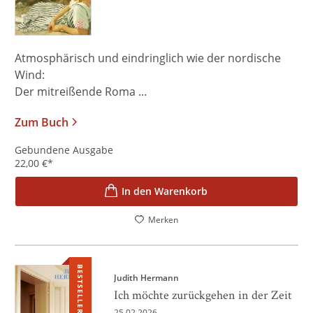
Atmosphärisch und eindringlich wie der nordische
Wind:
Der mitreißende Roma ...
Zum Buch
Gebundene Ausgabe
22,00
€
*
In den Warenkorb
Merken
BESTSELLER
Judith Hermann
Ich möchte zurückgehen in der Zeit
25.02.2026