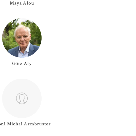
Maya
Alou
Götz
Aly
oni Michal
Armbruster