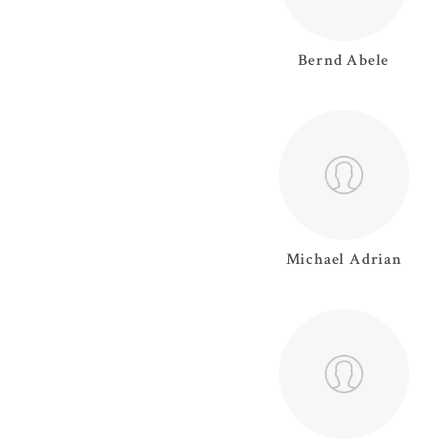
Bernd
Abele
Michael
Adrian