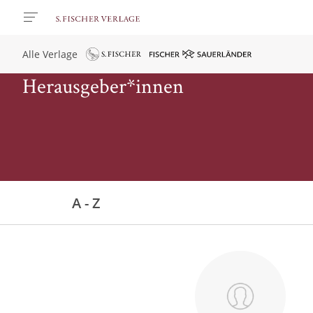
Alle Verlage
Herausgeber*innen
A - Z