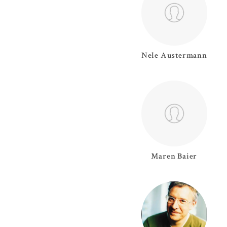
Nele
Austermann
Maren
Baier