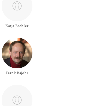
Katja
Bächler
Frank
Bajohr