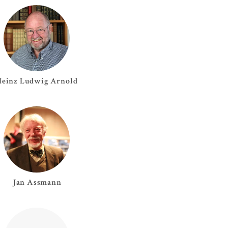
Heinz Ludwig
Arnold
Jan
Assmann