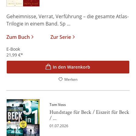
Geheimnisse, Verrat, Verführung – die gesamte Atlas-
Trilogie in einem Band. Sp ...
Zum Buch
Zur Serie
E-Book
21,99
€
*
In den Warenkorb
Merken
Tom Voss
Hundstage für Beck / Eiszeit für Beck
/ ...
01.07.2026