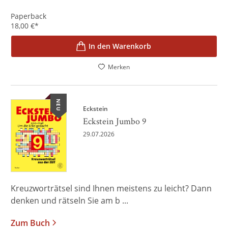
Paperback
18,00
€
*
In den Warenkorb
Merken
NEU
Eckstein
Eckstein Jumbo 9
29.07.2026
Kreuzworträtsel sind Ihnen meistens zu leicht? Dann
denken und rätseln Sie am b ...
Zum Buch