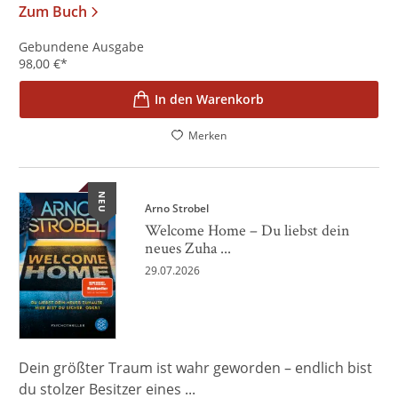
Zum Buch
Gebundene Ausgabe
98,00
€
*
In den Warenkorb
Merken
NEU
Arno Strobel
Welcome Home – Du liebst dein
neues Zuha ...
29.07.2026
Dein größter Traum ist wahr geworden – endlich bist
du stolzer Besitzer eines ...