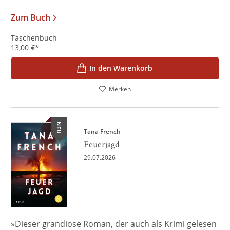
Zum Buch
Taschenbuch
13,00
€
*
In den Warenkorb
Merken
NEU
Tana French
Feuerjagd
29.07.2026
»Dieser grandiose Roman, der auch als Krimi gelesen