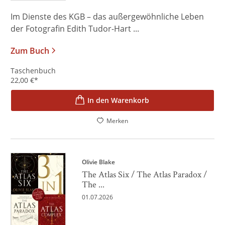
Im Dienste des KGB – das außergewöhnliche Leben
der Fotografin Edith Tudor-Hart ...
Zum Buch
Taschenbuch
22,00
€
*
In den Warenkorb
Merken
Olivie Blake
The Atlas Six / The Atlas Paradox /
The ...
01.07.2026