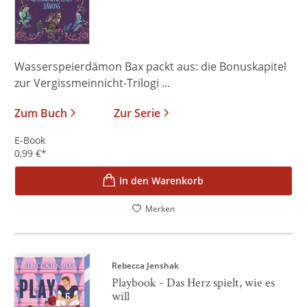
Wasserspeierdämon Bax packt aus: die Bonuskapitel
zur Vergissmeinnicht-Trilogi ...
Zum Buch
Zur Serie
E-Book
0,99
€
*
In den Warenkorb
Merken
Rebecca Jenshak
Playbook - Das Herz spielt, wie es
will