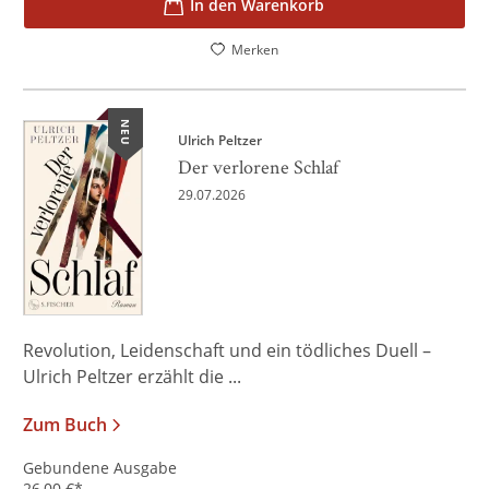
In den Warenkorb
Merken
NEU
Ulrich Peltzer
Der verlorene Schlaf
29.07.2026
Revolution, Leidenschaft und ein tödliches Duell –
Ulrich Peltzer erzählt die ...
Zum Buch
Gebundene Ausgabe
26,00
€
*