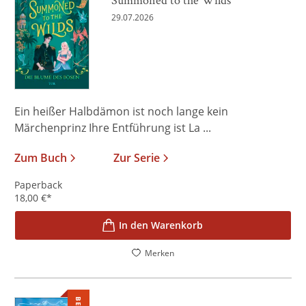
29.07.2026
Ein heißer Halbdämon ist noch lange kein
Märchenprinz Ihre Entführung ist La ...
Zum Buch
Zur Serie
Paperback
18,00
€
*
In den Warenkorb
Merken