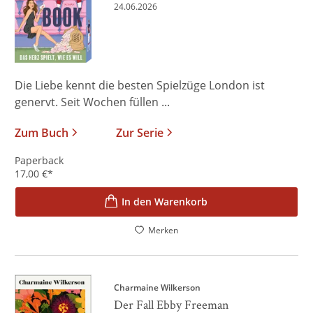
24.06.2026
Die Liebe kennt die besten Spielzüge London ist
genervt. Seit Wochen füllen ...
Zum Buch
Zur Serie
Paperback
17,00
€
*
In den Warenkorb
Merken
Charmaine Wilkerson
Der Fall Ebby Freeman