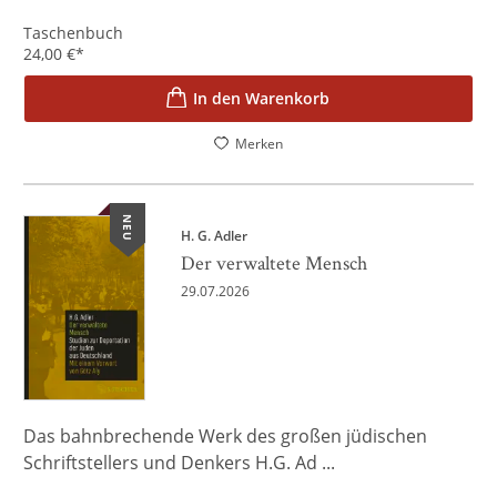
Taschenbuch
24,00
€
*
In den Warenkorb
Merken
NEU
H. G. Adler
Der verwaltete Mensch
29.07.2026
Das bahnbrechende Werk des großen jüdischen
Schriftstellers und Denkers H.G. Ad ...