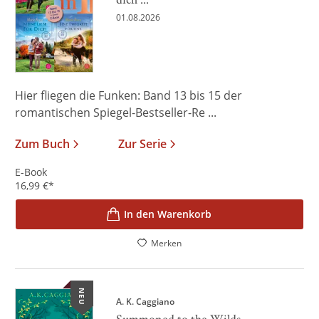
01.08.2026
Hier fliegen die Funken: Band 13 bis 15 der
romantischen Spiegel-Bestseller-Re ...
Zum Buch
Zur Serie
E-Book
16,99
€
*
In den Warenkorb
Merken
NEU
A. K. Caggiano
Summoned to the Wilds