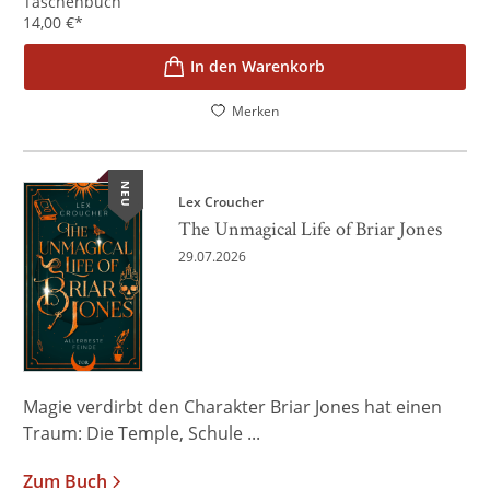
Taschenbuch
14,00
€
*
In den Warenkorb
Merken
NEU
Lex Croucher
The Unmagical Life of Briar Jones
29.07.2026
Magie verdirbt den Charakter Briar Jones hat einen
Traum: Die Temple, Schule ...
Zum Buch