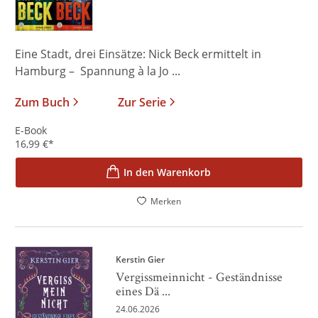
Eine Stadt, drei Einsätze: Nick Beck ermittelt in
Hamburg – Spannung à la Jo ...
Zum Buch
Zur Serie
E-Book
16,99
€
*
In den Warenkorb
Merken
Kerstin Gier
Vergissmeinnicht - Geständnisse
eines Dä ...
24.06.2026