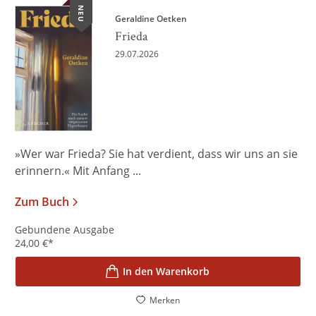
NEU
Geraldine Oetken
Frieda
29.07.2026
»Wer war Frieda? Sie hat verdient, dass wir uns an sie
erinnern.« Mit Anfang ...
Zum Buch
Gebundene Ausgabe
24,00
€
*
In den Warenkorb
Merken