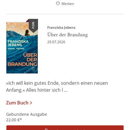
Merken
NEU
Franziska Jebens
Über der Brandung
29.07.2026
»Ich will kein gutes Ende, sondern einen neuen
Anfang.« Alles hinter sich l ...
Zum Buch
Gebundene Ausgabe
22,00
€
*