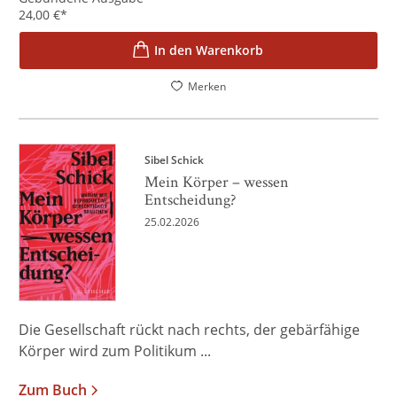
24,00
€
*
In den Warenkorb
Merken
Sibel Schick
Mein Körper – wessen
Entscheidung?
25.02.2026
Die Gesellschaft rückt nach rechts, der gebärfähige
Körper wird zum Politikum ...
Zum Buch