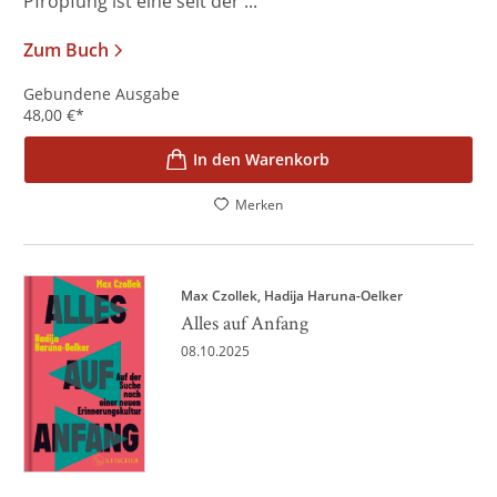
Pfropfung ist eine seit der ...
Zum Buch
Gebundene Ausgabe
48,00
€
*
In den Warenkorb
Merken
Max Czollek
Hadija Haruna-Oelker
Alles auf Anfang
08.10.2025