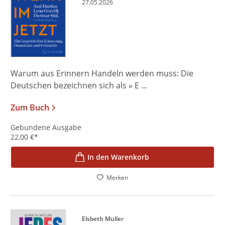
27.05.2026
Warum aus Erinnern Handeln werden muss: Die
Deutschen bezeichnen sich als » E ...
Zum Buch
Gebundene Ausgabe
22,00
€
*
In den Warenkorb
Merken
Elsbeth Müller