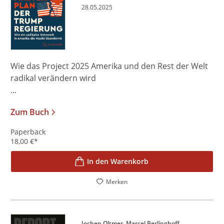
28.05.2025
Wie das Project 2025 Amerika und den Rest der Welt
radikal verändern wird
...
Zum Buch
Paperback
18,00
€
*
In den Warenkorb
Merken
Jochen Oltmer
Marcel Berlinghoff
, ...