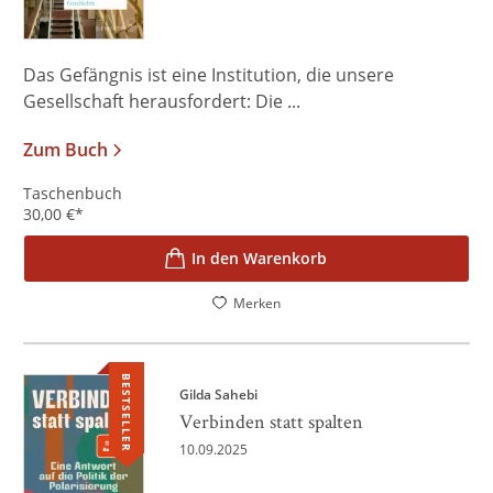
Das Gefängnis ist eine Institution, die unsere
Gesellschaft herausfordert: Die ...
Zum Buch
Taschenbuch
30,00
€
*
In den Warenkorb
Merken
BESTSELLER
Gilda Sahebi
Verbinden statt spalten
10.09.2025