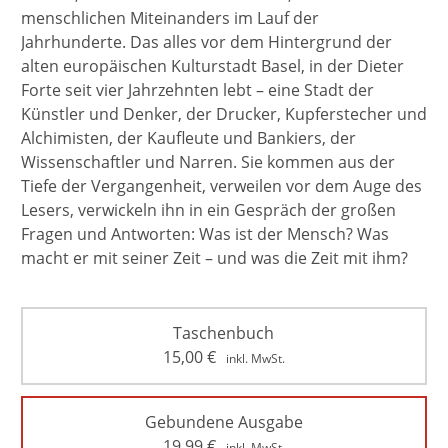
menschlichen Miteinanders im Lauf der
Jahrhunderte. Das alles vor dem Hintergrund der
alten europäischen Kulturstadt Basel, in der Dieter
Forte seit vier Jahrzehnten lebt – eine Stadt der
Künstler und Denker, der Drucker, Kupferstecher und
Alchimisten, der Kaufleute und Bankiers, der
Wissenschaftler und Narren. Sie kommen aus der
Tiefe der Vergangenheit, verweilen vor dem Auge des
Lesers, verwickeln ihn in ein Gespräch der großen
Fragen und Antworten: Was ist der Mensch? Was
macht er mit seiner Zeit – und was die Zeit mit ihm?
Taschenbuch
15,00
€
inkl. MwSt.
Gebundene Ausgabe
19,99
€
inkl. MwSt.