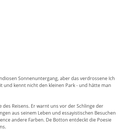
 grandiosen Sonnenuntergang, aber das verdrossene Ich
eit und kennt nicht den kleinen Park - und hätte man
 des Reisens. Er warnt uns vor der Schlinge der
hlungen aus seinem Leben und essayistischen Besuchen
vence andere Farben. De Botton entdeckt die Poesie
ns.