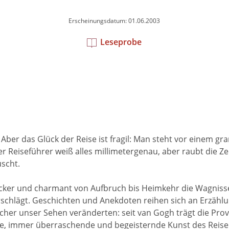
Erscheinungsdatum: 01.06.2003
Leseprobe
t? Aber das Glück der Reise ist fragil: Man steht vor einem
Der Reiseführer weiß alles millimetergenau, aber raubt die Z
scht.
ocker und charmant von Aufbruch bis Heimkehr die Wagnisse
verschlägt. Geschichten und Anekdoten reihen sich an Erzä
cher unser Sehen veränderten: seit van Gogh trägt die Pro
che, immer überraschende und begeisternde Kunst des Reise