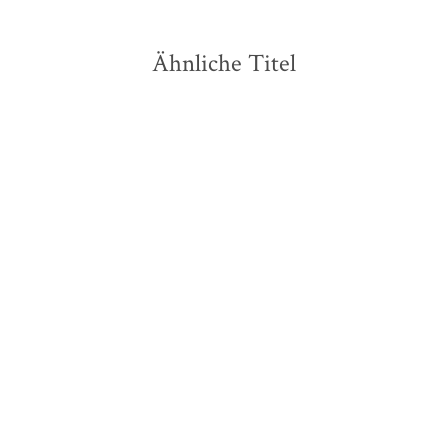
Ähnliche Titel
NEU
NEU