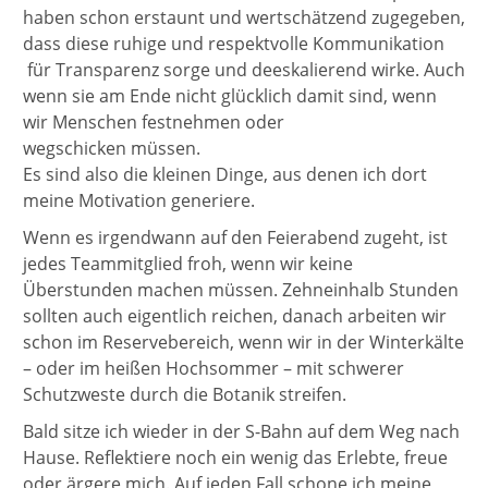
haben schon erstaunt und wertschätzend zugegeben,
dass diese ruhige und respektvolle Kommunikation
für Transparenz sorge und deeskalierend wirke. Auch
wenn sie am Ende nicht glücklich damit sind, wenn
wir Menschen festnehmen oder
wegschicken müssen.
Es sind also die kleinen Dinge, aus denen ich dort
meine Motivation generiere.
Wenn es irgendwann auf den Feierabend zugeht, ist
jedes Teammitglied froh, wenn wir keine
Überstunden machen müssen. Zehneinhalb Stunden
sollten auch eigentlich reichen, danach arbeiten wir
schon im Reservebereich, wenn wir in der Winterkälte
– oder im heißen Hochsommer – mit schwerer
Schutzweste durch die Botanik streifen.
Bald sitze ich wieder in der S-Bahn auf dem Weg nach
Hause. Reflektiere noch ein wenig das Erlebte, freue
oder ärgere mich. Auf jeden Fall schone ich meine