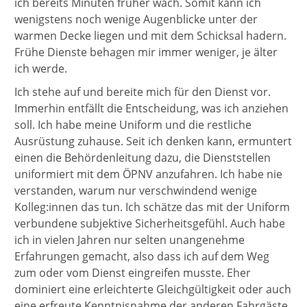
ich bereits Minuten früher wach. Somit kann ich
wenigstens noch wenige Augenblicke unter der
warmen Decke liegen und mit dem Schicksal hadern.
Frühe Dienste behagen mir immer weniger, je älter
ich werde.
Ich stehe auf und bereite mich für den Dienst vor.
Immerhin entfällt die Entscheidung, was ich anziehen
soll. Ich habe meine Uniform und die restliche
Ausrüstung zuhause. Seit ich denken kann, ermuntert
einen die Behördenleitung dazu, die Dienststellen
uniformiert mit dem ÖPNV anzufahren. Ich habe nie
verstanden, warum nur verschwindend wenige
Kolleg:innen das tun. Ich schätze das mit der Uniform
verbundene subjektive Sicherheitsgefühl. Auch habe
ich in vielen Jahren nur selten unangenehme
Erfahrungen gemacht, also dass ich auf dem Weg
zum oder vom Dienst eingreifen musste. Eher
dominiert eine erleichterte Gleichgültigkeit oder auch
eine erfreute Kenntnisnahme der anderen Fahrgäste,