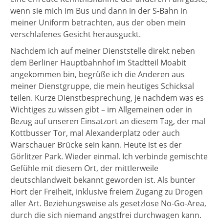
wenn sie mich im Bus und dann in der S-Bahn in
meiner Uniform betrachten, aus der oben mein
verschlafenes Gesicht herausguckt.
Nachdem ich auf meiner Dienststelle direkt neben
dem Berliner Hauptbahnhof im Stadtteil Moabit
angekommen bin, begrüße ich die Anderen aus
meiner Dienstgruppe, die mein heutiges Schicksal
teilen. Kurze Dienstbesprechung, je nachdem was es
Wichtiges zu wissen gibt – im Allgemeinen oder in
Bezug auf unseren Einsatzort an diesem Tag, der mal
Kottbusser Tor, mal Alexanderplatz oder auch
Warschauer Brücke sein kann. Heute ist es der
Görlitzer Park. Wieder einmal. Ich verbinde gemischte
Gefühle mit diesem Ort, der mittlerweile
deutschlandweit bekannt geworden ist. Als bunter
Hort der Freiheit, inklusive freiem Zugang zu Drogen
aller Art. Beziehungsweise als gesetzlose No-Go-Area,
durch die sich niemand angstfrei durchwagen kann.