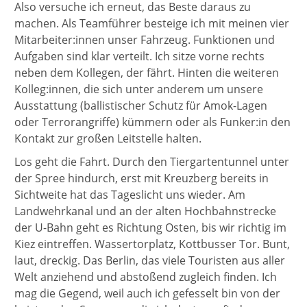
Also versuche ich erneut, das Beste daraus zu
machen. Als Teamführer besteige ich mit meinen vier
Mitarbeiter:innen unser Fahrzeug. Funktionen und
Aufgaben sind klar verteilt. Ich sitze vorne rechts
neben dem Kollegen, der fährt. Hinten die weiteren
Kolleg:innen, die sich unter anderem um unsere
Ausstattung (ballistischer Schutz für Amok-Lagen
oder Terrorangriffe) kümmern oder als Funker:in den
Kontakt zur großen Leitstelle halten.
Los geht die Fahrt. Durch den Tiergartentunnel unter
der Spree hindurch, erst mit Kreuzberg bereits in
Sichtweite hat das Tageslicht uns wieder. Am
Landwehrkanal und an der alten Hochbahnstrecke
der U-Bahn geht es Richtung Osten, bis wir richtig im
Kiez eintreffen. Wassertorplatz, Kottbusser Tor. Bunt,
laut, dreckig. Das Berlin, das viele Touristen aus aller
Welt anziehend und abstoßend zugleich finden. Ich
mag die Gegend, weil auch ich gefesselt bin von der