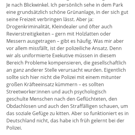
Je nach Blickwinkel. Ich persönlich sehe in dem Park
eine grundsätzlich schöne Grünanlage, in der sich gut
seine Freizeit verbringen lässt. Aber ja:
Drogenkriminalität, Kleindealer und öfter auch
Revierstreitigkeiten – gern mit Holzlatten oder
Messern ausgetragen – gibt es häufig. Was mir aber
vor allem missfällt, ist der polizeiliche Ansatz. Denn
wir als uniformierte Exekutive müssen in diesem
Bereich Probleme kompensieren, die gesellschaftlich
an ganz anderer Stelle verursacht wurden. Eigentlich
sollte sich hier nicht die Polizei mit einem mitunter
großen Kräfteeinsatz kümmern – es sollten
Streetworker:innen und auch psychologisch
geschulte Menschen nach den Geflüchteten, den
Obdachlosen und auch den Straffälligen schauen, um
das soziale Gefüge zu kitten. Aber so funktioniert es in
Deutschland nicht, das habe ich früh gelernt bei der
Polizei.