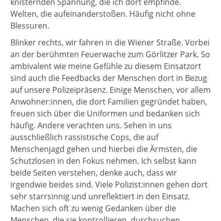
knisternden Spannung, die ich dort empfinde.
Welten, die aufeinanderstoßen. Häufig nicht ohne
Blessuren.
Blinker rechts, wir fahren in die Wiener Straße. Vorbei
an der berühmten Feuerwache zum Görlitzer Park. So
ambivalent wie meine Gefühle zu diesem Einsatzort
sind auch die Feedbacks der Menschen dort in Bezug
auf unsere Polizeipräsenz. Einige Menschen, vor allem
Anwohner:innen, die dort Familien gegründet haben,
freuen sich über die Uniformen und bedanken sich
häufig. Andere verachten uns. Sehen in uns
ausschließlich rassistische Cops, die auf
Menschenjagd gehen und hierbei die Ärmsten, die
Schutzlosen in den Fokus nehmen. Ich selbst kann
beide Seiten verstehen, denke auch, dass wir
irgendwie beides sind. Viele Polizist:innen gehen dort
sehr starrsinnig und unreflektiert in den Einsatz.
Machen sich oft zu wenig Gedanken über die
Menschen, die sie kontrollieren, durchsuchen,