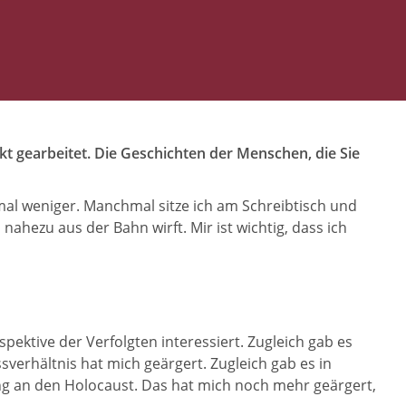
t gearbeitet. Die Geschichten der Menschen, die Sie
 mal weniger. Manchmal sitze ich am Schreibtisch und
nahezu aus der Bahn wirft. Mir ist wichtig, dass ich
ektive der Verfolgten interessiert. Zugleich gab es
erhältnis hat mich geärgert. Zugleich gab es in
ng an den Holocaust. Das hat mich noch mehr geärgert,