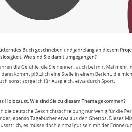
ütterndes Buch geschrieben und jahrelang an diesem Projek
slosigkeit. Wie sind Sie damit umgegangen?
ahren die Gefühle, die Sie nennen, auch bei mir. Mal mehr,
dann kommt plötzlich eine Stelle in einem Bericht, die mich 
ch sonst sorge ich für Ausgleich, etwa durch Sport.
e des Holocaust. Wie sind Sie zu diesem Thema gekommen?
 die deutsche Geschichtsschreibung nur wenig für die Persp
der, ebenso Tagebücher etwa aus den Ghettos. Dieses Missv
ussstrich, es müsse doch einmal gut sein mit der Erinneru