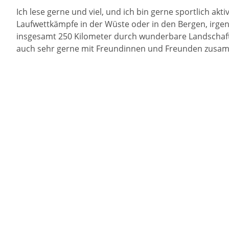
Ich lese gerne und viel, und ich bin gerne sportlich ak
Laufwettkämpfe in der Wüste oder in den Bergen, irg
insgesamt 250 Kilometer durch wunderbare Landschafte
auch sehr gerne mit Freundinnen und Freunden zusamme