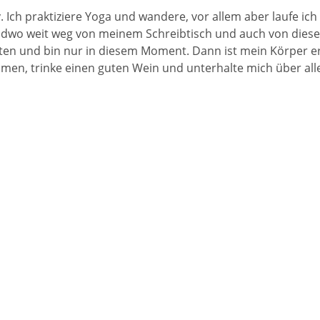
tiv. Ich praktiziere Yoga und wandere, vor allem aber laufe
endwo weit weg von meinem Schreibtisch und auch von die
n und bin nur in diesem Moment. Dann ist mein Körper ersc
n, trinke einen guten Wein und unterhalte mich über alle