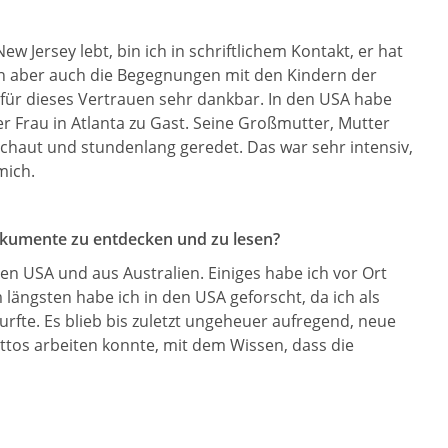
 Jersey lebt, bin ich in schriftlichem Kontakt, er hat
en aber auch die Begegnungen mit den Kindern der
 für dieses Vertrauen sehr dankbar. In den USA habe
 Frau in Atlanta zu Gast. Seine Großmutter, Mutter
aut und stundenlang geredet. Das war sehr intensiv,
mich.
 Dokumente zu entdecken und zu lesen?
n USA und aus Australien. Einiges habe ich vor Ort
längsten habe ich in den USA geforscht, da ich als
te. Es blieb bis zuletzt ungeheuer aufregend, neue
ttos arbeiten konnte, mit dem Wissen, dass die