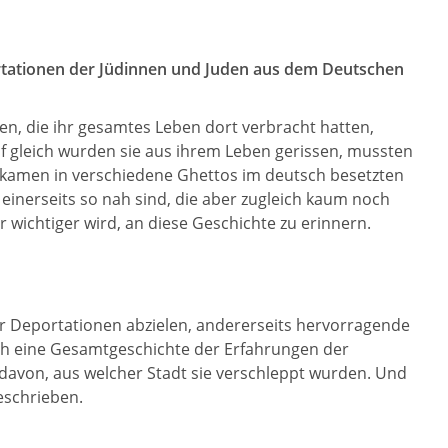
rtationen der Jüdinnen und Juden aus dem Deutschen
n, die ihr gesamtes Leben dort verbracht hatten,
f gleich wurden sie aus ihrem Leben gerissen, mussten
ie kamen in verschiedene Ghettos im deutsch besetzten
inerseits so nah sind, die aber zugleich kaum noch
r wichtiger wird, an diese Geschichte zu erinnern.
er Deportationen abzielen, andererseits hervorragende
ch eine Gesamtgeschichte der Erfahrungen der
 davon, aus welcher Stadt sie verschleppt wurden. Und
geschrieben.