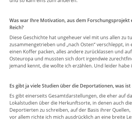
und so kam eins zum anderen.
Was war Ihre Motivation, aus dem Forschungsprojekt 
Reich?
Diese Geschichte hat ungeheuer viel mit uns allen zu 
zusammengetrieben und „nach Osten“ verschleppt, in e
einen Koffer packen, alles andere zurücklassen und au
Osteuropa und mussten sich dort irgendwie zurechtfind
jemand kennt, die wollte ich erzählen. Und leider habe 
Es gibt ja viele Studien über die Deportationen, was i
Es gibt einerseits Gesamtdarstellungen, die eher auf
Lokalstudien über die Herkunftsorte, in denen auch d
Deportierten zu schreiben, auf der Basis ihrer Quelle
vor allem richte ich mich ausdrücklich an eine breite L