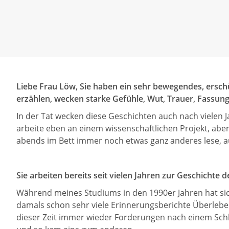
Liebe Frau Löw, Sie haben ein sehr bewegendes, ersch
erzählen, wecken starke Gefühle, Wut, Trauer, Fassung
In der Tat wecken diese Geschichten auch nach vielen J
arbeite eben an einem wissenschaftlichen Projekt, aber 
abends im Bett immer noch etwas ganz anderes lese, au
Sie arbeiten bereits seit vielen Jahren zur Geschicht
Während meines Studiums in den 1990er Jahren hat sich
damals schon sehr viele Erinnerungsberichte Überleben
dieser Zeit immer wieder Forderungen nach einem Schl