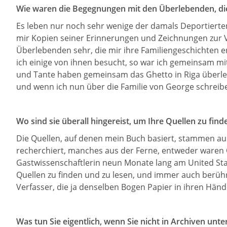
Wie waren die Begegnungen mit den Überlebenden, die 
Es leben nur noch sehr wenige der damals Deportierten.
mir Kopien seiner Erinnerungen und Zeichnungen zur V
Überlebenden sehr, die mir ihre Familiengeschichten e
ich einige von ihnen besucht, so war ich gemeinsam m
und Tante haben gemeinsam das Ghetto in Riga überle
und wenn ich nun über die Familie von George schreib
Wo sind sie überall hingereist, um Ihre Quellen zu fin
Die Quellen, auf denen mein Buch basiert, stammen aus
recherchiert, manches aus der Ferne, entweder waren Q
Gastwissenschaftlerin neun Monate lang am United Sta
Quellen zu finden und zu lesen, und immer auch berühr
Verfasser, die ja denselben Bogen Papier in ihren Händ
Was tun Sie eigentlich, wenn Sie nicht in Archiven un