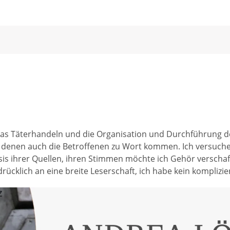
 das Täterhandeln und die Organisation und Durchführung d
in denen auch die Betroffenen zu Wort kommen. Ich versuc
sis ihrer Quellen, ihren Stimmen möchte ich Gehör verschaf
ücklich an eine breite Leserschaft, ich habe kein komplizie