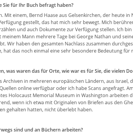
Sie für Ihr Buch befragt haben?
 Mit einem, Bernd Haase aus Gelsenkirchen, der heute in New
erfügung gestellt, das hat mich sehr bewegt. Mich berühr
rzählen und auch Dokumente zur Verfügung stellen. Ich bin
it meinem Mann mehrere Tage bei George Nathan und seiner
bt. Wir haben den gesamten Nachlass zusammen durchgesch
e, hat das noch einmal eine sehr besondere Bedeutung für 
den, was waren das für Orte, wie war es für Sie, die vielen
 Archiven in mehreren europäischen Ländern, aus Israel, de
uellen online verfügbar oder ich habe Scans angefragt. Am 
tes Holocaust Memorial Museum in Washington arbeiten durf
end, wenn ich etwa mit Originalen von Briefen aus den Ghe
en gehalten hatten, nicht überlebt haben.
terwegs sind und an Büchern arbeiten?