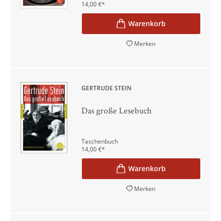
14,00
€
*
Merken
GERTRUDE STEIN
Das große Lesebuch
Taschenbuch
14,00
€
*
Merken