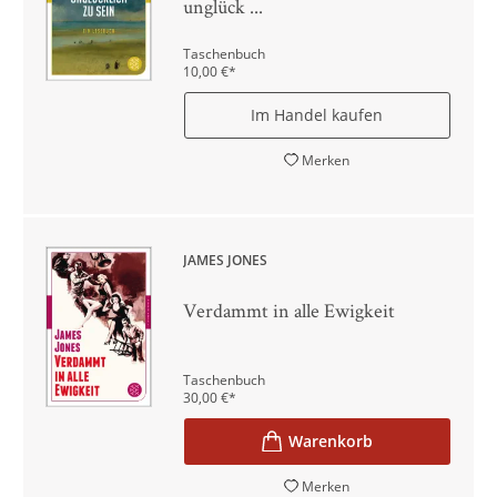
unglück ...
Taschenbuch
10,00
€
*
Im Handel kaufen
Merken
JAMES JONES
Verdammt in alle Ewigkeit
Taschenbuch
30,00
€
*
Merken