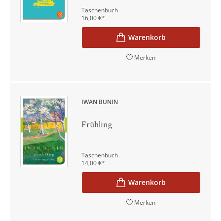
Taschenbuch
16,00
€
*
Merken
IWAN BUNIN
Frühling
Taschenbuch
14,00
€
*
Merken