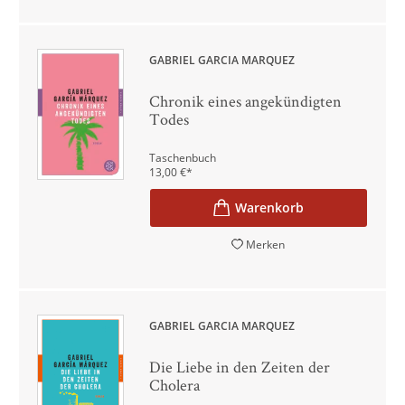
GABRIEL GARCÍA MÁRQUEZ
Chronik eines angekündigten
Todes
Taschenbuch
13,00
€
*
Merken
GABRIEL GARCÍA MÁRQUEZ
Die Liebe in den Zeiten der
Cholera