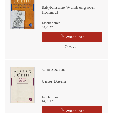
Babylonische Wandrung oder
Hochmut ...
Taschenbuch
35,00
€
*
Merken
ALFRED DÖBLIN
Unser Dasein
Taschenbuch
14,99
€
*