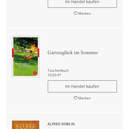
Im Handel kaufen
Merken
Gartenglück im Sommer
Taschenbuch
10,00
€
*
Im Handel kaufen
Merken
ALFRED DÖBLIN