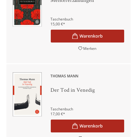
Taschenbuch
15,00
€
*
Merken
THOMAS MANN
Der Tod in Venedig
Taschenbuch
17,00
€
*