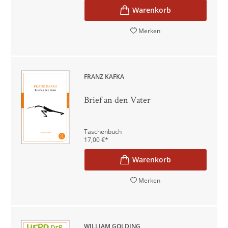
Merken
FRANZ KAFKA
Brief an den Vater
Taschenbuch
17,00
€
*
Merken
WILLIAM GOLDING