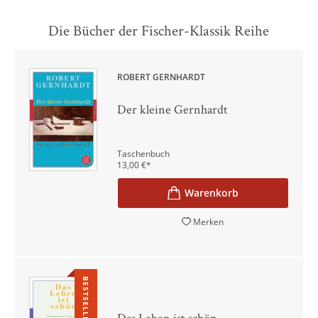
Die Bücher der Fischer-Klassik Reihe
ROBERT GERNHARDT
Der kleine Gernhardt
Taschenbuch
13,00
€
*
Merken
BESTSELLER
Das Leben ist schön