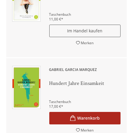
Taschenbuch
11,00
€
*
Im Handel kaufen
Merken
GABRIEL GARCÍA MÁRQUEZ
Hundert Jahre Einsamkeit
Taschenbuch
17,00
€
*
Merken