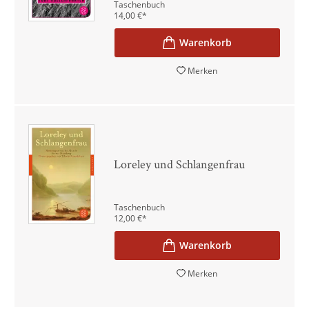
Taschenbuch
14,00
€
*
Merken
Loreley und Schlangenfrau
Taschenbuch
12,00
€
*
Merken