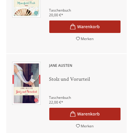
Taschenbuch
20,00
€
*
Merken
JANE AUSTEN
Stolz und Vorurteil
Taschenbuch
22,00
€
*
Merken