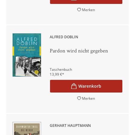
Merken
ALFRED DÖBLIN
Pardon wird nicht gegeben
Taschenbuch
13,99
€
*
Merken
GERHART HAUPTMANN