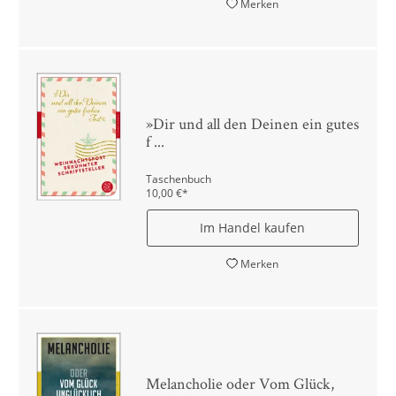
Merken
»Dir und all den Deinen ein gutes
f ...
Taschenbuch
10,00
€
*
Im Handel kaufen
Merken
Melancholie oder Vom Glück,