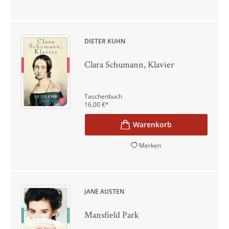
DIETER KÜHN
Clara Schumann, Klavier
Taschenbuch
16,00
€
*
Merken
JANE AUSTEN
Mansfield Park