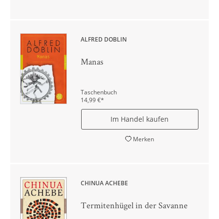
ALFRED DÖBLIN
Manas
Taschenbuch
14,99
€
*
Im Handel kaufen
Merken
CHINUA ACHEBE
Termitenhügel in der Savanne