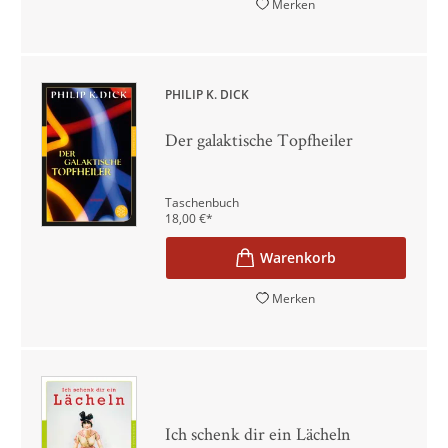
Merken
PHILIP K. DICK
Der galaktische Topfheiler
Taschenbuch
18,00
€
*
Merken
Ich schenk dir ein Lächeln