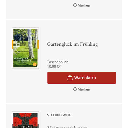
Merken
Gartenglück im Frühling
Taschenbuch
10,00
€
*
Merken
STEFAN ZWEIG
Meistererzählungen