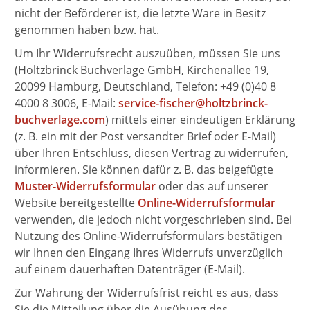
nicht der Beförderer ist, die letzte Ware in Besitz
genommen haben bzw. hat.
Um Ihr Widerrufsrecht auszuüben, müssen Sie uns
(Holtzbrinck Buchverlage GmbH, Kirchenallee 19,
20099 Hamburg, Deutschland, Telefon: +49 (0)40 8
4000 8 3006, E-Mail:
service-fischer@holtzbrinck-
buchverlage.com
) mittels einer eindeutigen Erklärung
(z. B. ein mit der Post versandter Brief oder E-Mail)
über Ihren Entschluss, diesen Vertrag zu widerrufen,
informieren. Sie können dafür z. B. das beigefügte
Muster-Widerrufsformular
oder das auf unserer
Website bereitgestellte
Online-Widerrufsformular
verwenden, die jedoch nicht vorgeschrieben sind. Bei
Nutzung des Online-Widerrufsformulars bestätigen
wir Ihnen den Eingang Ihres Widerrufs unverzüglich
auf einem dauerhaften Datenträger (E-Mail).
Zur Wahrung der Widerrufsfrist reicht es aus, dass
Sie die Mitteilung über die Ausübung des