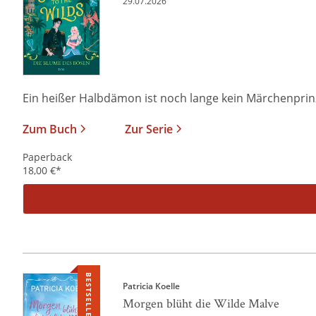
29.07.2026
Ein heißer Halbdämon ist noch lange kein Märchenprinz I
Zum Buch
Zur Serie
Paperback
18,00
€
*
BESTSELLER
Patricia Koelle
Morgen blüht die Wilde Malve