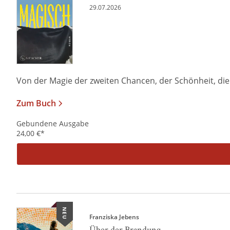
29.07.2026
Von der Magie der zweiten Chancen, der Schönheit, die i
Zum Buch
Gebundene Ausgabe
24,00
€
*
NEU
Franziska Jebens
Über der Brandung