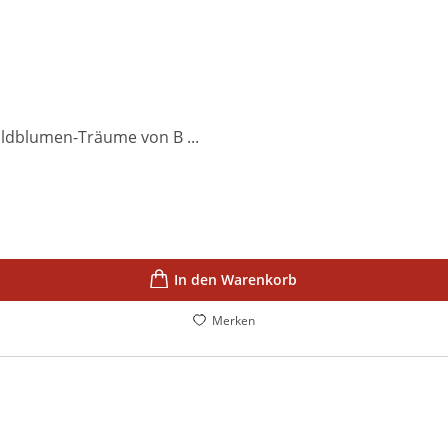
ildblumen-Träume von B ...
In den Warenkorb
Merken