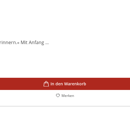
innern.« Mit Anfang ...
In den Warenkorb
Merken