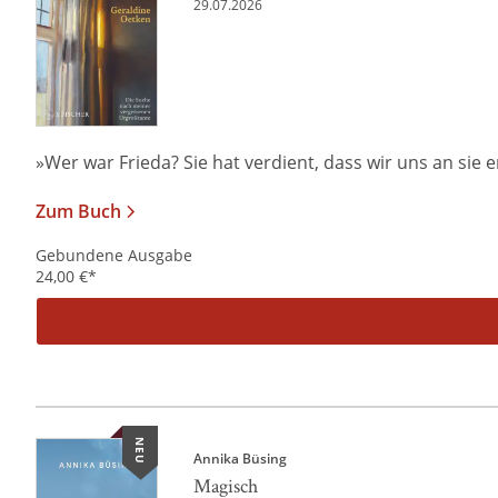
29.07.2026
»Wer war Frieda? Sie hat verdient, dass wir uns an sie er
Zum Buch
Gebundene Ausgabe
24,00
€
*
NEU
Annika Büsing
Magisch