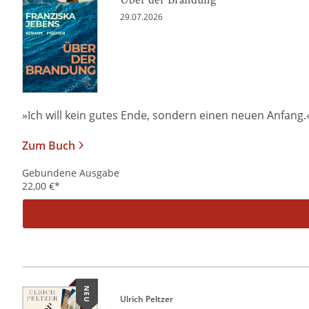
29.07.2026
»Ich will kein gutes Ende, sondern einen neuen Anfang.« Al
Zum Buch
Gebundene Ausgabe
22,00
€
*
NEU
Ulrich Peltzer