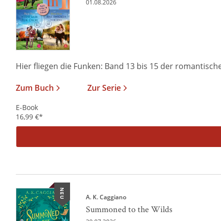
01.08.2026
Hier fliegen die Funken: Band 13 bis 15 der romantischen
Zum Buch
Zur Serie
E-Book
16,99
€
*
NEU
A. K. Caggiano
Summoned to the Wilds