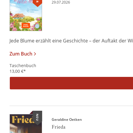
29.07.2026
Jede Blume erzählt eine Geschichte – der Auftakt der W
Zum Buch
Taschenbuch
13,00
€
*
NEU
Geraldine Oetken
Frieda