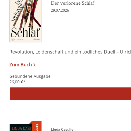
Der verlorene Schlaf
29.07.2026
Revolution, Leidenschaft und ein tödliches Duell – Ulrich 
Zum Buch
Gebundene Ausgabe
26,00
€
*
Linda Castillo