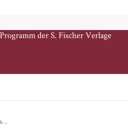
 Programm der S. Fischer Verlage
Ganz nah bei dir / Meine Liebe für dich ...