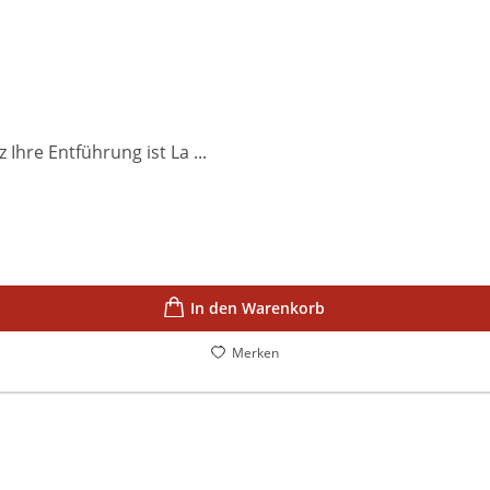
hre Entführung ist La ...
In den Warenkorb
Merken