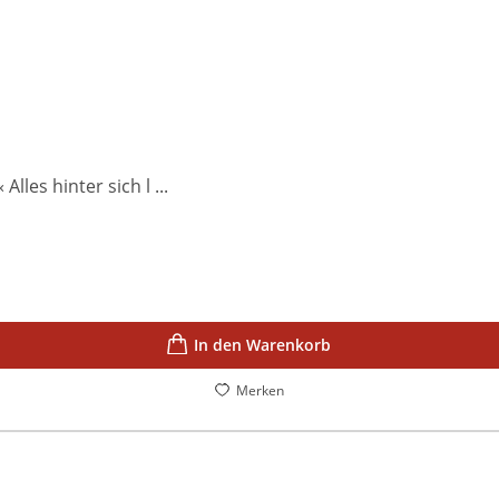
les hinter sich l ...
In den Warenkorb
Merken