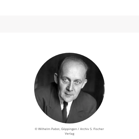
© Wilhelm Pabst, Göppingen / Archiv S. Fischer
Verlag