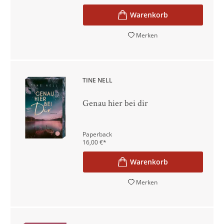
Merken
TINE NELL
Genau hier bei dir
Paperback
16,00
€
*
Merken