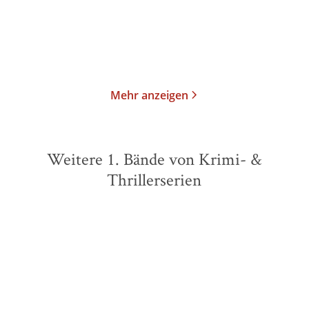
13,00
€
*
10,99
€
*
Merken
Merken
Mehr anzeigen
Weitere 1. Bände von Krimi- &
Thrillerserien
BESTSELLER