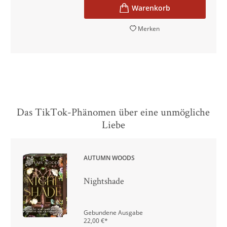
Merken
Das TikTok-Phänomen über eine unmögliche
Liebe
AUTUMN WOODS
Nightshade
Gebundene Ausgabe
22,00
€
*