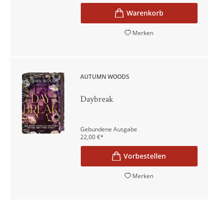
Merken
AUTUMN WOODS
Daybreak
Gebundene Ausgabe
22,00
€
*
Merken