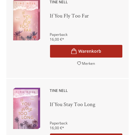
TINE NELL
If You Fly Too Far
Paperback
16,00
€
*
Merken
TINE NELL
If You Stay Too Long
Paperback
16,00
€
*