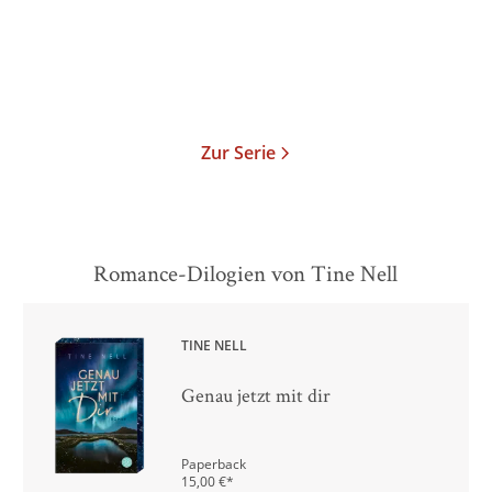
16,00
€
*
16,00
€
*
Merken
Merken
Zur Serie
Romance-Dilogien von Tine Nell
TINE NELL
Genau jetzt mit dir
Paperback
15,00
€
*