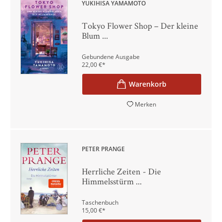
YUKIHISA YAMAMOTO
Tokyo Flower Shop – Der kleine
Blum ...
Gebundene Ausgabe
22,00
€
*
Merken
PETER PRANGE
Herrliche Zeiten - Die
Himmelsstürm ...
Taschenbuch
15,00
€
*