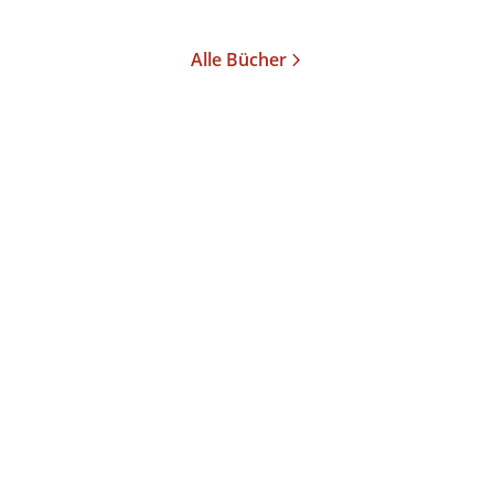
Merken
Merken
Alle Bücher