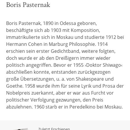
Boris Pasternak
Boris Pasternak, 1890 in Odessa geboren,
beschäftigte sich ab 1903 mit Komposition,
immatrikulierte sich in Moskau und studierte 1912 bei
Hermann Cohen in Marburg Philosophie. 1914
erschien sein erster Gedichtband, weitere folgten,
doch wurde er ab den Dreißigern immer wieder
politisch angegriffen. Bevor er 1955 ›Doktor Shiwago‹
abschließen konnte, entstanden zurückgezogen
große Übersetzungen, u. a. von Shakespeare und
Goethe. 1958 wurde ihm für seine Lyrik und Prosa der
Nobelpreis zuerkannt, aber er war aus Furcht vor
politischer Verfolgung gezwungen, den Preis
abzulehnen. 1960 starb er in Peredelkino bei Moskau.
Zuletzt Erschienen