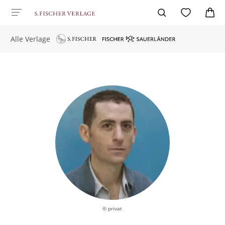
Alle Verlage
© privat